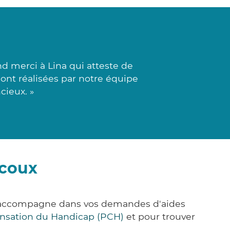
 merci à Lina qui atteste de
ont réalisées par notre équipe
cieux. »
rcoux
us accompagne dans vos demandes d'aides
nsation du Handicap (PCH)
et pour trouver