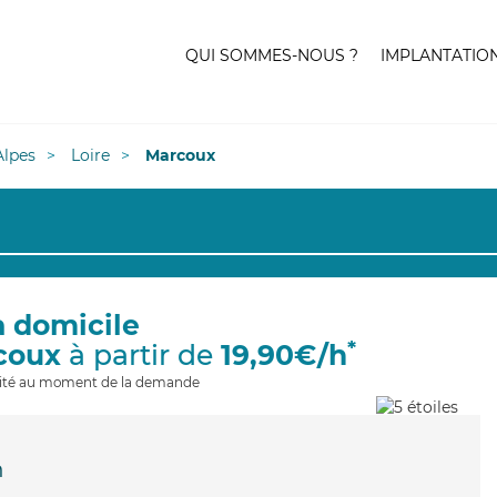
QUI SOMMES-NOUS ?
IMPLANTATIO
lpes
Loire
Marcoux
à domicile
*
coux
à partir de
19,90€/h
ilité au moment de la demande
n