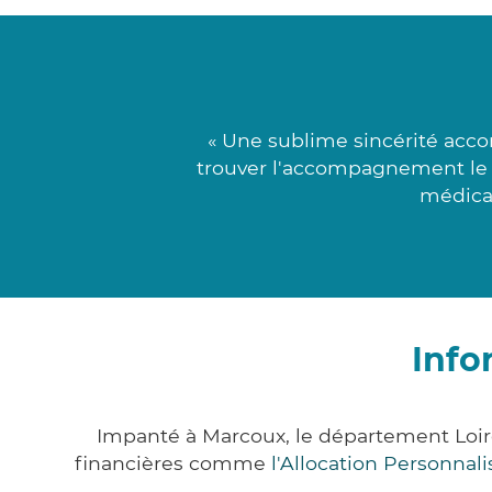
« Une sublime sincérité acc
trouver l'accompagnement le p
médical
Info
Impanté à Marcoux, le département Loir
financières comme
l'Allocation Personna