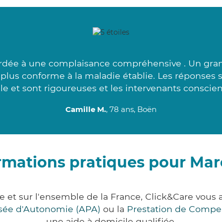
ordée à une complaisance compréhensive . Un grand
lus conforme à la maladie établie. Les réponses s
e et sont rigoureuses et les intervenants conscien
Camille M.
, 78 ans, Boën
rmations pratiques pour Ma
e et sur l'ensemble de la France, Click&Care vo
lisée d'Autonomie (APA)
ou la
Prestation de Compe
une aide à domicile qualifiée.