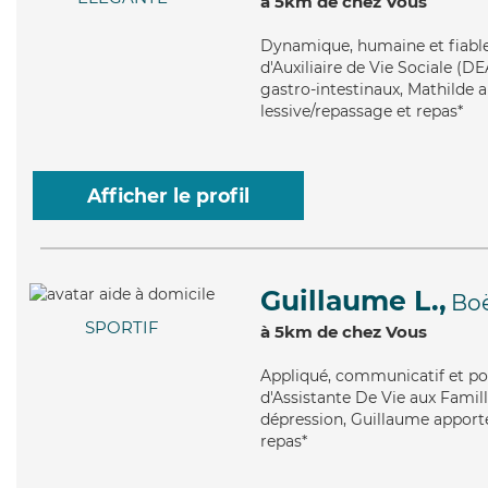
à 5km de chez Vous
Dynamique
, humaine et fiabl
d'Auxiliaire de Vie Sociale (D
gastro-intestinaux, Mathilde a
lessive/repassage et repas*
Afficher le profil
Guillaume L.,
Bo
SPORTIF
à 5km de chez Vous
Appliqué
, communicatif et po
d'Assistante De Vie aux Famill
dépression, Guillaume apporte
repas*