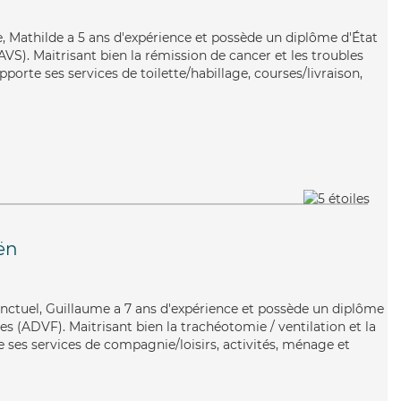
e, Mathilde a 5 ans d'expérience et possède un diplôme d'État
EAVS). Maitrisant bien la rémission de cancer et les troubles
pporte ses services de toilette/habillage, courses/livraison,
ën
nctuel, Guillaume a 7 ans d'expérience et possède un diplôme
es (ADVF). Maitrisant bien la trachéotomie / ventilation et la
 ses services de compagnie/loisirs, activités, ménage et