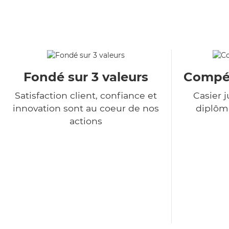
Fondé sur 3 valeurs
Compét
Satisfaction client, confiance et
Casier j
innovation sont au coeur de nos
diplôme
actions