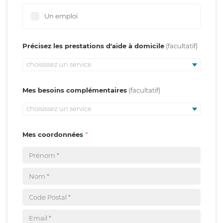
Un emploi
Précisez les prestations d'aide à domicile
choisissez un service
Mes besoins complémentaires
choisissez un service
Mes coordonnées