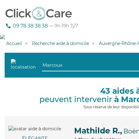
09 78 38 38 38
— 9h-19h 7j/7
Accueil
Recherche aide à domicile
Auvergne-Rhône-A
43 aides 
peuvent intervenir
à Mar
Sous réserve de leur disponib
Mathilde R.,
Boë
ÉLÉGANTE