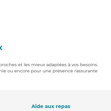
x
 proches et les mieux adaptées à vos besoins.
agnie ou encore pour une présence rassurante
Aide aux repas