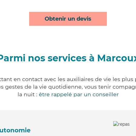
Obtenir un devis
Parmi nos services à Marcou
ant en contact avec les auxiliaires de vie les plus
r les gestes de la vie quotidienne, vous tenir comp
la nuit :
être rappelé par un conseiller
'autonomie