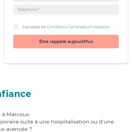
J'accepte les
Conditions Générales d'Utilisation
Être rappelé aujourd'hui
nfiance
e à Marcoux.
poraire suite à une hospitalisation ou d'une
us avancée ?