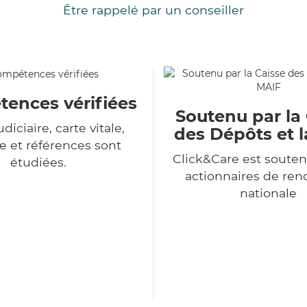
Être rappelé par un conseiller
ences vérifiées
Soutenu par la
udiciaire, carte vitale,
des Dépôts et 
 et références sont
Click&Care est souten
étudiées.
actionnaires de r
nationale