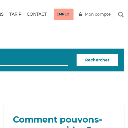
NS
TARIF
CONTACT
Mon compte
EMPLOI
Rechercher
Comment pouvons-