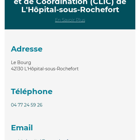
et de Coordination (CLIC) de
L'Hôpital-sous-Rochefort
En Savoir Plus
Adresse
Le Bourg
42130
L'Hôpital-sous-Rochefort
Téléphone
04 77 24 59 26
Email