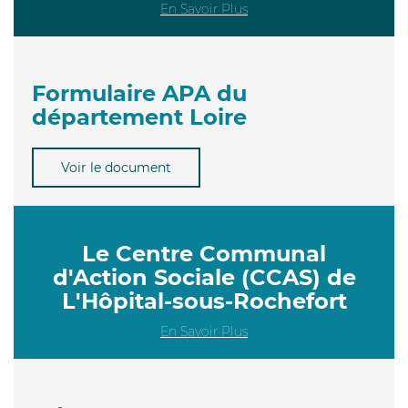
En Savoir Plus
Formulaire APA du
département Loire
Voir le document
Le Centre Communal
d'Action Sociale (CCAS) de
L'Hôpital-sous-Rochefort
En Savoir Plus