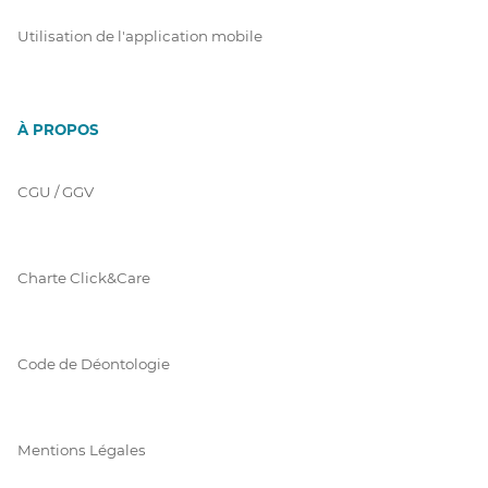
Utilisation de l'application mobile
À PROPOS
CGU / GGV
Charte Click&Care
Code de Déontologie
Mentions Légales