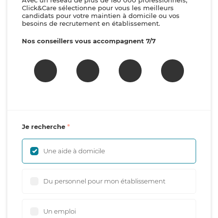
Avec un réseau de plus de 180 000 professionnels,
Click&Care sélectionne pour vous les meilleurs
candidats pour votre maintien à domicile ou vos
besoins de recrutement en établissement.
Nos conseillers vous accompagnent 7/7
Je recherche
Une aide à domicile
Du personnel pour mon établissement
Un emploi