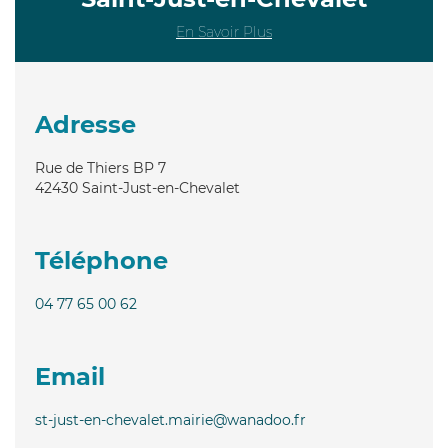
En Savoir Plus
Adresse
Rue de Thiers BP 7
42430
Saint-Just-en-Chevalet
Téléphone
04 77 65 00 62
Email
st-just-en-chevalet.mairie@wanadoo.fr