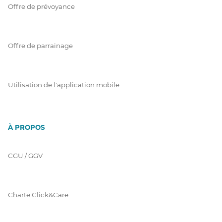
Offre de prévoyance
Offre de parrainage
Utilisation de l'application mobile
À PROPOS
CGU / GGV
Charte Click&Care