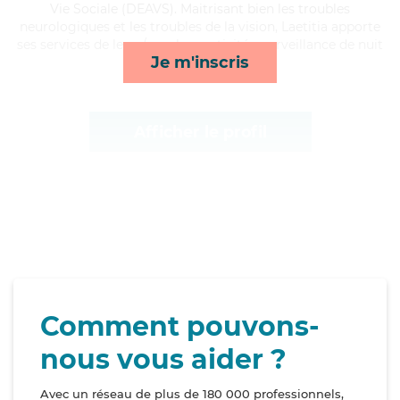
Vie Sociale (DEAVS). Maitrisant bien les troubles
neurologiques et les troubles de la vision, Laetitia apporte
ses services de lever/coucher, activités, surveillance de nuit
Je m'inscris
et lessive/repassage*
Afficher le profil
Comment pouvons-
nous vous aider ?
Avec un réseau de plus de 180 000 professionnels,