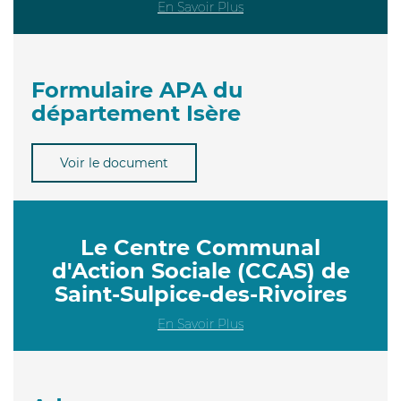
En Savoir Plus
Formulaire APA du
département Isère
Voir le document
Le Centre Communal
d'Action Sociale (CCAS) de
Saint-Sulpice-des-Rivoires
En Savoir Plus