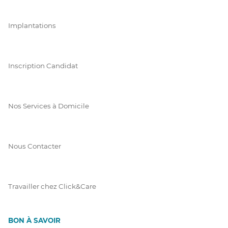
Implantations
Inscription Candidat
Nos Services à Domicile
Nous Contacter
Travailler chez Click&Care
BON À SAVOIR