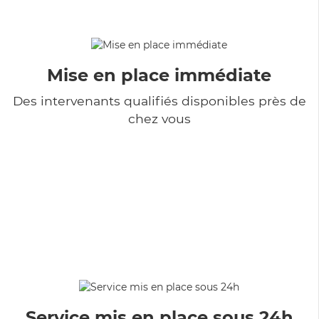
Mise en place immédiate
Des intervenants qualifiés disponibles près de
chez vous
Service mis en place sous 24h