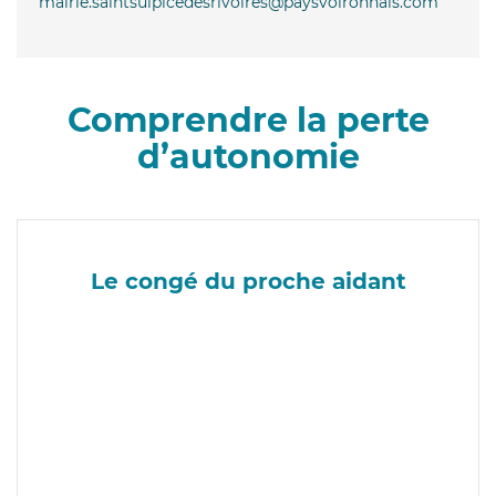
mairie.saintsulpicedesrivoires@paysvoironnais.com
Comprendre la perte
d’autonomie
Le congé du proche aidant