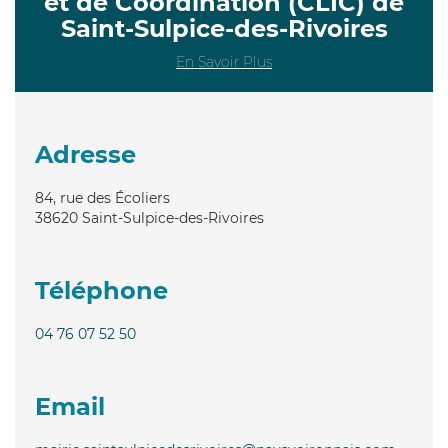
et de Coordination (CLIC) de
Saint-Sulpice-des-Rivoires
En Savoir Plus
Adresse
84, rue des Écoliers
38620
Saint-Sulpice-des-Rivoires
Téléphone
04 76 07 52 50
Email