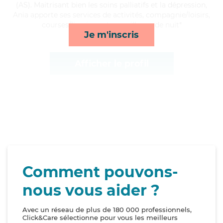
(AS). Maitrisant bien les soins palliatifs et la dépression,
Ania apporte ses services de activités, compagnie/loisirs,
courses/livraison et surveillance de nuit*
Je m'inscris
Afficher le profil
Comment pouvons-
nous vous aider ?
Avec un réseau de plus de 180 000 professionnels,
Click&Care sélectionne pour vous les meilleurs