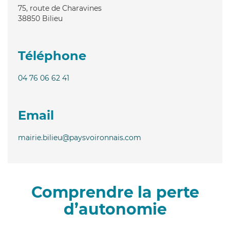
75, route de Charavines
38850
Bilieu
Téléphone
04 76 06 62 41
Email
mairie.bilieu@paysvoironnais.com
Comprendre la perte
d’autonomie