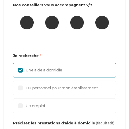
Nos conseillers vous accompagnent 7/7
Je recherche
Une aide à domicile
Du personnel pour mon établissement
Un emploi
Précisez les prestations d'aide à domicile