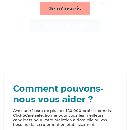
toilette/habillage et surveillance de nuit*
Je m'inscris
Afficher le profil
Comment pouvons-
nous vous aider ?
Avec un réseau de plus de 180 000 professionnels,
Click&Care sélectionne pour vous les meilleurs
candidats pour votre maintien à domicile ou vos
besoins de recrutement en établissement.