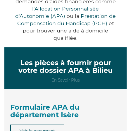
demandes d'aides financières comme
l'Allocation Personnalisée
d'Autonomie (APA)
ou la
Prestation de
Compensation du Handicap (PCH)
et
pour trouver une aide à domicile
qualifiée.
Les pièces à fournir pour
votre dossier APA à Bilieu
En Savoir Plus
Formulaire APA du
département Isère
Voir le document