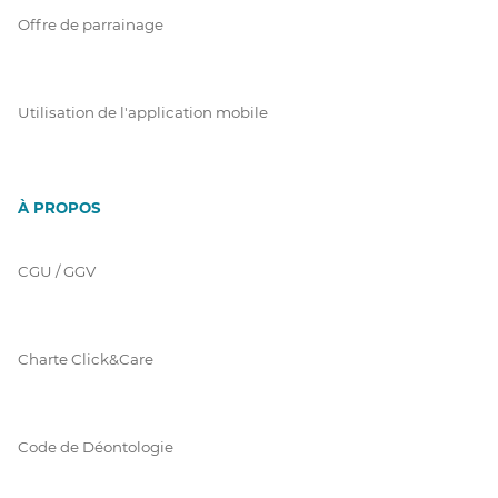
Offre de parrainage
Utilisation de l'application mobile
À PROPOS
CGU / GGV
Charte Click&Care
Code de Déontologie