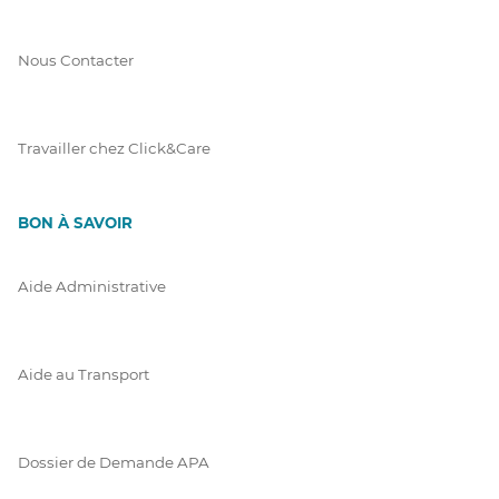
Nous Contacter
Travailler chez Click&Care
BON À SAVOIR
Aide Administrative
Aide au Transport
Dossier de Demande APA