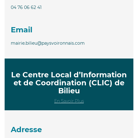
04 76 06 62 41
Email
mairie.bilieu@paysvoironnais.com
Le Centre Local d’Information
et de Coordination (CLIC) de
Bilieu
En Savoir Plus
Adresse