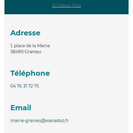
En Savoir Plus
Adresse
1, place de la Mairie
38490
Granieu
Téléphone
04 76 31 72 75
Email
mairie-granieu@wanadoo.fr