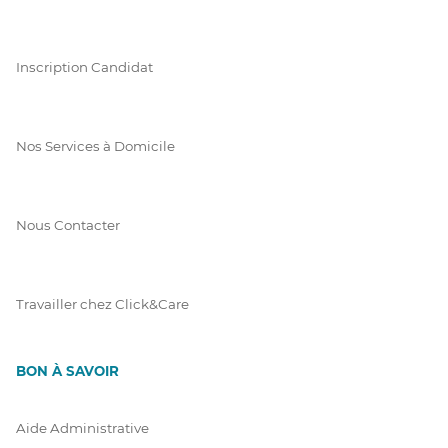
Inscription Candidat
Nos Services à Domicile
Nous Contacter
Travailler chez Click&Care
BON À SAVOIR
Aide Administrative