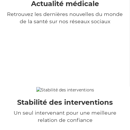
Actualité médicale
Retrouvez les dernières nouvelles du monde
de la santé sur nos réseaux sociaux
Stabilité des interventions
Un seul intervenant pour une meilleure
relation de confiance