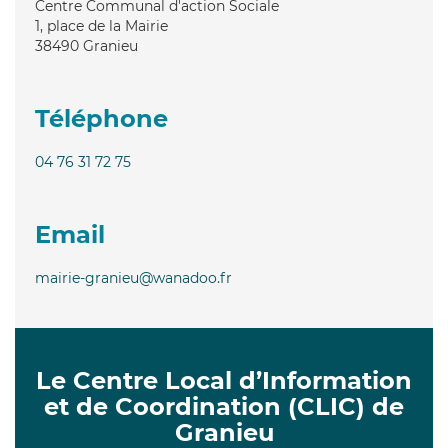
Centre Communal d'action Sociale
1, place de la Mairie
38490
Granieu
Téléphone
04 76 31 72 75
Email
mairie-granieu@wanadoo.fr
Le Centre Local d’Information
et de Coordination (CLIC) de
Granieu