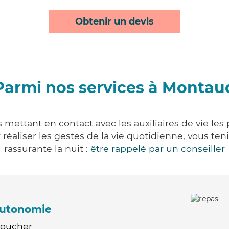
Obtenir un devis
Parmi nos services à Montau
mettant en contact avec les auxiliaires de vie les
ur réaliser les gestes de la vie quotidienne, vous 
rassurante la nuit :
être rappelé par un conseiller
'autonomie
Coucher