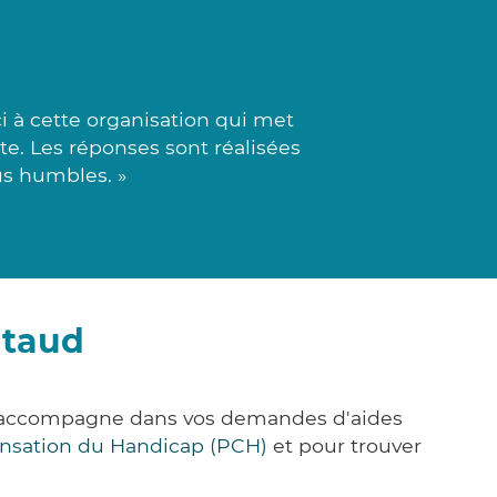
 à cette organisation qui met
te. Les réponses sont réalisées
us humbles. »
ntaud
us accompagne dans vos demandes d'aides
nsation du Handicap (PCH)
et pour trouver