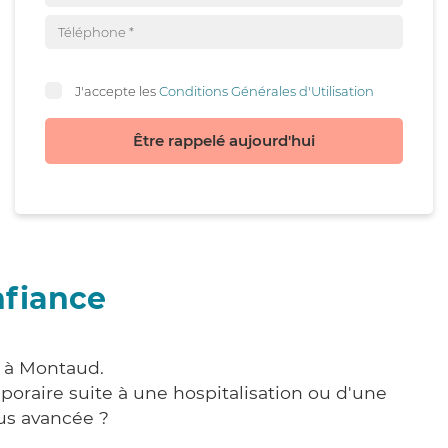
J'accepte les
Conditions Générales d'Utilisation
Être rappelé aujourd'hui
nfiance
e à Montaud.
poraire suite à une hospitalisation ou d'une
us avancée ?