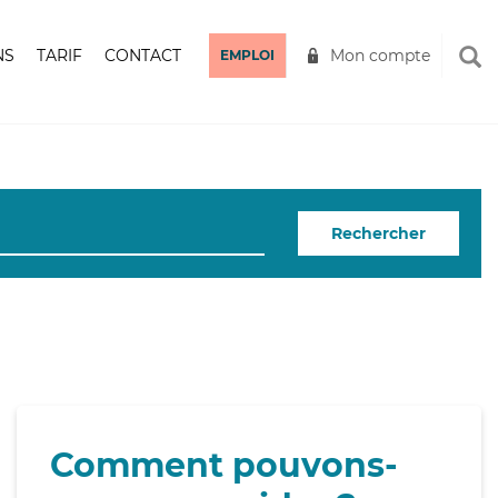
NS
TARIF
CONTACT
Mon compte
EMPLOI
Rechercher
Comment pouvons-