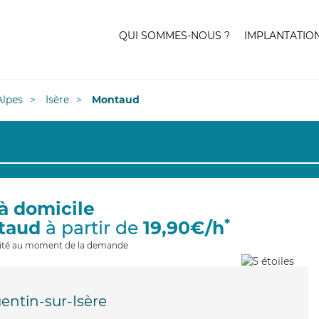
QUI SOMMES-NOUS ?
IMPLANTATIO
lpes
Isère
Montaud
à domicile
*
taud
à partir de
19,90€/h
ilité au moment de la demande
entin-sur-Isère