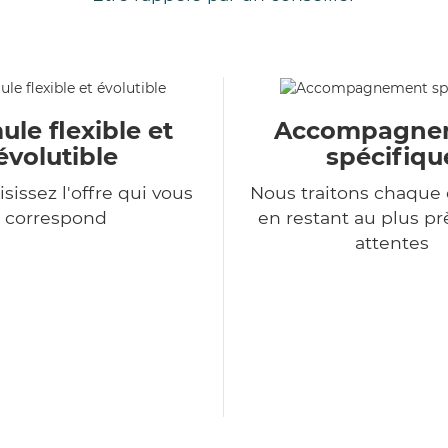
le flexible et
Accompagne
évolutible
spécifiqu
sissez l'offre qui vous
Nous traitons chaqu
correspond
en restant au plus pr
attentes