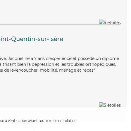
int-Quentin-sur-Isère
ive, Jacqueline a 7 ans d'expérience et possède un diplôme
aitrisant bien la dépression et les troubles orthopédiques,
es de lever/coucher, mobilité, ménage et repas*
e à vérification avant toute mise en relation