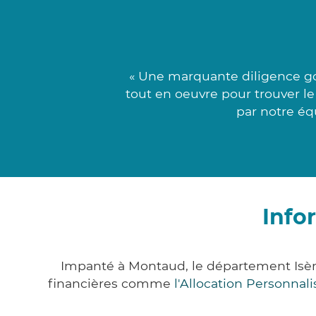
« Une marquante diligence go
tout en oeuvre pour trouver le
par notre éq
Info
Impanté à Montaud, le département Isèr
financières comme
l'Allocation Personna