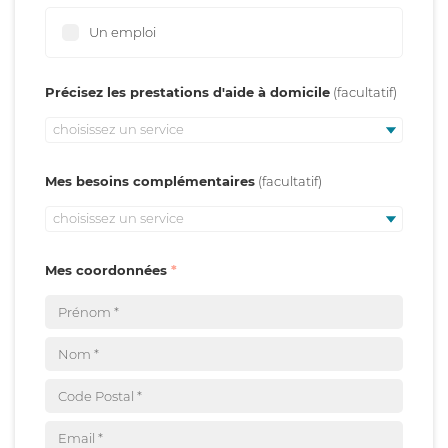
Un emploi
Précisez les prestations d'aide à domicile
choisissez un service
Mes besoins complémentaires
choisissez un service
Mes coordonnées