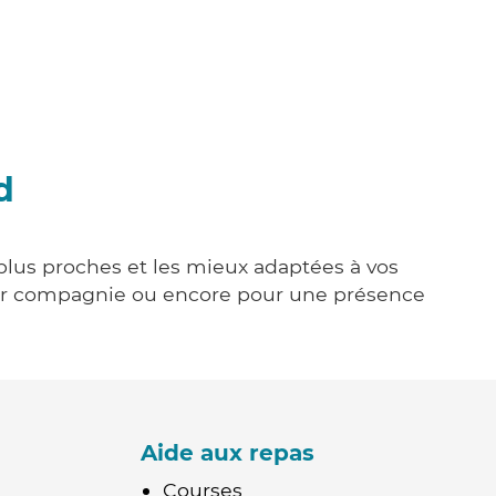
d
 plus proches et les mieux adaptées à vos
tenir compagnie ou encore pour une présence
Aide aux repas
Courses