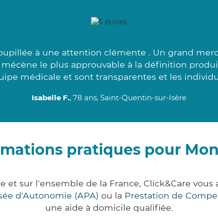
upillée à une attention clémente . Un grand merci
 mécène le plus approuvable à la définition produi
uipe médicale et sont transparentes et les individ
Isabelle F.
, 78 ans, Saint-Quentin-sur-Isère
rmations pratiques pour Mo
e et sur l'ensemble de la France, Click&Care vo
lisée d'Autonomie (APA)
ou la
Prestation de Compe
une aide à domicile qualifiée.