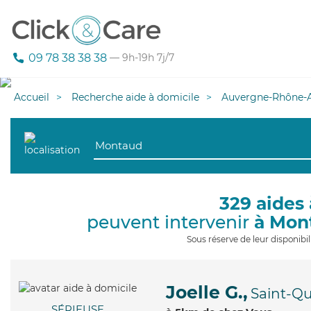
09 78 38 38 38
— 9h-19h 7j/7
Accueil
Recherche aide à domicile
Auvergne-Rhône-A
329 aides 
peuvent intervenir
à Mon
Sous réserve de leur disponib
Joelle G.,
Saint-Qu
SÉRIEUSE