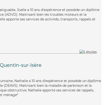
fatiguable, Joelle a 10 ans d'expérience et possède un diplôme
e (ADVD). Maitrisant bien les troubles moteurs et la
lle apporte ses services de activités, transports, rappels et
-Quentin-sur-Isère
 humaine, Nathalie a 10 ans d'expérience et possède un diplôme
ale (DEAVS). Maitrisant bien la maladie de parkinson et la
e obstructive, Nathalie apporte ses services de rappels,
 et ménage*