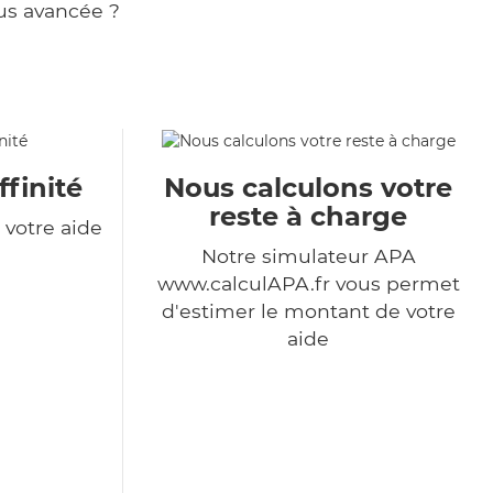
us avancée ?
ffinité
Nous calculons votre
reste à charge
votre aide
Notre simulateur APA
www.calculAPA.fr vous permet
d'estimer le montant de votre
aide