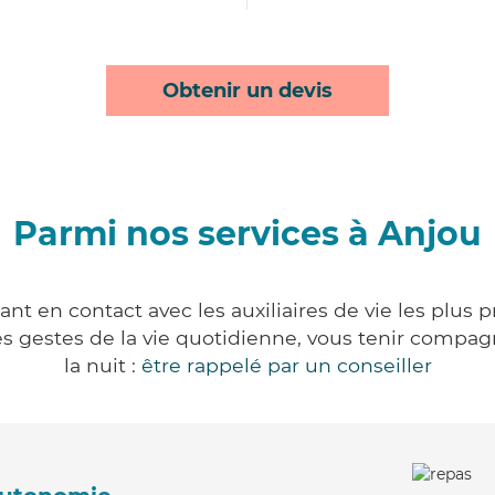
Obtenir un devis
Parmi nos services à Anjou
nt en contact avec les auxiliaires de vie les plus 
r les gestes de la vie quotidienne, vous tenir comp
la nuit :
être rappelé par un conseiller