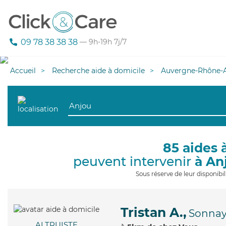
09 78 38 38 38
— 9h-19h 7j/7
Accueil
Recherche aide à domicile
Auvergne-Rhône-A
85 aides 
peuvent intervenir
à An
Sous réserve de leur disponib
Tristan A.,
Sonna
ALTRUISTE