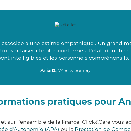
 associée à une estime empathique . Un grand mer
ouver faiseur le plus conforme à l'état identifiée
sont intelligibles et les personnels compréhensifs. 
Ania D.
, 74 ans, Sonnay
ormations pratiques pour A
 et sur l'ensemble de la France, Click&Care vou
lisée d'Autonomie (APA)
ou la
Prestation de Compe