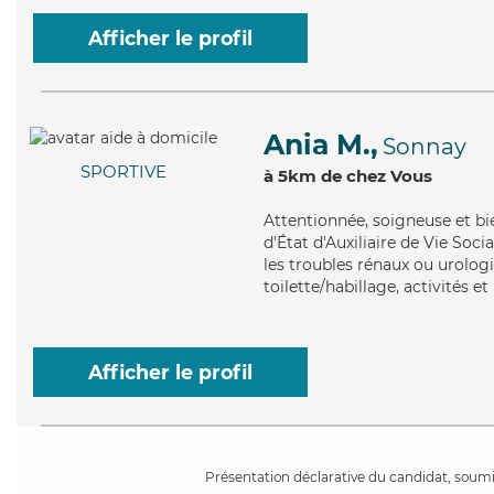
Afficher le profil
Ania M.,
Sonnay
SPORTIVE
à 5km de chez Vous
Attentionnée
, soigneuse et b
d'État d'Auxiliaire de Vie Soc
les troubles rénaux ou urologi
toilette/habillage, activités e
Afficher le profil
Présentation déclarative du candidat, soumis