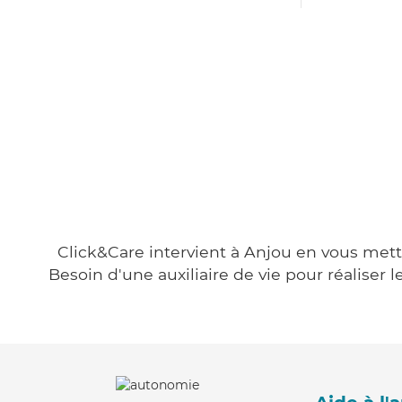
Click&Care intervient à Anjou en vous metta
Besoin d'une auxiliaire de vie pour réalise