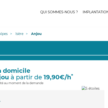
QUI SOMMES-NOUS ?
IMPLANTATIO
lpes
Isère
Anjou
à domicile
*
jou
à partir de
19,90€/h
ilité au moment de la demande
y