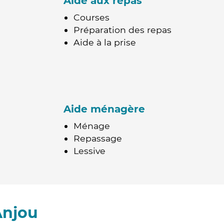
Aide aux repas
Courses
Préparation des repas
Aide à la prise
Aide ménagère
Ménage
Repassage
Lessive
Anjou