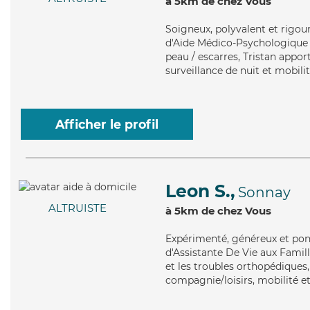
à 5km de chez Vous
Soigneux
, polyvalent et rigo
d'Aide Médico-Psychologique (A
peau / escarres, Tristan apport
surveillance de nuit et mobilit
Afficher le profil
Leon S.,
Sonnay
ALTRUISTE
à 5km de chez Vous
Expérimenté
, généreux et po
d'Assistante De Vie aux Famil
et les troubles orthopédiques,
compagnie/loisirs, mobilité et