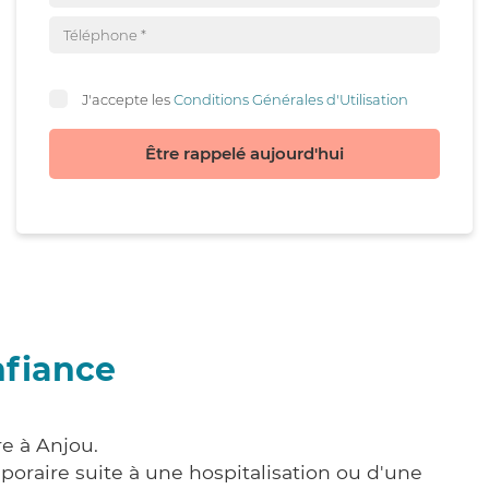
J'accepte les
Conditions Générales d'Utilisation
Être rappelé aujourd'hui
nfiance
re à Anjou.
poraire suite à une hospitalisation ou d'une