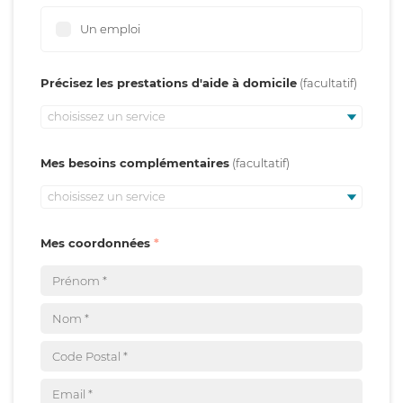
Un emploi
Précisez les prestations d'aide à domicile
choisissez un service
Mes besoins complémentaires
choisissez un service
Mes coordonnées