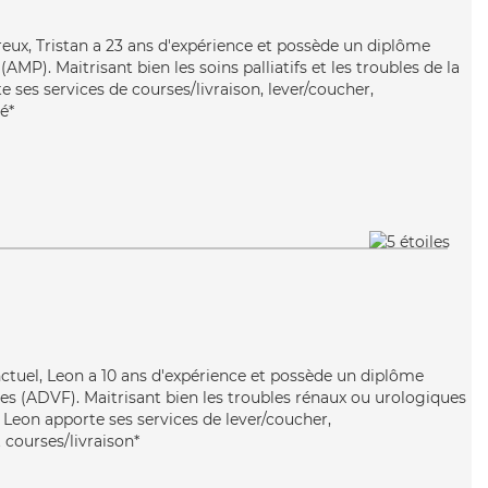
ureux, Tristan a 23 ans d'expérience et possède un diplôme
MP). Maitrisant bien les soins palliatifs et les troubles de la
e ses services de courses/livraison, lever/coucher,
é*
nctuel, Leon a 10 ans d'expérience et possède un diplôme
les (ADVF). Maitrisant bien les troubles rénaux ou urologiques
 Leon apporte ses services de lever/coucher,
 courses/livraison*