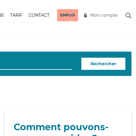
NS
TARIF
CONTACT
Mon compte
EMPLOI
Rechercher
Comment pouvons-