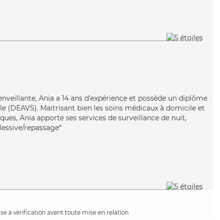
ienveillante, Ania a 14 ans d'expérience et possède un diplôme
iale (DEAVS). Maitrisant bien les soins médicaux à domicile et
ques, Ania apporte ses services de surveillance de nuit,
t lessive/repassage*
e à vérification avant toute mise en relation