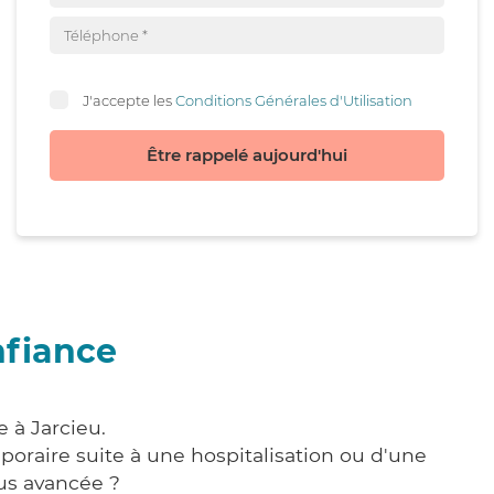
J'accepte les
Conditions Générales d'Utilisation
Être rappelé aujourd'hui
nfiance
 à Jarcieu.
poraire suite à une hospitalisation ou d'une
us avancée ?