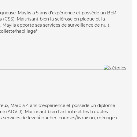
oigneuse, Maylis a 5 ans d'expérience et possède un BEP
s (CSS). Maitrisant bien la sclérose en plaque et la
Maylis apporte ses services de surveillance de nuit,
toilette/habillage*
ureux, Marc a 4 ans d'expérience et possède un diplôme
 (ADVD). Maitrisant bien l'arthrite et les troubles
s services de lever/coucher, courses/livraison, ménage et