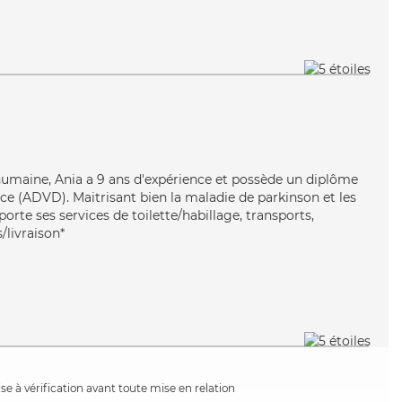
 humaine, Ania a 9 ans d'expérience et possède un diplôme
e (ADVD). Maitrisant bien la maladie de parkinson et les
porte ses services de toilette/habillage, transports,
/livraison*
e à vérification avant toute mise en relation