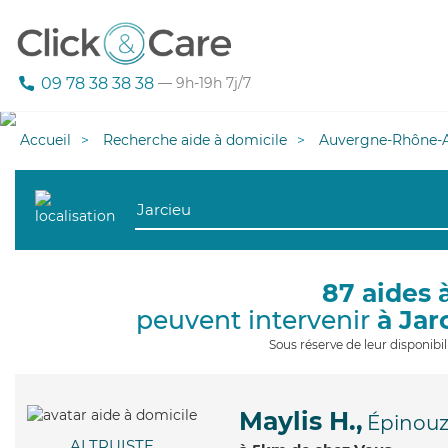
09 78 38 38 38
— 9h-19h 7j/7
Accueil
Recherche aide à domicile
Auvergne-Rhône-A
87 aides 
peuvent intervenir
à Jar
Sous réserve de leur disponib
Maylis H.,
Épinou
ALTRUISTE