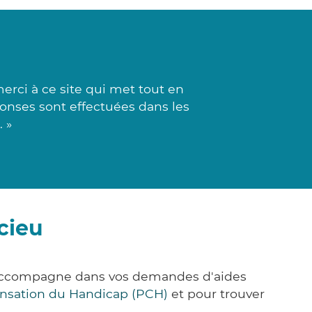
rci à ce site qui met tout en
ponses sont effectuées dans les
 »
cieu
s accompagne dans vos demandes d'aides
nsation du Handicap (PCH)
et pour trouver