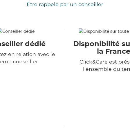
Être rappelé par un conseiller
seiller dédié
Disponibilité su
la Franc
ez en relation avec le
ême conseiller
Click&Care est prés
l'ensemble du terr