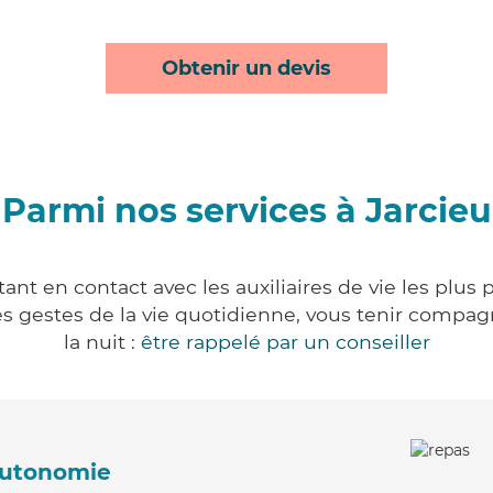
Obtenir un devis
Parmi nos services à Jarcieu
ant en contact avec les auxiliaires de vie les plus
r les gestes de la vie quotidienne, vous tenir comp
la nuit :
être rappelé par un conseiller
'autonomie