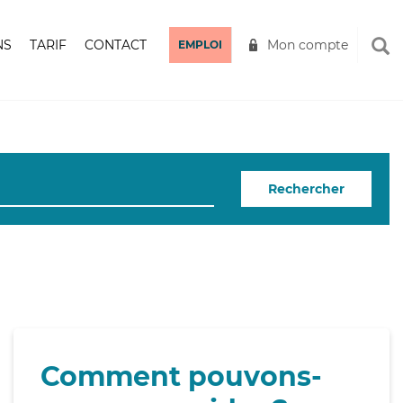
NS
TARIF
CONTACT
Mon compte
EMPLOI
Rechercher
Comment pouvons-