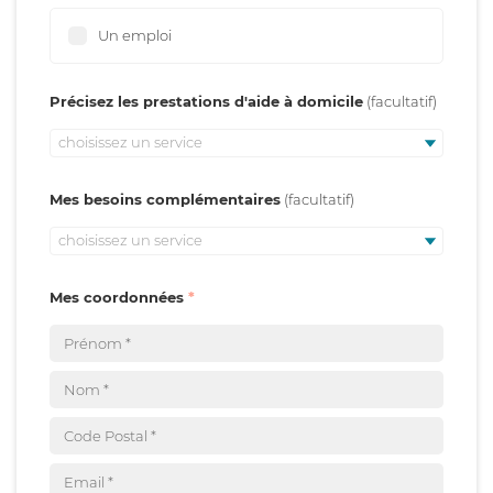
Un emploi
Précisez les prestations d'aide à domicile
choisissez un service
Mes besoins complémentaires
choisissez un service
Mes coordonnées