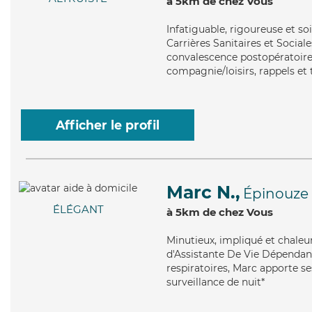
à 5km de chez Vous
Infatiguable
, rigoureuse et s
Carrières Sanitaires et Sociale
convalescence postopératoire, 
compagnie/loisirs, rappels et 
Afficher le profil
Marc N.,
Épinouze
ÉLÉGANT
à 5km de chez Vous
Minutieux
, impliqué et chale
d'Assistante De Vie Dépendance
respiratoires, Marc apporte se
surveillance de nuit*