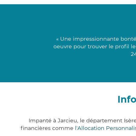
« Une impressionnante bonté 
oeuvre pour trouver le profil 
2
Inf
Impanté à Jarcieu, le département Isè
financières comme
l'Allocation Personna