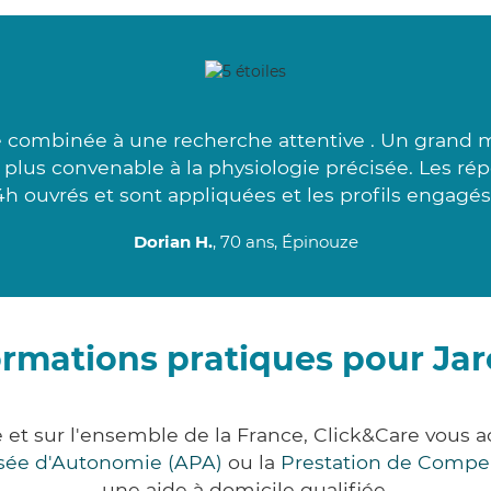
combinée à une recherche attentive . Un grand me
le plus convenable à la physiologie précisée. Les ré
4h ouvrés et sont appliquées et les profils engagés.
Dorian H.
, 70 ans, Épinouze
ormations pratiques pour Jar
re et sur l'ensemble de la France, Click&Care vou
lisée d'Autonomie (APA)
ou la
Prestation de Compe
une aide à domicile qualifiée.