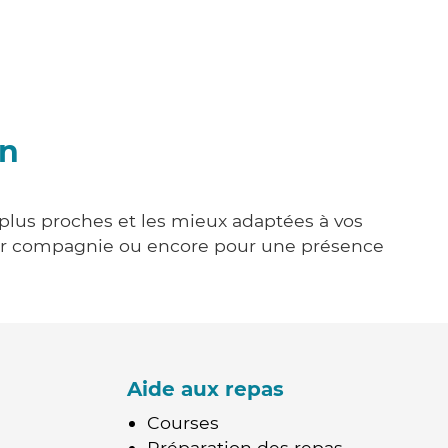
on
 plus proches et les mieux adaptées à vos
tenir compagnie ou encore pour une présence
Aide aux repas
Courses
Préparation des repas