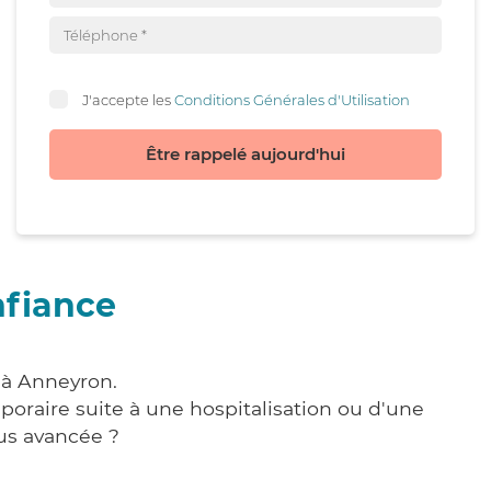
J'accepte les
Conditions Générales d'Utilisation
Être rappelé aujourd'hui
nfiance
 à Anneyron.
poraire suite à une hospitalisation ou d'une
us avancée ?