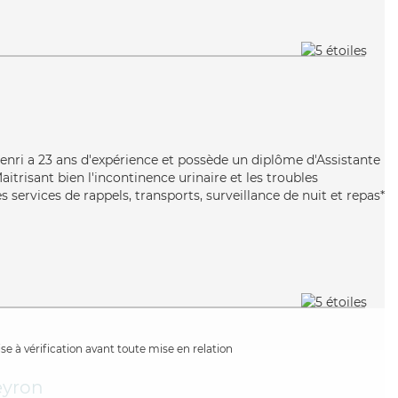
n
Henri a 23 ans d'expérience et possède un diplôme d'Assistante
itrisant bien l'incontinence urinaire et les troubles
s services de rappels, transports, surveillance de nuit et repas*
e à vérification avant toute mise en relation
yron