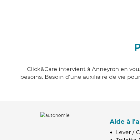
P
Click&Care intervient à Anneyron en vous
besoins. Besoin d'une auxiliaire de vie po
Aide à l
Lever / 
Toilette