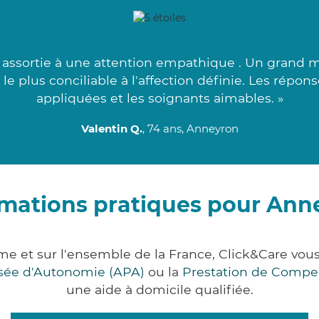
 assortie à une attention empathique . Un grand 
 le plus conciliable à l'affection définie. Les répo
appliquées et les soignants aimables. »
Valentin Q.
, 74 ans, Anneyron
rmations pratiques pour Ann
e et sur l'ensemble de la France, Click&Care v
lisée d'Autonomie (APA)
ou la
Prestation de Compe
une aide à domicile qualifiée.