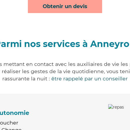
Obtenir un devis
armi nos services à Anneyr
 mettant en contact avec les auxiliaires de vie les
ur réaliser les gestes de la vie quotidienne, vous 
rassurante la nuit :
être rappelé par un conseiller
'autonomie
Coucher
 / Change