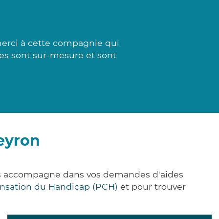
merci à cette compagnie qui
nses sont sur-mesure et sont
eyron
ous accompagne dans vos demandes d'aides
nsation du Handicap (PCH)
et pour trouver