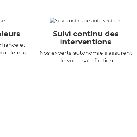
aleurs
Suivi continu des
interventions
nfiance et
eur de nos
Nos experts autonomie s'assurent
de votre satisfaction