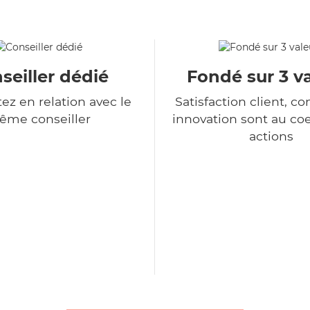
seiller dédié
Fondé sur 3 v
ez en relation avec le
Satisfaction client, co
ême conseiller
innovation sont au co
actions