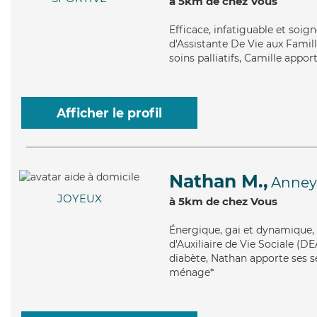
à 5km de chez Vous
Efficace
, infatiguable et soig
d'Assistante De Vie aux Famill
soins palliatifs, Camille appor
Afficher le profil
Nathan M.,
Anney
JOYEUX
à 5km de chez Vous
Énergique
, gai et dynamique,
d'Auxiliaire de Vie Sociale (DE
diabète, Nathan apporte ses se
ménage*