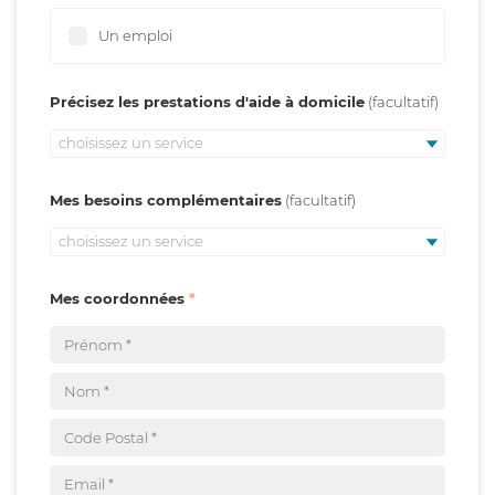
Un emploi
Précisez les prestations d'aide à domicile
choisissez un service
Mes besoins complémentaires
choisissez un service
Mes coordonnées