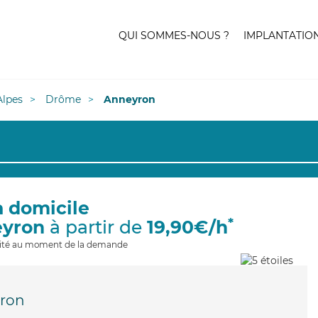
QUI SOMMES-NOUS ?
IMPLANTATIO
lpes
Drôme
Anneyron
à domicile
*
eyron
à partir de
19,90€/h
ilité au moment de la demande
ron