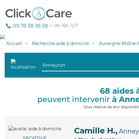
09 78 38 38 38
— 9h-19h 7j/7
Accueil
Recherche aide à domicile
Auvergne-Rhône-A
68 aides 
peuvent intervenir
à Ann
Sous réserve de leur disponib
Camille H.,
Anney
SPORTIVE