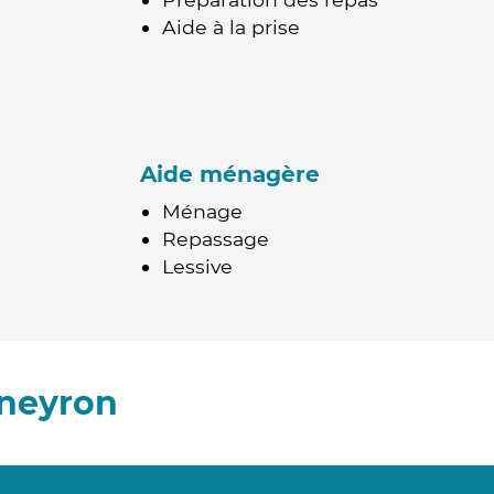
Aide à la prise
Aide ménagère
Ménage
Repassage
Lessive
nneyron