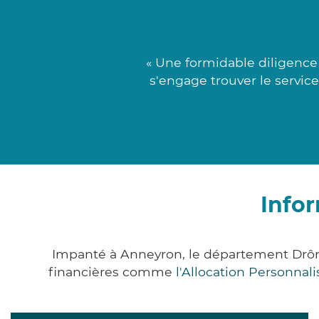
« Une formidable diligence
s'engage trouver le service
Info
Impanté à Anneyron, le département Drôm
financières comme
l'Allocation Personna