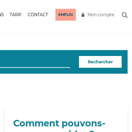
NS
TARIF
CONTACT
Mon compte
EMPLOI
Rechercher
Comment pouvons-