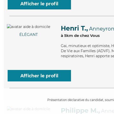
Afficher le profil
Henri T.,
Anneyro
ÉLÉGANT
à 5km de chez Vous
Gai
, minutieux et optimiste, 
De Vie aux Familles (ADVF). Ma
respiratoires, Henri apporte se
Afficher le profil
Présentation déclarative du candidat, soumis
Philippe M.,
Anne