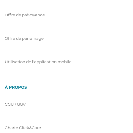
Offre de prévoyance
Offre de parrainage
Utilisation de l'application mobile
À PROPOS
CGU / GGV
Charte Click&Care