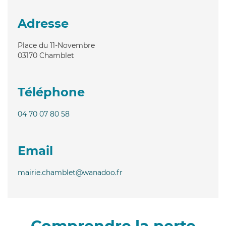
Adresse
Place du 11-Novembre
03170
Chamblet
Téléphone
04 70 07 80 58
Email
mairie.chamblet@wanadoo.fr