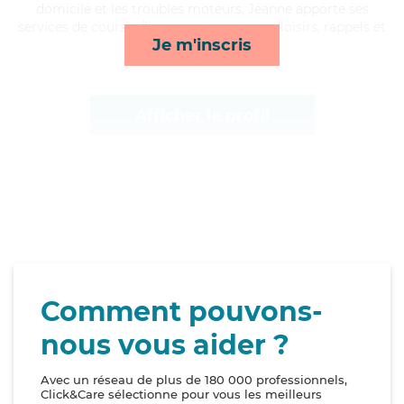
domicile et les troubles moteurs, Jeanne apporte ses
services de courses/livraison, compagnie/loisirs, rappels et
Je m'inscris
mobilité*
Afficher le profil
Comment pouvons-
nous vous aider ?
Avec un réseau de plus de 180 000 professionnels,
Click&Care sélectionne pour vous les meilleurs