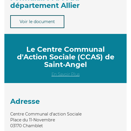
département Allier
Voir le document
Le Centre Communal
d'Action Sociale (CCAS) de
Saint-Angel
En Savoir Plus
Adresse
Centre Communal d'action Sociale
Place du 11-Novembre
03170
Chamblet