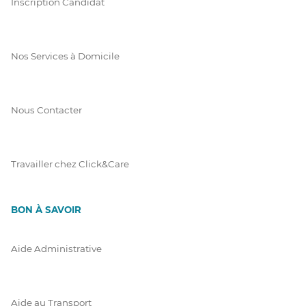
Inscription Candidat
Nos Services à Domicile
Nous Contacter
Travailler chez Click&Care
BON À SAVOIR
Aide Administrative
Aide au Transport