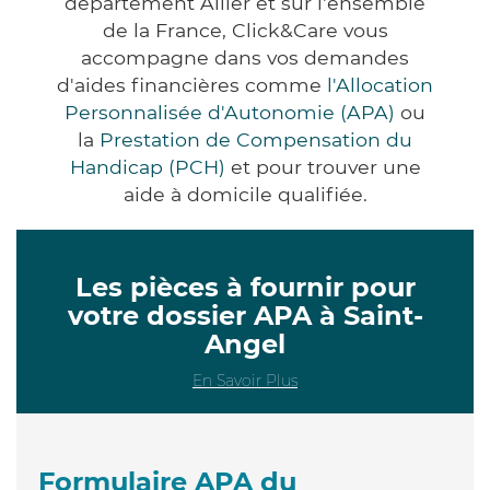
département Allier et sur l'ensemble
de la France, Click&Care vous
accompagne dans vos demandes
d'aides financières comme
l'Allocation
Personnalisée d'Autonomie (APA)
ou
la
Prestation de Compensation du
Handicap (PCH)
et pour trouver une
aide à domicile qualifiée.
Les pièces à fournir pour
votre dossier APA à Saint-
Angel
En Savoir Plus
Formulaire APA du