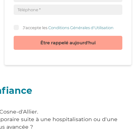
J'accepte les
Conditions Générales d'Utilisation
Être rappelé aujourd'hui
nfiance
Cosne-d'Allier.
poraire suite à une hospitalisation ou d'une
us avancée ?