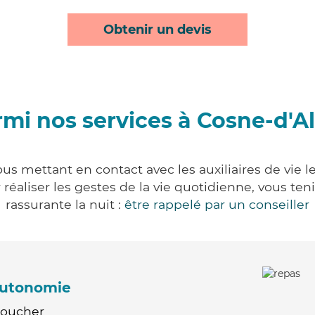
Obtenir un devis
mi nos services à Cosne-d'Al
ous mettant en contact avec les auxiliaires de vie 
ur réaliser les gestes de la vie quotidienne, vous 
rassurante la nuit :
être rappelé par un conseiller
'autonomie
Coucher