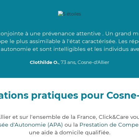
conjointe à une prévenance attentive . Un grand me
pe le plus assimilable à l'état caractérisée. Les r
autonomie et sont intelligibles et les individus av
Clothilde O.
, 73 ans, Cosne-d'Allier
tions pratiques pour Cosne-
Allier et sur l'ensemble de la France, Click&Care
lisée d'Autonomie (APA)
ou la
Prestation de Compe
une aide à domicile qualifiée.