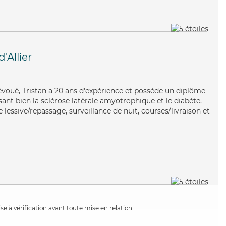
'Allier
dévoué, Tristan a 20 ans d'expérience et possède un diplôme
isant bien la sclérose latérale amyotrophique et le diabète,
 lessive/repassage, surveillance de nuit, courses/livraison et
e à vérification avant toute mise en relation