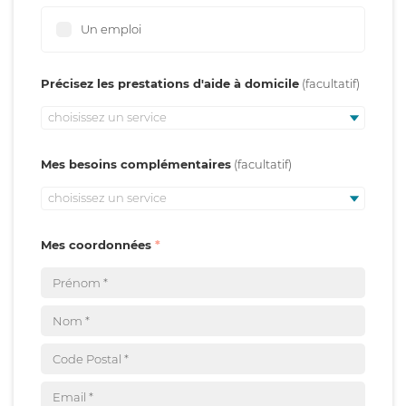
Un emploi
Précisez les prestations d'aide à domicile
choisissez un service
Mes besoins complémentaires
choisissez un service
Mes coordonnées