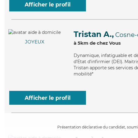
Afficher le profil
Tristan A.,
Cosne-d
JOYEUX
à 5km de chez Vous
Dynamique
, infatiguable et 
d'Etat d'infirmier (DEI). Maitr
Tristan apporte ses services de
mobilité*
Afficher le profil
Présentation déclarative du candidat, soumis