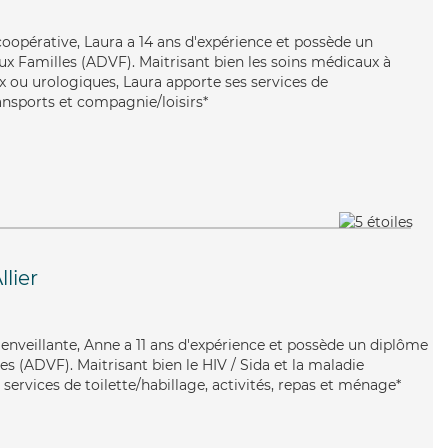
coopérative, Laura a 14 ans d'expérience et possède un
ux Familles (ADVF). Maitrisant bien les soins médicaux à
ux ou urologiques, Laura apporte ses services de
ransports et compagnie/loisirs*
lier
bienveillante, Anne a 11 ans d'expérience et possède un diplôme
es (ADVF). Maitrisant bien le HIV / Sida et la maladie
services de toilette/habillage, activités, repas et ménage*