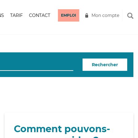
NS
TARIF
CONTACT
Mon compte
EMPLOI
Rechercher
Comment pouvons-