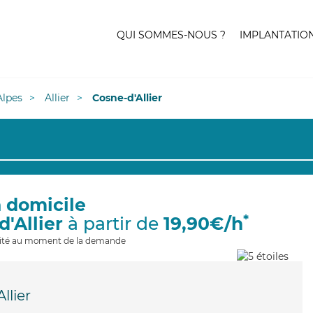
QUI SOMMES-NOUS ?
IMPLANTATIO
lpes
Allier
Cosne-d'Allier
à domicile
*
d'Allier
à partir de
19,90€/h
ilité au moment de la demande
llier