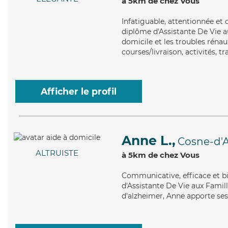
à 5km de chez Vous
Infatiguable
, attentionnée et 
diplôme d'Assistante De Vie a
domicile et les troubles réna
courses/livraison, activités, t
Afficher le profil
Anne L.,
Cosne-d'Al
ALTRUISTE
à 5km de chez Vous
Communicative
, efficace et 
d'Assistante De Vie aux Famill
d'alzheimer, Anne apporte ses 