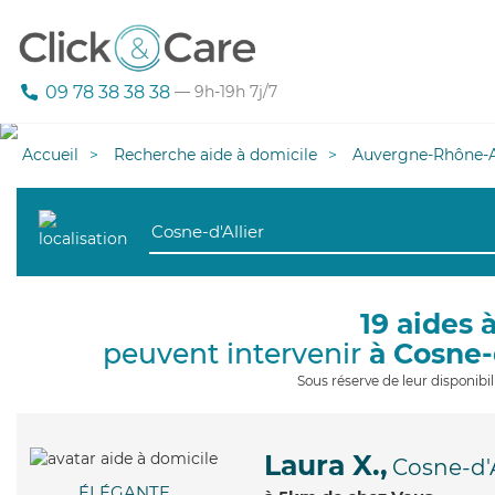
09 78 38 38 38
— 9h-19h 7j/7
Accueil
Recherche aide à domicile
Auvergne-Rhône-A
19 aides 
peuvent intervenir
à Cosne-
Sous réserve de leur disponib
Laura X.,
Cosne-d'A
ÉLÉGANTE