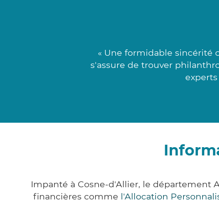
« Une formidable sincérité 
s'assure de trouver philanthro
experts 
Informa
Impanté à Cosne-d'Allier, le département 
financières comme
l'Allocation Personna