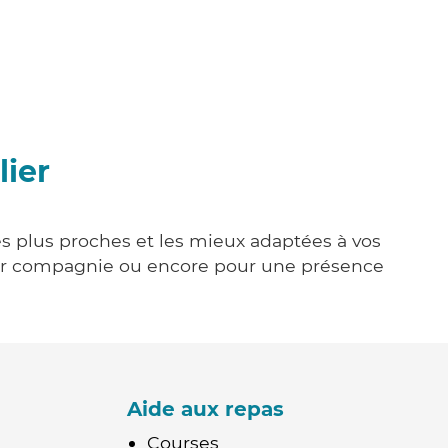
lier
les plus proches et les mieux adaptées à vos
tenir compagnie ou encore pour une présence
Aide aux repas
Courses