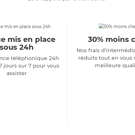
ce mis en place
30% moins 
sous 24h
Nos frais d'intermédi
réduits tout en vous o
ce téléphonique 24h
meilleure qual
7 jours sur 7 pour vous
assister