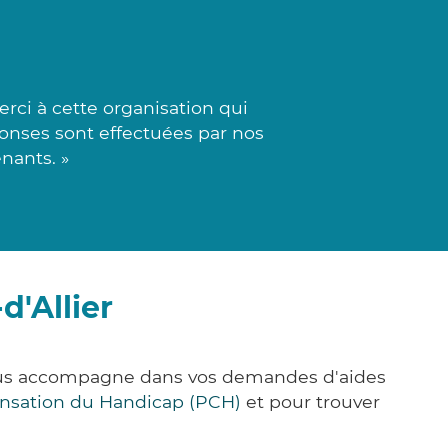
rci à cette organisation qui
éponses sont effectuées par nos
enants. »
d'Allier
 vous accompagne dans vos demandes d'aides
nsation du Handicap (PCH)
et pour trouver