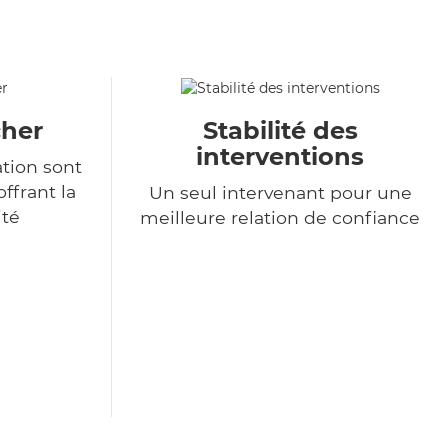
cher
Stabilité des
interventions
ation sont
ffrant la
Un seul intervenant pour une
ité
meilleure relation de confiance