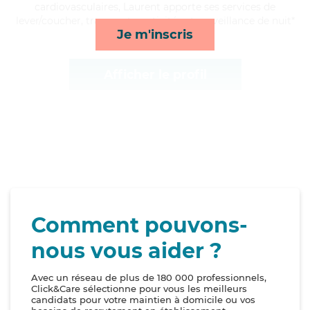
cardiovasculaires, Laurent apporte ses services de
lever/coucher, transports, activités et surveillance de nuit*
Je m'inscris
Afficher le profil
Comment pouvons-
nous vous aider ?
Avec un réseau de plus de 180 000 professionnels,
Click&Care sélectionne pour vous les meilleurs
candidats pour votre maintien à domicile ou vos