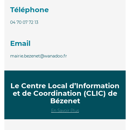
Téléphone
04 70 07 72 13
Email
mairie.bezenet@wanadoo.fr
Le Centre Local d’Information
et de Coordination (CLIC) de
Bézenet
En Savoir Plus