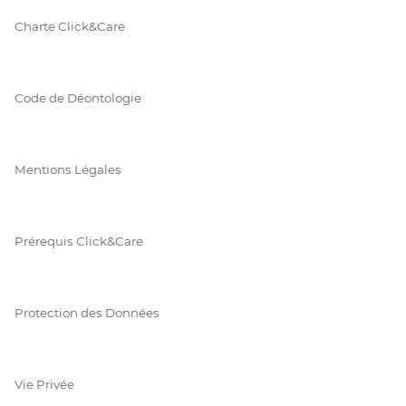
Charte Click&Care
Code de Déontologie
Mentions Légales
Prérequis Click&Care
Protection des Données
Vie Privée