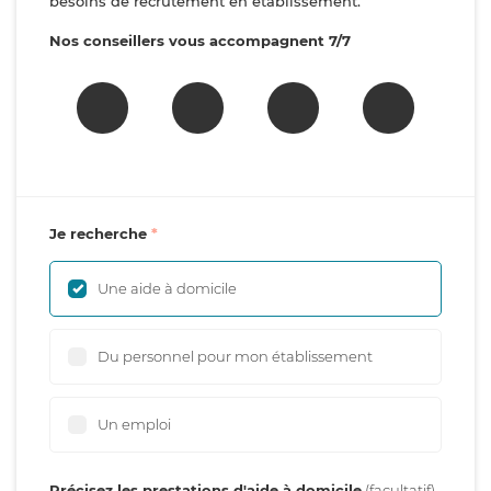
besoins de recrutement en établissement.
Nos conseillers vous accompagnent 7/7
Je recherche
Une aide à domicile
Du personnel pour mon établissement
Un emploi
Précisez les prestations d'aide à domicile