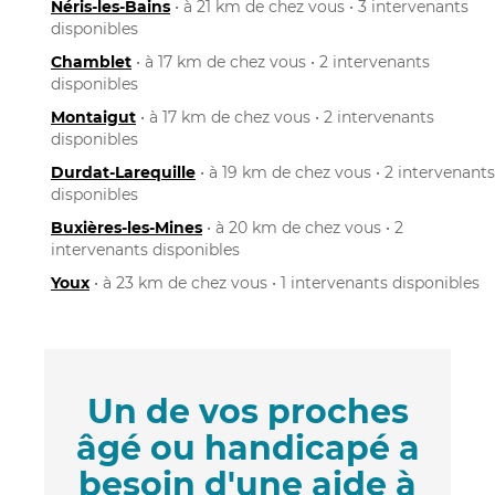
Néris-les-Bains
• à 21 km de chez vous • 3 intervenants
disponibles
Chamblet
• à 17 km de chez vous • 2 intervenants
disponibles
Montaigut
• à 17 km de chez vous • 2 intervenants
disponibles
Durdat-Larequille
• à 19 km de chez vous • 2 intervenants
disponibles
Buxières-les-Mines
• à 20 km de chez vous • 2
intervenants disponibles
Youx
• à 23 km de chez vous • 1 intervenants disponibles
Un de vos proches
âgé ou handicapé a
besoin d'une aide à