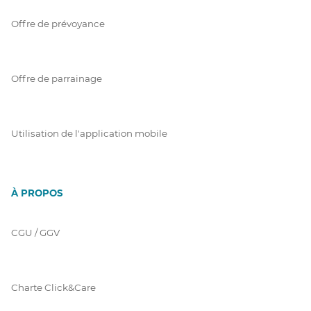
Offre de prévoyance
Offre de parrainage
Utilisation de l'application mobile
À PROPOS
CGU / GGV
Charte Click&Care