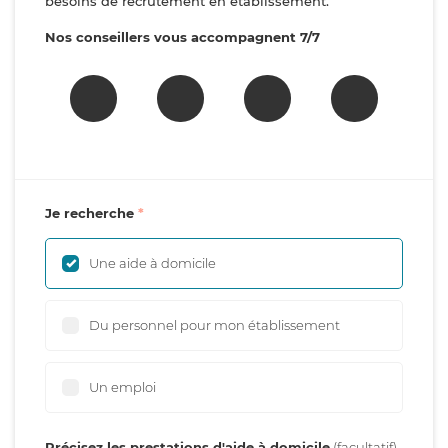
besoins de recrutement en établissement.
Nos conseillers vous accompagnent 7/7
Je recherche
Une aide à domicile
Du personnel pour mon établissement
Un emploi
Précisez les prestations d'aide à domicile