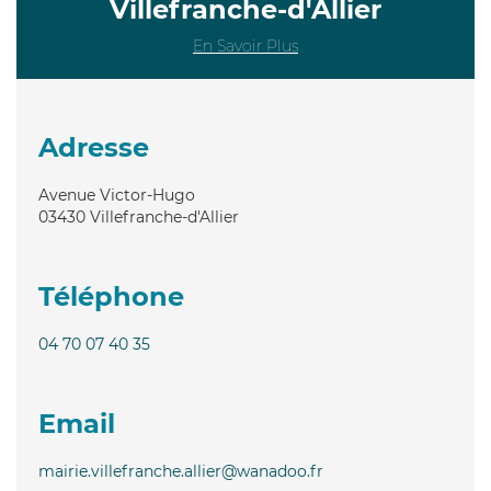
Villefranche-d'Allier
En Savoir Plus
Adresse
Avenue Victor-Hugo
03430
Villefranche-d'Allier
Téléphone
04 70 07 40 35
Email
mairie.villefranche.allier@wanadoo.fr