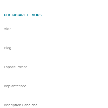
CLICK&CARE ET VOUS
Aide
Blog
Espace Presse
Implantations
Inscription Candidat