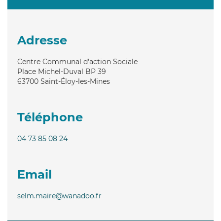
Adresse
Centre Communal d'action Sociale
Place Michel-Duval BP 39
63700
Saint-Éloy-les-Mines
Téléphone
04 73 85 08 24
Email
selm.maire@wanadoo.fr