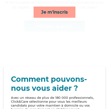
et les troubles de l'audition, Clothilde apporte ses services
de rappels, compagnie/loisirs, transports et repas*
Je m'inscris
Afficher le profil
Comment pouvons-
nous vous aider ?
Avec un réseau de plus de 180 000 professionnels,
Click&Care sélectionne pour vous les meilleurs
candidats pour votre maintien à domicile ou vos