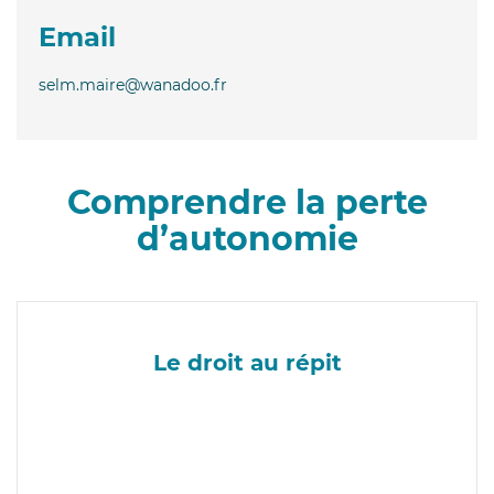
Email
selm.maire@wanadoo.fr
Comprendre la perte
d’autonomie
Le droit au répit