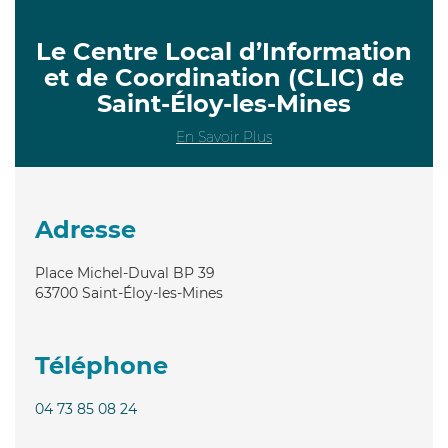
Le Centre Local d’Information
et de Coordination (CLIC) de
Saint-Éloy-les-Mines
En Savoir Plus
Adresse
Place Michel-Duval BP 39
63700
Saint-Éloy-les-Mines
Téléphone
04 73 85 08 24