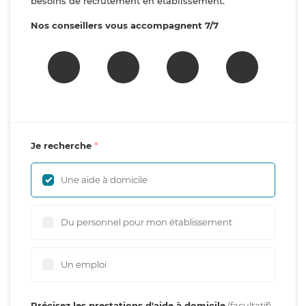
besoins de recrutement en établissement.
Nos conseillers vous accompagnent 7/7
Je recherche
Une aide à domicile
Du personnel pour mon établissement
Un emploi
Précisez les prestations d'aide à domicile