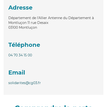
Adresse
Département de l'Allier Antenne du Département à
Montluçon 11 rue Desaix
03100
Montluçon
Téléphone
04 70 34 15 00
Email
solidarites@cg03.fr