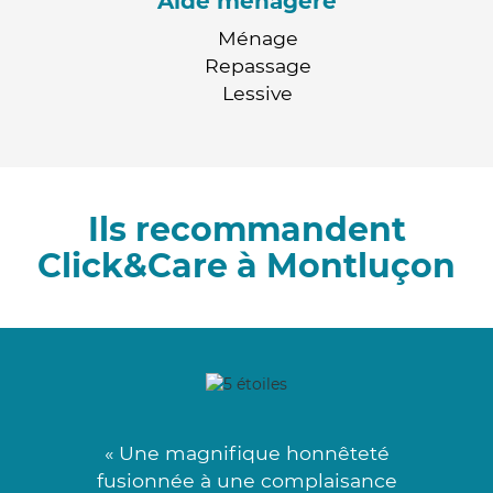
Aide ménagère
Ménage
Repassage
Lessive
Ils recommandent
Click&Care à Montluçon
« Une magnifique honnêteté
fusionnée à une complaisance