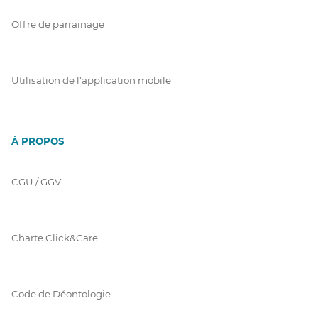
Offre de parrainage
Utilisation de l'application mobile
À PROPOS
CGU / GGV
Charte Click&Care
Code de Déontologie