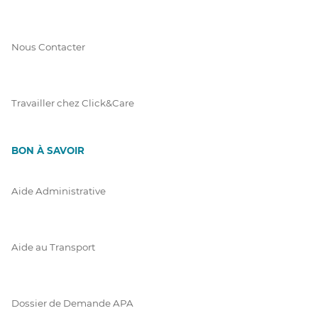
Nous Contacter
Travailler chez Click&Care
BON À SAVOIR
Aide Administrative
Aide au Transport
Dossier de Demande APA