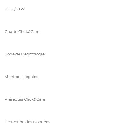
CGU / GGV
Charte Click&Care
Code de Déontologie
Mentions Légales
Prérequis Click&Care
Protection des Données