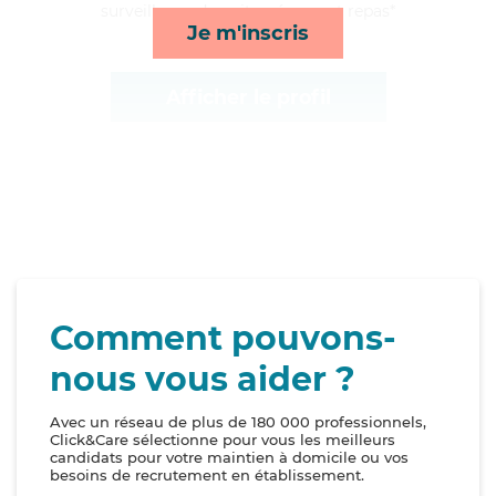
surveillance de nuit, ménage et repas*
Je m'inscris
Afficher le profil
Comment pouvons-
nous vous aider ?
Avec un réseau de plus de 180 000 professionnels,
Click&Care sélectionne pour vous les meilleurs
candidats pour votre maintien à domicile ou vos
besoins de recrutement en établissement.