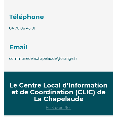
Téléphone
04 70 06 45 01
Email
communedelachapelaude@orange.fr
Le Centre Local d’Information
et de Coordination (CLIC) de
La Chapelaude
En Savoir Plus