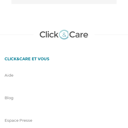
CLICK&CARE ET VOUS
Aide
Blog
Espace Presse