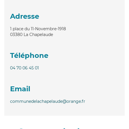
Adresse
1 place du 11-Novembre-1918
03380
La Chapelaude
Téléphone
04 70 06 45 01
Email
communedelachapelaude@orange.fr