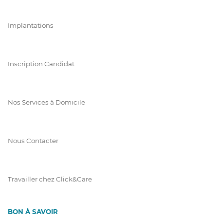
Implantations
Inscription Candidat
Nos Services à Domicile
Nous Contacter
Travailler chez Click&Care
BON À SAVOIR