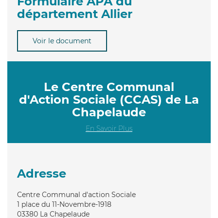
Formulaire APA du
département Allier
Voir le document
Le Centre Communal
d'Action Sociale (CCAS) de La
Chapelaude
En Savoir Plus
Adresse
Centre Communal d'action Sociale
1 place du 11-Novembre-1918
03380
La Chapelaude