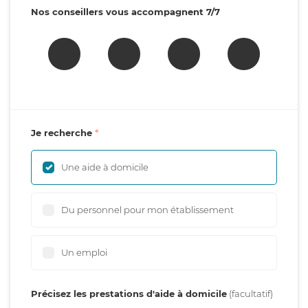
Nos conseillers vous accompagnent 7/7
Je recherche
Une aide à domicile
Du personnel pour mon établissement
Un emploi
Précisez les prestations d'aide à domicile