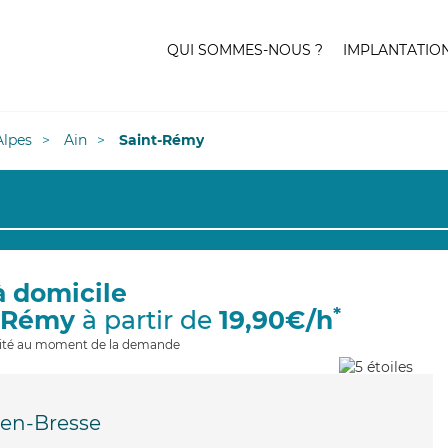
QUI SOMMES-NOUS ?
IMPLANTATIO
lpes
Ain
Saint-Rémy
à domicile
*
t-Rémy
à partir de
19,90€/h
ilité au moment de la demande
en-Bresse