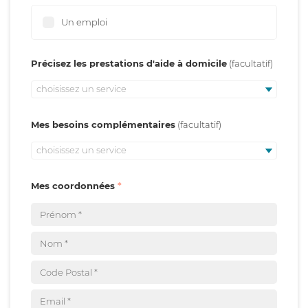
Un emploi
Précisez les prestations d'aide à domicile
choisissez un service
Mes besoins complémentaires
choisissez un service
Mes coordonnées