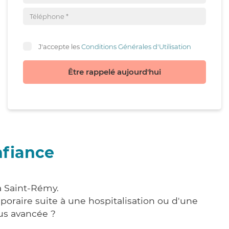
J'accepte les
Conditions Générales d'Utilisation
Être rappelé aujourd'hui
nfiance
à Saint-Rémy.
poraire suite à une hospitalisation ou d'une
us avancée ?