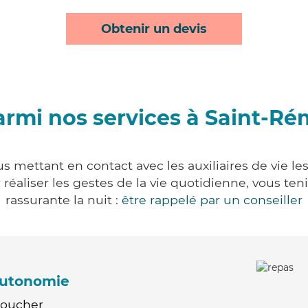
Obtenir un devis
armi nos services à Saint-Ré
s mettant en contact avec les auxiliaires de vie le
ur réaliser les gestes de la vie quotidienne, vous 
rassurante la nuit :
être rappelé par un conseiller
'autonomie
Coucher