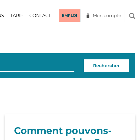
NS
TARIF
CONTACT
Mon compte
EMPLOI
Rechercher
Comment pouvons-