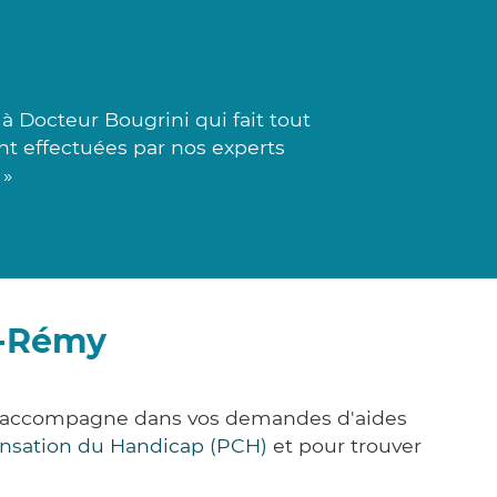
 Docteur Bougrini qui fait tout
ont effectuées par nos experts
 »
t-Rémy
us accompagne dans vos demandes d'aides
nsation du Handicap (PCH)
et pour trouver