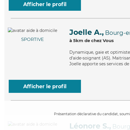
Afficher le profil
Joelle A.,
Bourg-e
SPORTIVE
à 5km de chez Vous
Dynamique
, gaie et optimist
d'aide-soignant (AS). Maitrisan
Joelle apporte ses services de 
Afficher le profil
Présentation déclarative du candidat, soumis
Léonore S.,
Bourg