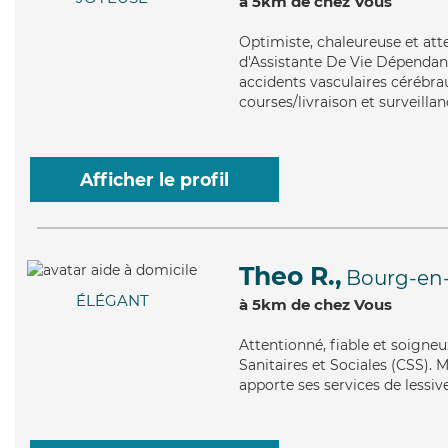
à 5km de chez Vous
Optimiste
, chaleureuse et at
d'Assistante De Vie Dépendance
accidents vasculaires cérébrau
courses/livraison et surveillan
Afficher le profil
Theo R.,
Bourg-en
ÉLÉGANT
à 5km de chez Vous
Attentionné
, fiable et soigne
Sanitaires et Sociales (CSS). M
apporte ses services de lessiv