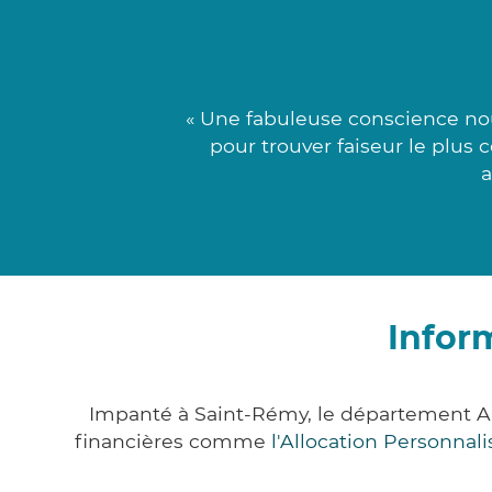
« Une fabuleuse conscience nou
pour trouver faiseur le plus 
a
Infor
Impanté à Saint-Rémy, le département A
financières comme
l'Allocation Personna