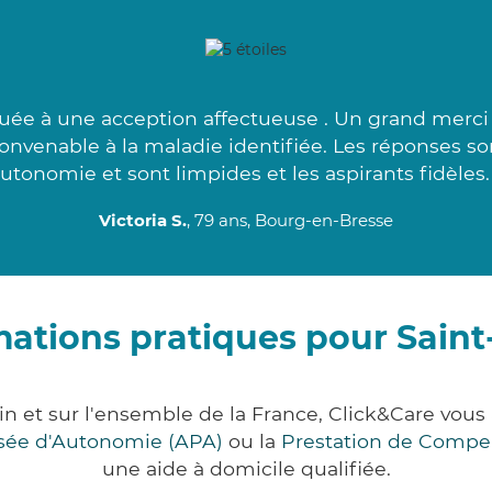
ée à une acception affectueuse . Un grand merci à
convenable à la maladie identifiée. Les réponses s
utonomie et sont limpides et les aspirants fidèles.
Victoria S.
, 79 ans, Bourg-en-Bresse
mations pratiques pour Sain
in et sur l'ensemble de la France, Click&Care vo
lisée d'Autonomie (APA)
ou la
Prestation de Compe
une aide à domicile qualifiée.