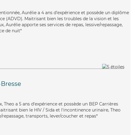
tentionnée, Aurélie a 4 ans d'expérience et possède un diplôme
 (ADVD). Maitrisant bien les troubles de la vision et les
x, Aurélie apporte ses services de repas, lessive/repassage,
ce de nuit*
-Bresse
ux, Theo a 5 ans d'expérience et possède un BEP Carrières
aitrisant bien le HIV / Sida et l'incontinence urinaire, Theo
e/repassage, transports, lever/coucher et repas*