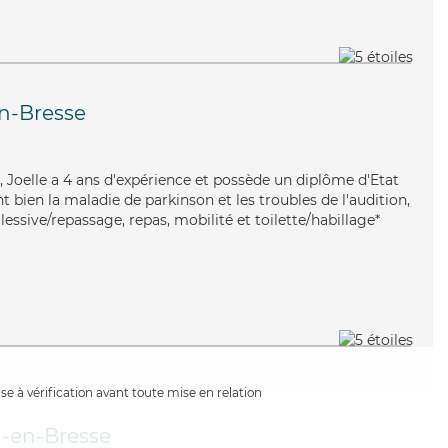
n-Bresse
e, Joelle a 4 ans d'expérience et possède un diplôme d'Etat
t bien la maladie de parkinson et les troubles de l'audition,
lessive/repassage, repas, mobilité et toilette/habillage*
e à vérification avant toute mise en relation
-en-Bresse