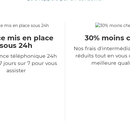
ce mis en place
30% moins 
sous 24h
Nos frais d'intermédi
réduits tout en vous o
ce téléphonique 24h
meilleure qual
7 jours sur 7 pour vous
assister