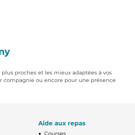
my
s plus proches et les mieux adaptées à vos
tenir compagnie ou encore pour une présence
Aide aux repas
Courses