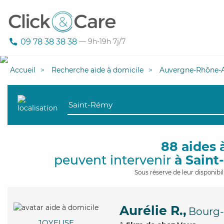
09 78 38 38 38
— 9h-19h 7j/7
Accueil
Recherche aide à domicile
Auvergne-Rhône-A
88 aides 
peuvent intervenir
à Sain
Sous réserve de leur disponib
Aurélie R.,
Bourg-
JOYEUSE