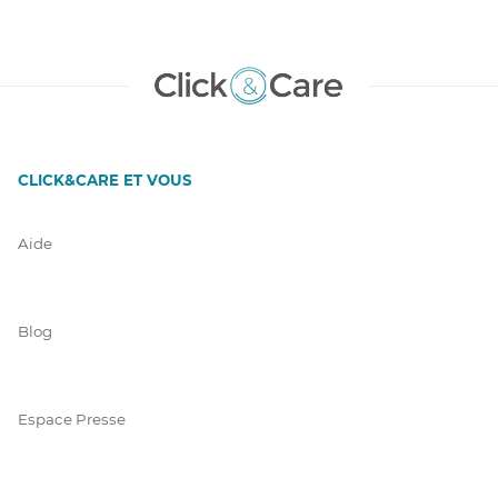
CLICK&CARE ET VOUS
Aide
Blog
Espace Presse