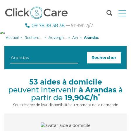
T
o
g
09 78 38 38 38
— 9h-19h 7j/7
g
l
Accueil
Recherche aide à domicile
Auvergne-Rhône-Alpes
Ain
Arandas
e
n
a
Rechercher
v
i
g
a
53 aides à domicile
t
peuvent intervenir
à Arandas
à
i
o
*
partir de
19,90€/h
n
Sous réserve de leur disponibilité au moment de la demande