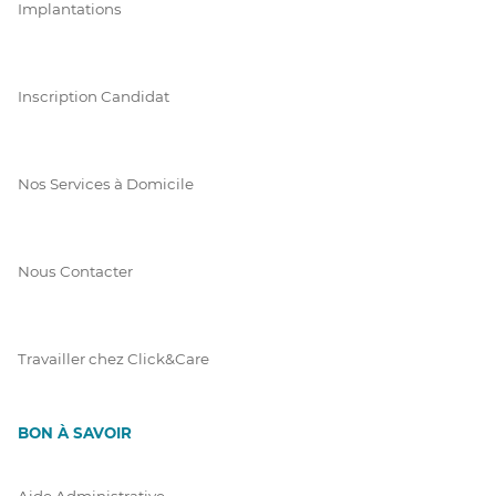
Implantations
Inscription Candidat
Nos Services à Domicile
Nous Contacter
Travailler chez Click&Care
BON À SAVOIR
Aide Administrative