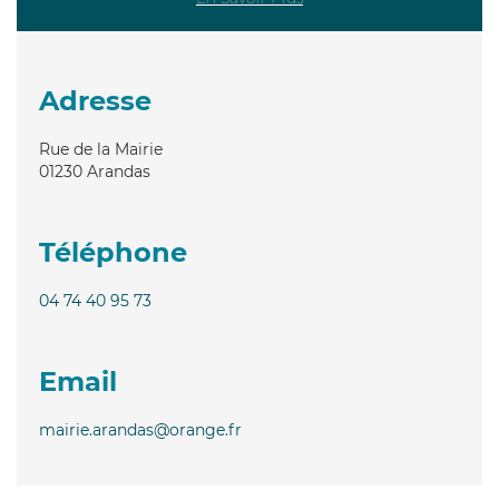
Adresse
Rue de la Mairie
01230
Arandas
Téléphone
04 74 40 95 73
Email
mairie.arandas@orange.fr