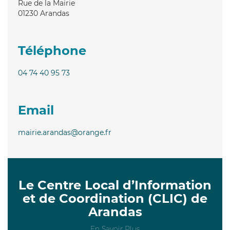
Rue de la Mairie
01230
Arandas
Téléphone
04 74 40 95 73
Email
mairie.arandas@orange.fr
Le Centre Local d’Information
et de Coordination (CLIC) de
Arandas
En Savoir Plus