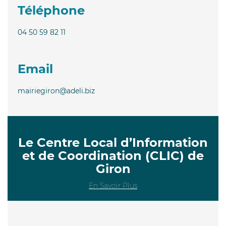
Téléphone
04 50 59 82 11
Email
mairiegiron@adeli.biz
Le Centre Local d’Information
et de Coordination (CLIC) de
Giron
En Savoir Plus