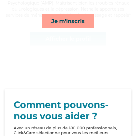
Psychologique (AMP). Maitrisant bien les troubles rénaux
ou urologiques et la dépression, Nathalie apporte ses
services de ménage, mobilité, lessive/repassage et rappels*
Je m'inscris
Afficher le profil
Comment pouvons-
nous vous aider ?
Avec un réseau de plus de 180 000 professionnels,
Click&Care sélectionne pour vous les meilleurs