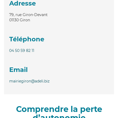
Adresse
79, rue Giron-Devant
01130
Giron
Téléphone
04 50 59 82 11
Email
mairiegiron@adeli.biz
Comprendre la perte
d’autonomie