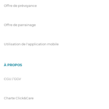
Offre de prévoyance
Offre de parrainage
Utilisation de l'application mobile
À PROPOS
CGU / GGV
Charte Click&Care