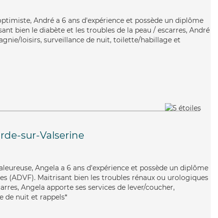
 optimiste, André a 6 ans d'expérience et possède un diplôme
isant bien le diabète et les troubles de la peau / escarres, André
nie/loisirs, surveillance de nuit, toilette/habillage et
rde-sur-Valserine
chaleureuse, Angela a 6 ans d'expérience et possède un diplôme
les (ADVF). Maitrisant bien les troubles rénaux ou urologiques
scarres, Angela apporte ses services de lever/coucher,
e de nuit et rappels*