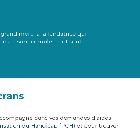
rand merci à la fondatrice qui
éponses sont complètes et sont
crans
s accompagne dans vos demandes d'aides
nsation du Handicap (PCH)
et pour trouver