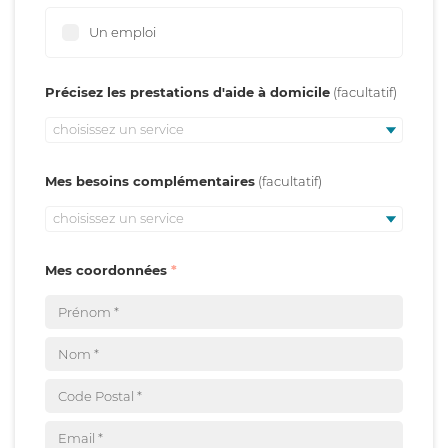
Un emploi
Précisez les prestations d'aide à domicile
choisissez un service
Mes besoins complémentaires
choisissez un service
Mes coordonnées