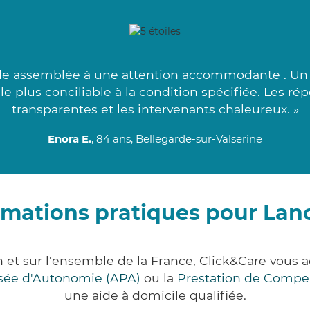
 assemblée à une attention accommodante . Un g
le plus conciliable à la condition spécifiée. Les r
transparentes et les intervenants chaleureux. »
Enora E.
, 84 ans, Bellegarde-sur-Valserine
rmations pratiques pour Lan
n et sur l'ensemble de la France, Click&Care vou
lisée d'Autonomie (APA)
ou la
Prestation de Compe
une aide à domicile qualifiée.