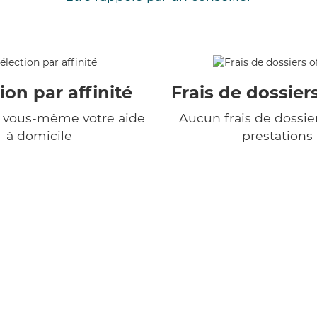
ion par affinité
Frais de dossiers
z vous-même votre aide
Aucun frais de dossie
à domicile
prestations