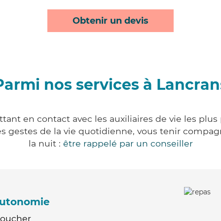
Obtenir un devis
Parmi nos services à Lancran
ant en contact avec les auxiliaires de vie les plu
r les gestes de la vie quotidienne, vous tenir comp
la nuit :
être rappelé par un conseiller
'autonomie
Coucher