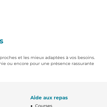
s
s proches et les mieux adaptées à vos besoins.
agnie ou encore pour une présence rassurante
Aide aux repas
Courses