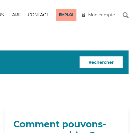
NS
TARIF
CONTACT
Mon compte
EMPLOI
Rechercher
Comment pouvons-