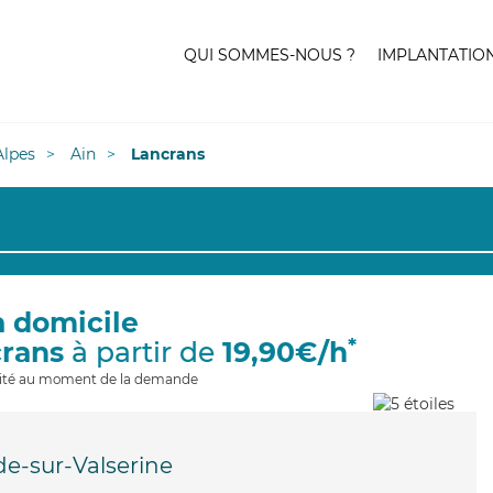
QUI SOMMES-NOUS ?
IMPLANTATIO
lpes
Ain
Lancrans
à domicile
*
crans
à partir de
19,90€/h
ilité au moment de la demande
de-sur-Valserine