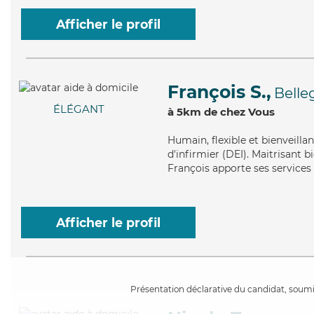
Afficher le profil
François S.,
Belle
ÉLÉGANT
à 5km de chez Vous
Humain
, flexible et bienveil
d'infirmier (DEI). Maitrisant 
François apporte ses services
Afficher le profil
Présentation déclarative du candidat, soumis