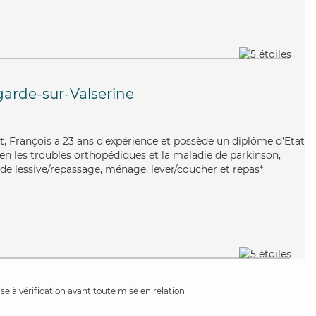
garde-sur-Valserine
lant, François a 23 ans d'expérience et possède un diplôme d'Etat
bien les troubles orthopédiques et la maladie de parkinson,
 de lessive/repassage, ménage, lever/coucher et repas*
e à vérification avant toute mise en relation