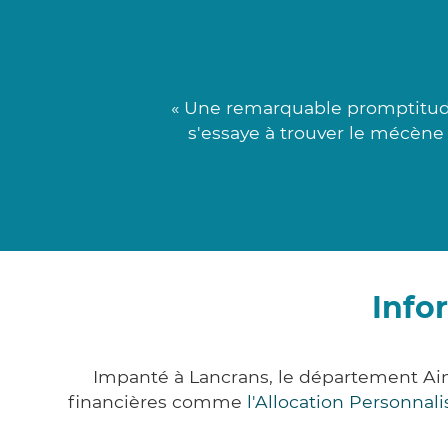
« Une remarquable promptitude
s'essaye à trouver le mécène 
Info
Impanté à Lancrans, le département Ai
financières comme
l'Allocation Personna