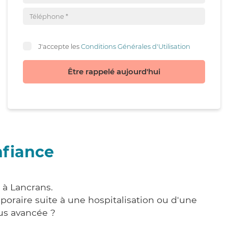
J'accepte les
Conditions Générales d'Utilisation
Être rappelé aujourd'hui
nfiance
 à Lancrans.
poraire suite à une hospitalisation ou d'une
us avancée ?