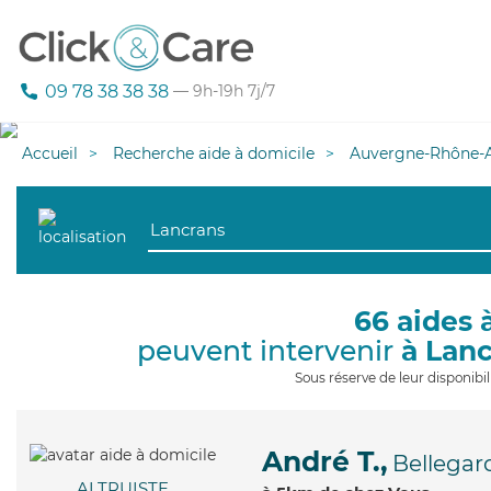
09 78 38 38 38
— 9h-19h 7j/7
Accueil
Recherche aide à domicile
Auvergne-Rhône-A
66 aides 
peuvent intervenir
à Lan
Sous réserve de leur disponib
André T.,
Bellegar
ALTRUISTE