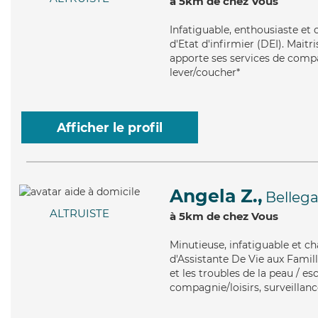
à 5km de chez Vous
Infatiguable
, enthousiaste et
d'Etat d'infirmier (DEI). Maitr
apporte ses services de compag
lever/coucher*
Afficher le profil
Angela Z.,
Bellega
ALTRUISTE
à 5km de chez Vous
Minutieuse
, infatiguable et 
d'Assistante De Vie aux Famil
et les troubles de la peau / e
compagnie/loisirs, surveillanc