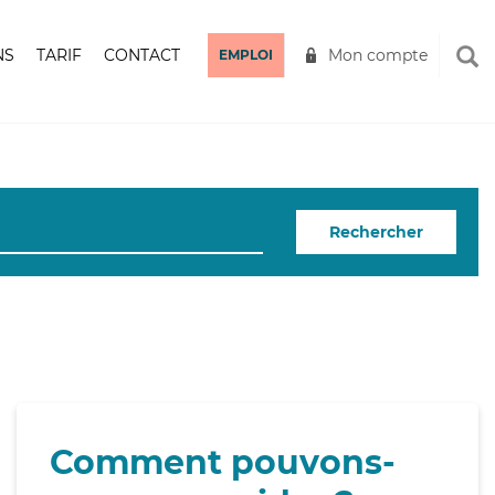
NS
TARIF
CONTACT
Mon compte
EMPLOI
Rechercher
Comment pouvons-