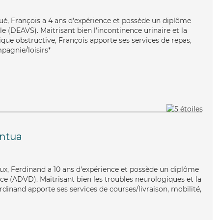
ué, François a 4 ans d'expérience et possède un diplôme
ale (DEAVS). Maitrisant bien l'incontinence urinaire et la
e obstructive, François apporte ses services de repas,
pagnie/loisirs*
ntua
eux, Ferdinand a 10 ans d'expérience et possède un diplôme
e (ADVD). Maitrisant bien les troubles neurologiques et la
rdinand apporte ses services de courses/livraison, mobilité,