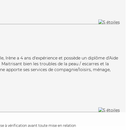
ble, Irène a 4 ans d'expérience et possède un diplôme d'Aide
itrisant bien les troubles de la peau / escarres et la
rène apporte ses services de compagnie/loisirs, ménage,
e à vérification avant toute mise en relation