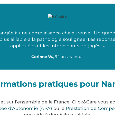
rrangée à une complaisance chaleureuse . Un grand
lus alliable à la pathologie soulignée. Les réponse
appliquées et les intervenants engagés. »
Corinne W.
, 94 ans, Nantua
ormations pratiques pour Na
 et sur l'ensemble de la France, Click&Care vous
lisée d'Autonomie (APA)
ou la
Prestation de Compe
une aide à domicile qualifiée.