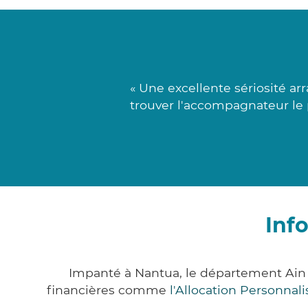
« Une excellente sériosité a
trouver l'accompagnateur le p
Inf
Impanté à Nantua, le département Ain
financières comme
l'Allocation Personna