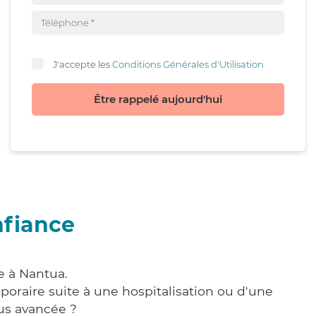
J'accepte les
Conditions Générales d'Utilisation
Être rappelé aujourd'hui
nfiance
e à Nantua.
poraire suite à une hospitalisation ou d'une
us avancée ?