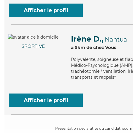
Afficher le profil
Irène D.,
Nantua
SPORTIVE
à 5km de chez Vous
Polyvalente
, soigneuse et fia
Médico-Psychologique (AMP). Ma
trachéotomie / ventilation, I
transports et rappels*
Afficher le profil
Présentation déclarative du candidat, soumis