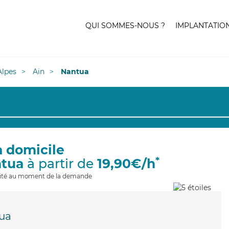
QUI SOMMES-NOUS ?
IMPLANTATIO
lpes
Ain
Nantua
à domicile
*
ntua
à partir de
19,90€/h
ilité au moment de la demande
ua