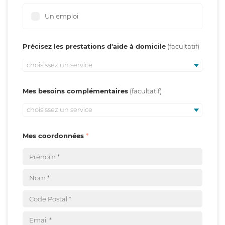
Un emploi
Précisez les prestations d'aide à domicile
choisissez un service
Mes besoins complémentaires
choisissez un service
Mes coordonnées