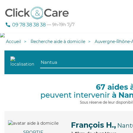
09 78 38 38 38
— 9h-19h 7j/7
Accueil
Recherche aide à domicile
Auvergne-Rhône-A
67 aides 
peuvent intervenir
à Na
Sous réserve de leur disponib
François H.,
Nant
SPORTIF