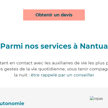
Obtenir un devis
Parmi nos services à Nantua
nt en contact avec les auxiliaires de vie les plus
r les gestes de la vie quotidienne, vous tenir comp
la nuit :
être rappelé par un conseiller
'autonomie