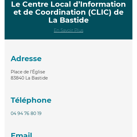
Le Centre Local d’Information
et de Coordination (CLIC) de
La Bastide
En Savoir Plus
Adresse
Place de l'Église
83840
La Bastide
Téléphone
04 94 76 80 19
Email