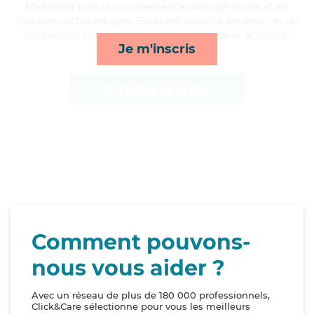
Maitrisant bien la convalescence postopératoire et les
troubles orthopédiques, Elisabeth apporte ses services de
courses/livraison, repas, lessive/repassage et activités*
Je m'inscris
Afficher le profil
Comment pouvons-
nous vous aider ?
Avec un réseau de plus de 180 000 professionnels,
Click&Care sélectionne pour vous les meilleurs