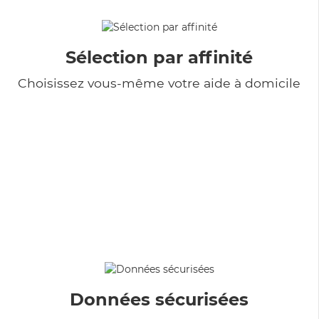
Sélection par affinité
Choisissez vous-même votre aide à domicile
Données sécurisées