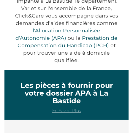
Impanté à La Bastide, le département
Var et sur l'ensemble de la France,
Click&Care vous accompagne dans vos
demandes d'aides financières comme
l'Allocation Personnalisée
d'Autonomie (APA)
ou la
Prestation de
Compensation du Handicap (PCH)
et
pour trouver une aide à domicile
qualifiée.
Les pièces à fournir pour
votre dossier APA à La
Bastide
En Savoir Plus