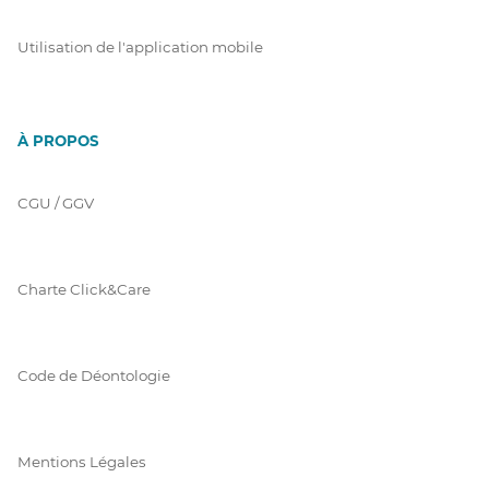
Utilisation de l'application mobile
À PROPOS
CGU / GGV
Charte Click&Care
Code de Déontologie
Mentions Légales