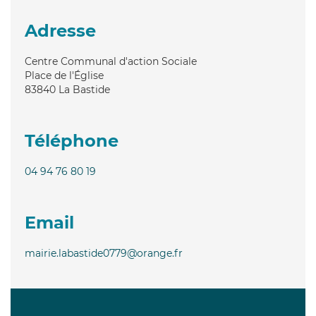
Adresse
Centre Communal d'action Sociale
Place de l'Église
83840
La Bastide
Téléphone
04 94 76 80 19
Email
mairie.labastide0779@orange.fr