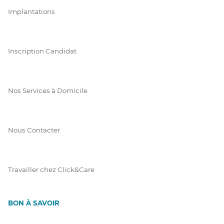
Implantations
Inscription Candidat
Nos Services à Domicile
Nous Contacter
Travailler chez Click&Care
BON À SAVOIR