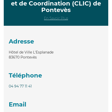
et de Coordination (CLIC) de
Pontevès
En Savoir Plus
Adresse
Hôtel de Ville L'Esplanade
83670
Pontevès
Téléphone
04 94 77 11 41
Email