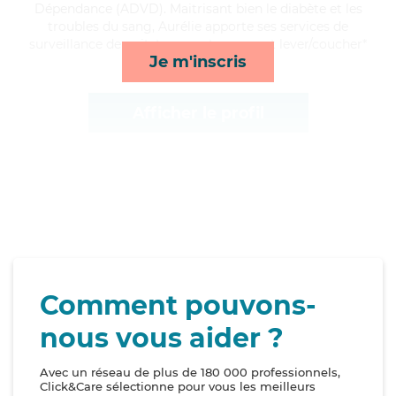
Dépendance (ADVD). Maitrisant bien le diabète et les
troubles du sang, Aurélie apporte ses services de
surveillance de nuit, transports, repas et lever/coucher*
Je m'inscris
Afficher le profil
Comment pouvons-
nous vous aider ?
Avec un réseau de plus de 180 000 professionnels,
Click&Care sélectionne pour vous les meilleurs