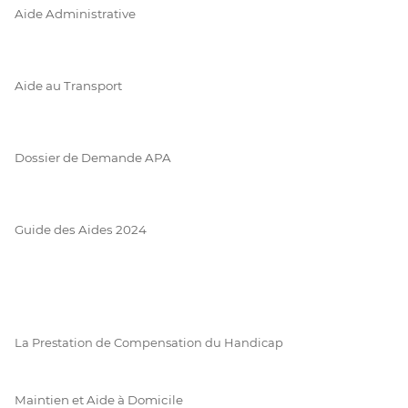
Aide Administrative
Aide au Transport
Dossier de Demande APA
Guide des Aides 2024
La Prestation de Compensation du Handicap
Maintien et Aide à Domicile