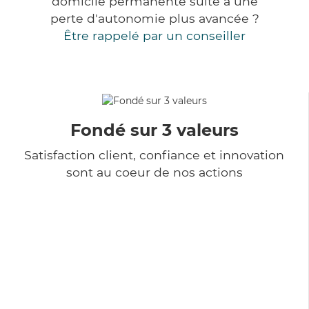
domicile permanente suite à une
perte d'autonomie plus avancée ?
Être rappelé par un conseiller
Fondé sur 3 valeurs
Satisfaction client, confiance et innovation
sont au coeur de nos actions