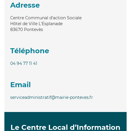
Adresse
Centre Communal d'action Sociale
Hôtel de Ville L'Esplanade
83670
Pontevès
Téléphone
04 94 77 11 41
Email
serviceadministratif@mairie-ponteves.fr
Le Centre Local d’Information