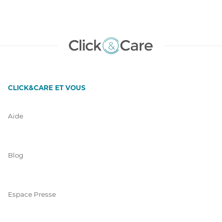
CLICK&CARE ET VOUS
Aide
Blog
Espace Presse