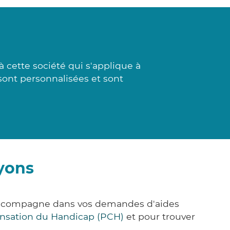
cette société qui s'applique à
sont personnalisées et sont
yons
 accompagne dans vos demandes d'aides
nsation du Handicap (PCH)
et pour trouver