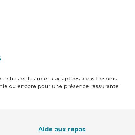
s
 proches et les mieux adaptées à vos besoins.
agnie ou encore pour une présence rassurante
Aide aux repas