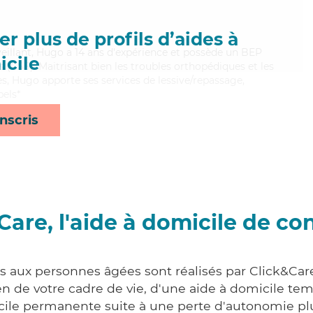
r plus de profils d’aides à
veillant, Hugo a 14 ans d'expérience et possède un BEP
cile
es (CSS). Maitrisant bien les troubles orthopédiques et les
s, Hugo apporte ses services de lessive/repassage,
pels*
nscris
Care, l'aide à domicile de co
es aux personnes âgées sont réalisés par Click&Car
 de votre cadre de vie, d'une aide à domicile tem
cile permanente suite à une perte d'autonomie pl