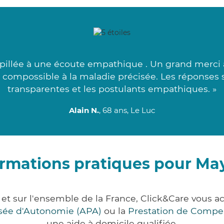
illée à une écoute empathique . Un grand merci à 
us compossible à la maladie précisée. Les réponses 
transparentes et les postulants empathiques. »
Alain N.
, 68 ans, Le Luc
ormations pratiques pour Ma
 et sur l'ensemble de la France, Click&Care vous
lisée d'Autonomie (APA)
ou la
Prestation de Compe
une aide à domicile qualifiée.