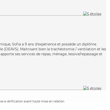
mique, Sofia a 9 ans d'expérience et possède un diplôme
ale (DEAVS). Maitrisant bien la trachéotomie / ventilation et les
 apporte ses services de repas, ménage, lessive/repassage et
e à vérification avant toute mise en relation