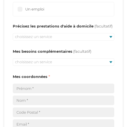
Un emploi
Précisez les prestations d'aide à domicile
choisissez un service
Mes besoins complémentaires
choisissez un service
Mes coordonnées