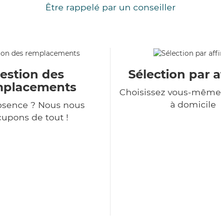
Être rappelé par un conseiller
estion des
Sélection par a
mplacements
Choisissez vous-même 
à domicile
bsence ? Nous nous
upons de tout !