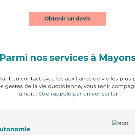
Obtenir un devis
Parmi nos services à Mayon
nt en contact avec les auxiliaires de vie les plus
r les gestes de la vie quotidienne, vous tenir comp
la nuit :
être rappelé par un conseiller
'autonomie