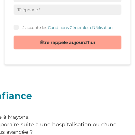
J'accepte les
Conditions Générales d'Utilisation
Être rappelé aujourd'hui
nfiance
e à Mayons.
poraire suite à une hospitalisation ou d'une
us avancée ?