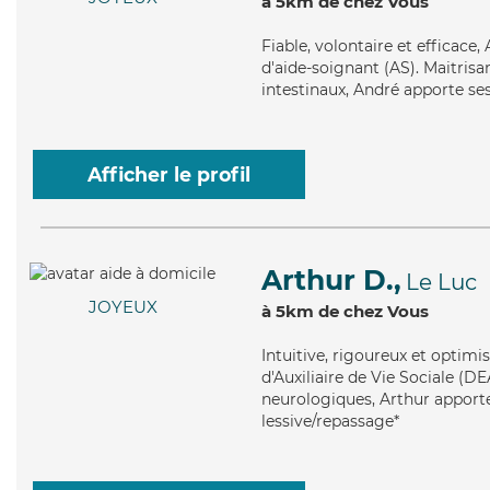
à 5km de chez Vous
Fiable
, volontaire et efficace
d'aide-soignant (AS). Maitrisan
intestinaux, André apporte ses
Afficher le profil
Arthur D.,
Le Luc
JOYEUX
à 5km de chez Vous
Intuitive
, rigoureux et optimi
d'Auxiliaire de Vie Sociale (DE
neurologiques, Arthur apporte
lessive/repassage*