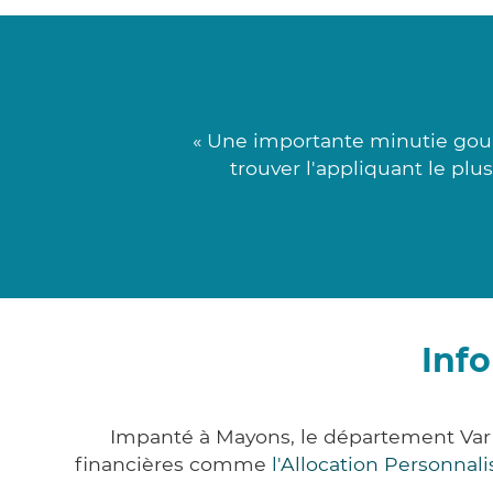
« Une importante minutie goup
trouver l'appliquant le pl
Inf
Impanté à Mayons, le département Var
financières comme
l'Allocation Personna