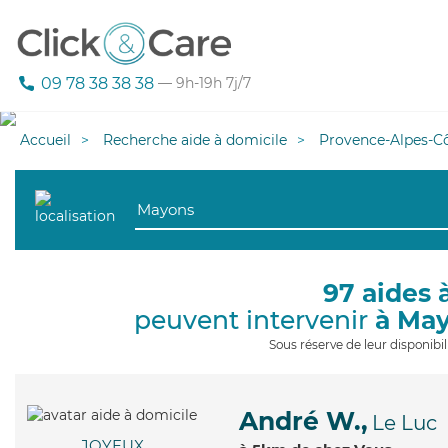
09 78 38 38 38
— 9h-19h 7j/7
Accueil
Recherche aide à domicile
Provence-Alpes-Cô
97 aides 
peuvent intervenir
à Ma
Sous réserve de leur disponib
André W.,
Le Luc
JOYEUX