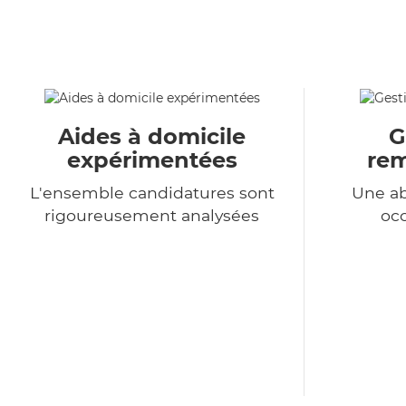
Aides à domicile
G
expérimentées
re
L'ensemble candidatures sont
Une a
rigoureusement analysées
occ