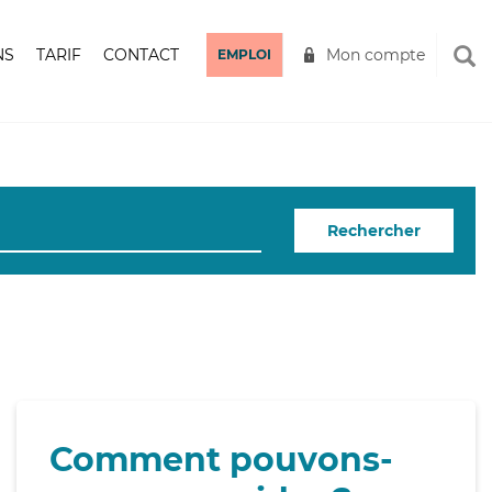
NS
TARIF
CONTACT
Mon compte
EMPLOI
Rechercher
Comment pouvons-