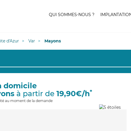
QUI SOMMES-NOUS ?
IMPLANTATIO
te d'Azur
Var
Mayons
à domicile
*
yons
à partir de
19,90€/h
ilité au moment de la demande