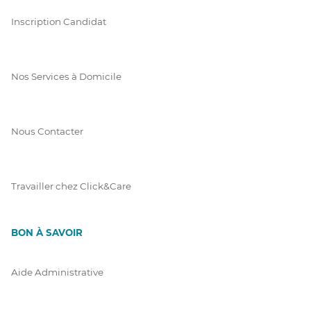
Inscription Candidat
Nos Services à Domicile
Nous Contacter
Travailler chez Click&Care
BON À SAVOIR
Aide Administrative