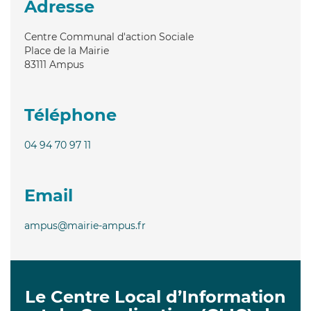
Adresse
Centre Communal d'action Sociale
Place de la Mairie
83111
Ampus
Téléphone
04 94 70 97 11
Email
ampus@mairie-ampus.fr
Le Centre Local d’Information