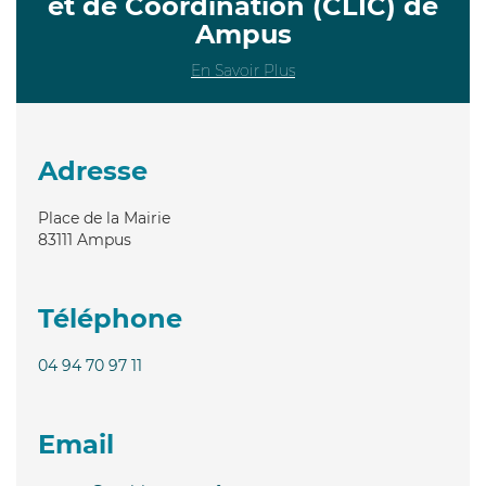
et de Coordination (CLIC) de
Ampus
En Savoir Plus
Adresse
Place de la Mairie
83111
Ampus
Téléphone
04 94 70 97 11
Email