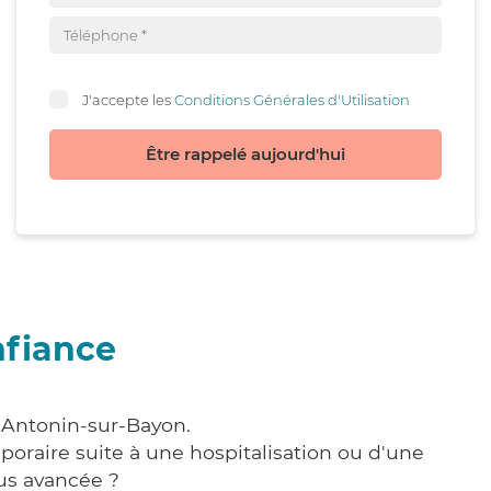
J'accepte les
Conditions Générales d'Utilisation
Être rappelé aujourd'hui
nfiance
t-Antonin-sur-Bayon.
poraire suite à une hospitalisation ou d'une
us avancée ?