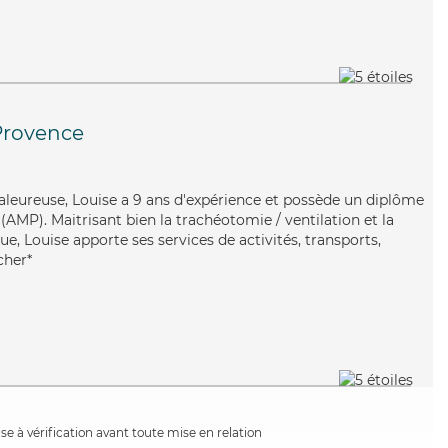
Provence
aleureuse, Louise a 9 ans d'expérience et possède un diplôme
AMP). Maitrisant bien la trachéotomie / ventilation et la
e, Louise apporte ses services de activités, transports,
cher*
e à vérification avant toute mise en relation