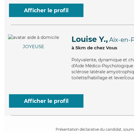
Afficher le profil
Louise Y.,
Aix-en-
JOYEUSE
à 5km de chez Vous
Polyvalente
, dynamique et ch
d'Aide Médico-Psychologique (
sclérose latérale amyotrophiqu
toilette/habillage et lever/cou
Afficher le profil
Présentation déclarative du candidat, soumis