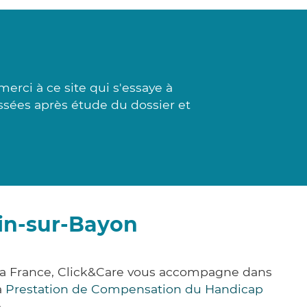
erci à ce site qui s'essaye à
ressées après étude du dossier et
nin-sur-Bayon
la France, Click&Care vous accompagne dans
a
Prestation de Compensation du Handicap
.