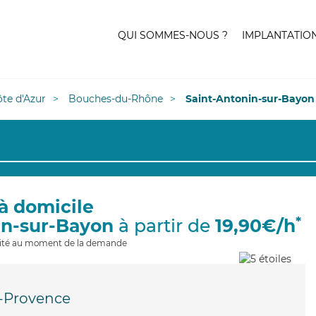
QUI SOMMES-NOUS ?
IMPLANTATIO
te d'Azur
Bouches-du-Rhône
Saint-Antonin-sur-Bayon
à domicile
*
in-sur-Bayon
à partir de
19,90€/h
ilité au moment de la demande
-Provence