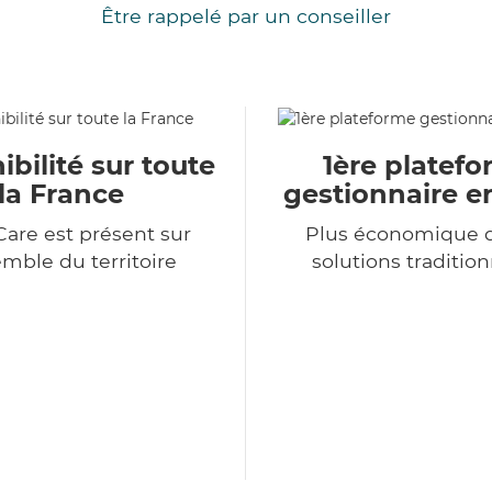
Être rappelé par un conseiller
ibilité sur toute
1ère platef
la France
gestionnaire e
Care est présent sur
Plus économique q
emble du territoire
solutions tradition