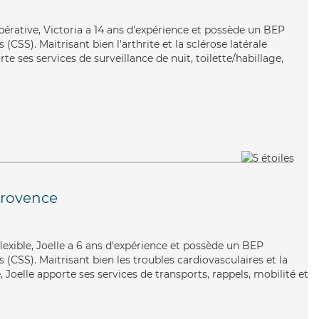
pérative, Victoria a 14 ans d'expérience et possède un BEP
 (CSS). Maitrisant bien l'arthrite et la sclérose latérale
e ses services de surveillance de nuit, toilette/habillage,
Provence
 flexible, Joelle a 6 ans d'expérience et possède un BEP
s (CSS). Maitrisant bien les troubles cardiovasculaires et la
Joelle apporte ses services de transports, rappels, mobilité et