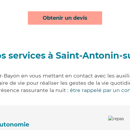
Obtenir un devis
s services à Saint-Antonin-
r-Bayon en vous mettant en contact avec les auxilia
aire de vie pour réaliser les gestes de la vie quot
ésence rassurante la nuit :
être rappelé par un con
'autonomie