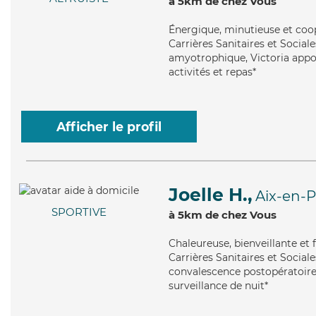
à 5km de chez Vous
Énergique
, minutieuse et coo
Carrières Sanitaires et Sociales
amyotrophique, Victoria apport
activités et repas*
Afficher le profil
Joelle H.,
Aix-en-
SPORTIVE
à 5km de chez Vous
Chaleureuse
, bienveillante et
Carrières Sanitaires et Sociale
convalescence postopératoire, 
surveillance de nuit*