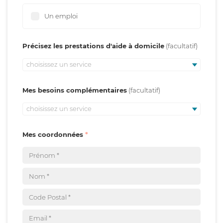
Un emploi
Précisez les prestations d'aide à domicile
choisissez un service
Mes besoins complémentaires
choisissez un service
Mes coordonnées