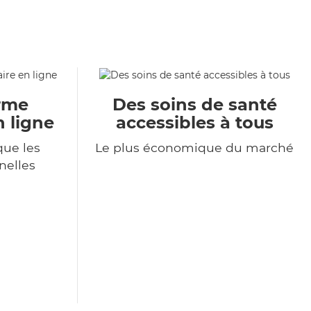
orme
Des soins de santé
n ligne
accessibles à tous
ue les
Le plus économique du marché
nelles