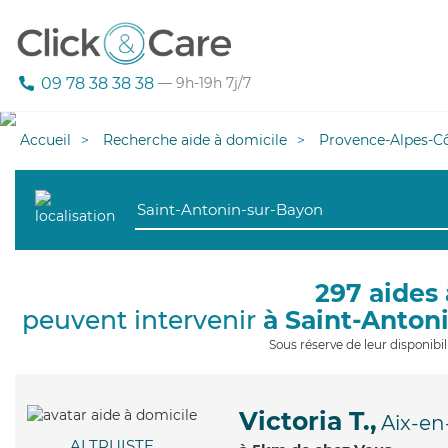
09 78 38 38 38
— 9h-19h 7j/7
Accueil
Recherche aide à domicile
Provence-Alpes-Cô
297 aides 
peuvent intervenir
à Saint-Anton
Sous réserve de leur disponib
Victoria T.,
Aix-en
ALTRUISTE