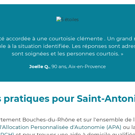
ité accordée à une courtoisie clémente . Un grand m
ble à la situation identifiée. Les réponses sont ad
sont soignées et les personnes courtois. »
Joelle Q.
, 90 ans, Aix-en-Provence
 pratiques pour Saint-Anto
artement Bouches-du-Rhône et sur l'ensemble de 
l'Allocation Personnalisée d'Autonomie (APA)
ou l
(PCH)
et pour trouver une aide à domicile qualifiée