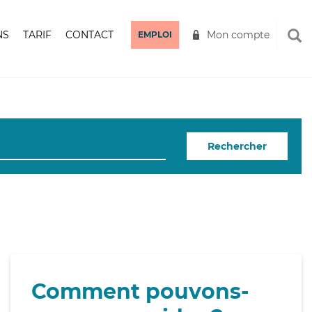
NS
TARIF
CONTACT
Mon compte
EMPLOI
Rechercher
Comment pouvons-