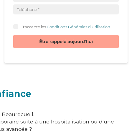
J'accepte les
Conditions Générales d'Utilisation
Être rappelé aujourd'hui
nfiance
à Beaurecueil.
poraire suite à une hospitalisation ou d'une
us avancée ?