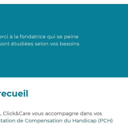
ci à la fondatrice qui se peine
 sont étudiées selon vos besoins
ecueil
e, Click&Care vous accompagne dans vos
station de Compensation du Handicap (PCH)