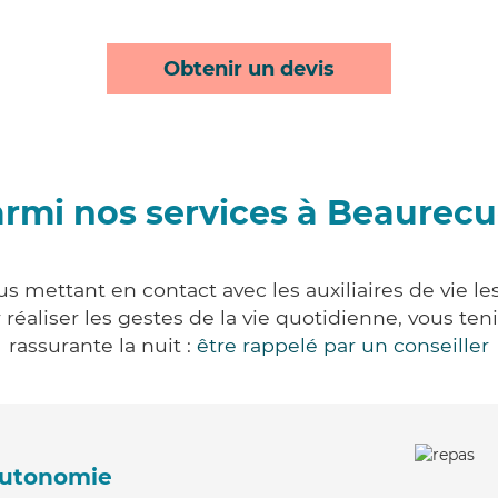
Obtenir un devis
rmi nos services à Beaurecu
s mettant en contact avec les auxiliaires de vie l
ur réaliser les gestes de la vie quotidienne, vous 
rassurante la nuit :
être rappelé par un conseiller
'autonomie