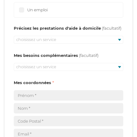
Un emploi
Précisez les prestations d'aide à domicile
choisissez un service
Mes besoins complémentaires
choisissez un service
Mes coordonnées