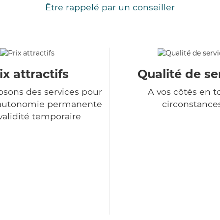
Être rappelé par un conseiller
ix attractifs
Qualité de se
sons des services pour
A vos côtés en t
d'autonomie permanente
circonstance
nvalidité temporaire