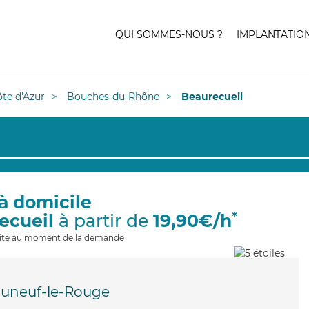
QUI SOMMES-NOUS ?
IMPLANTATIO
te d'Azur
Bouches-du-Rhône
Beaurecueil
à domicile
*
ecueil
à partir de
19,90€/h
ilité au moment de la demande
uneuf-le-Rouge