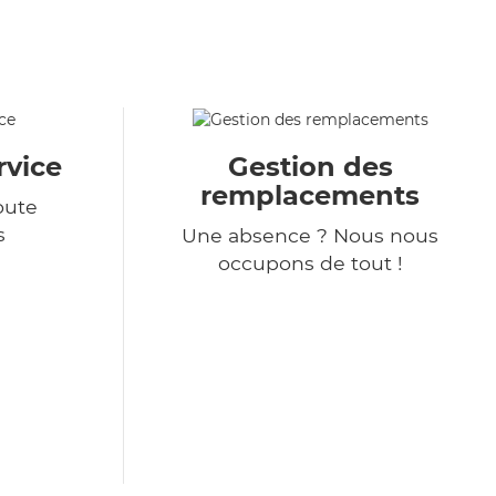
rvice
Gestion des
remplacements
oute
s
Une absence ? Nous nous
occupons de tout !