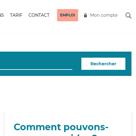
NS
TARIF
CONTACT
Mon compte
EMPLOI
Rechercher
Comment pouvons-