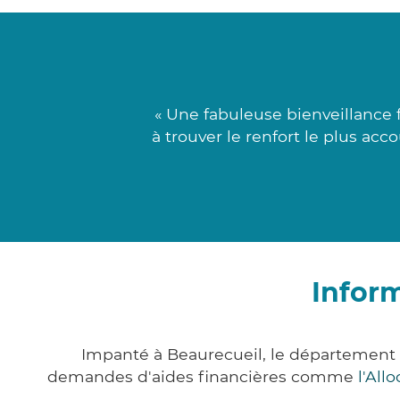
« Une fabuleuse bienveillance 
à trouver le renfort le plus ac
Infor
Impanté à Beaurecueil, le département
demandes d'aides financières comme
l'All