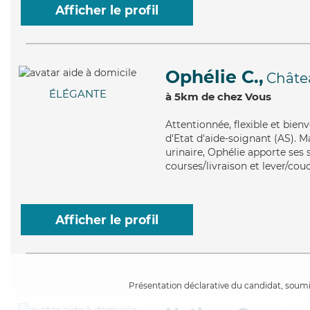
Afficher le profil
Ophélie C.,
Châte
ÉLÉGANTE
à 5km de chez Vous
Attentionnée
, flexible et bie
d'Etat d'aide-soignant (AS). M
urinaire, Ophélie apporte ses s
courses/livraison et lever/cou
Afficher le profil
Présentation déclarative du candidat, soumis