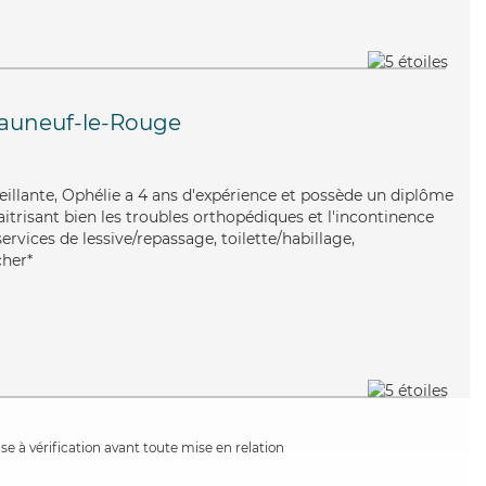
auneuf-le-Rouge
nveillante, Ophélie a 4 ans d'expérience et possède un diplôme
aitrisant bien les troubles orthopédiques et l'incontinence
ervices de lessive/repassage, toilette/habillage,
cher*
e à vérification avant toute mise en relation