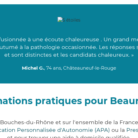
fusionnée à une écoute chaleureuse . Un grand mer
coutumé à la pathologie occasionnée. Les réponses
et sont distinctes et les candidats chaleureux. »
Michel G.
, 74 ans, Châteauneuf-le-Rouge
mations pratiques pour Beaur
 Bouches-du-Rhône et sur l'ensemble de la Franc
ocation Personnalisée d'Autonomie (APA)
ou la
Pre
et pour trouver une aide à domicile qualifiée.