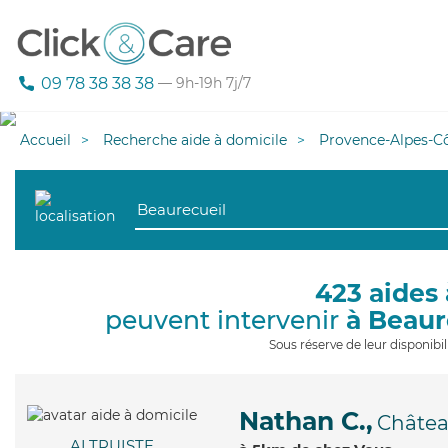
09 78 38 38 38
— 9h-19h 7j/7
Accueil
Recherche aide à domicile
Provence-Alpes-Cô
423 aides 
peuvent intervenir
à Beaur
Sous réserve de leur disponib
Nathan C.,
Châtea
ALTRUISTE