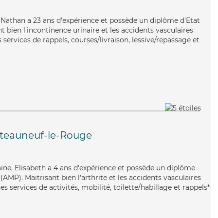
e, Nathan a 23 ans d'expérience et possède un diplôme d'Etat
t bien l'incontinence urinaire et les accidents vasculaires
services de rappels, courses/livraison, lessive/repassage et
teauneuf-le-Rouge
ine, Elisabeth a 4 ans d'expérience et possède un diplôme
MP). Maitrisant bien l'arthrite et les accidents vasculaires
s services de activités, mobilité, toilette/habillage et rappels*