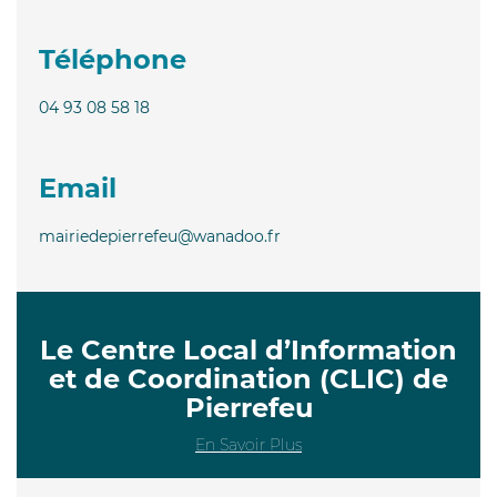
Téléphone
04 93 08 58 18
Email
mairiedepierrefeu@wanadoo.fr
Le Centre Local d’Information
et de Coordination (CLIC) de
Pierrefeu
En Savoir Plus