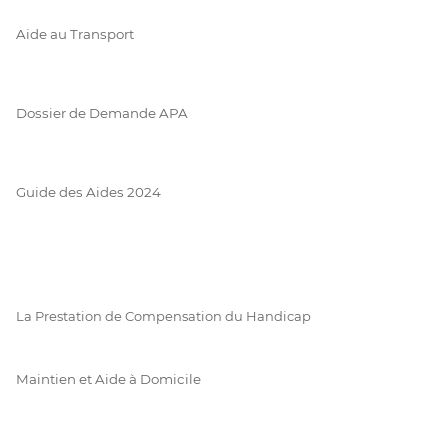
Aide au Transport
Dossier de Demande APA
Guide des Aides 2024
La Prestation de Compensation du Handicap
Maintien et Aide à Domicile