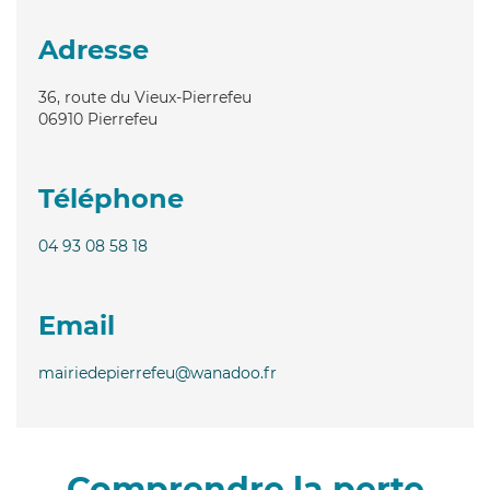
Adresse
36, route du Vieux-Pierrefeu
06910
Pierrefeu
Téléphone
04 93 08 58 18
Email
mairiedepierrefeu@wanadoo.fr
Comprendre la perte