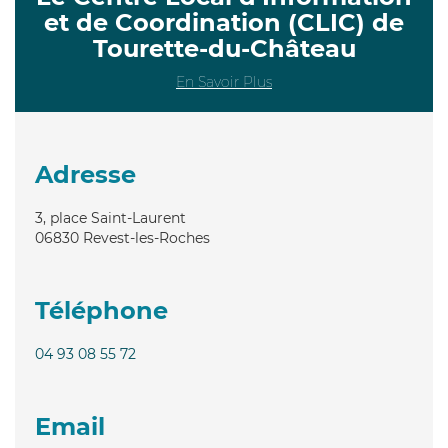
et de Coordination (CLIC) de
Tourette-du-Château
En Savoir Plus
Adresse
3, place Saint-Laurent
06830
Revest-les-Roches
Téléphone
04 93 08 55 72
Email