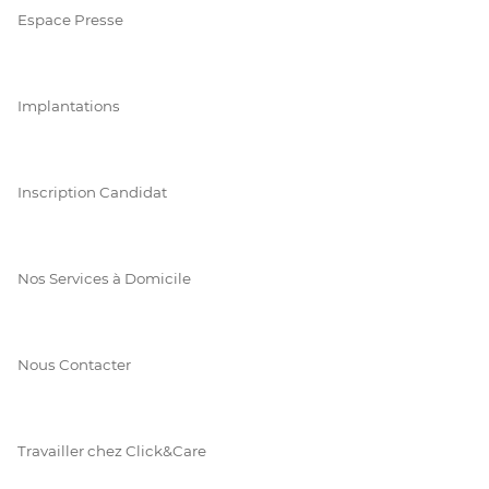
Espace Presse
Implantations
Inscription Candidat
Nos Services à Domicile
Nous Contacter
Travailler chez Click&Care