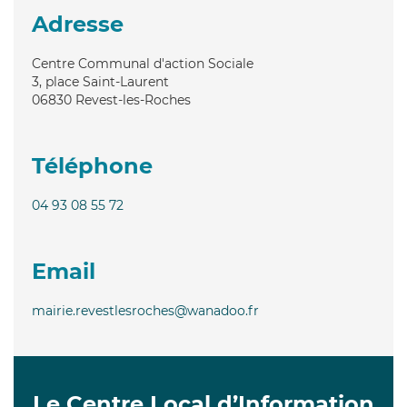
Adresse
Centre Communal d'action Sociale
3, place Saint-Laurent
06830
Revest-les-Roches
Téléphone
04 93 08 55 72
Email
mairie.revestlesroches@wanadoo.fr
Le Centre Local d’Information