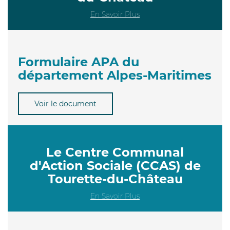
En Savoir Plus
Formulaire APA du
département Alpes-Maritimes
Voir le document
Le Centre Communal
d'Action Sociale (CCAS) de
Tourette-du-Château
En Savoir Plus