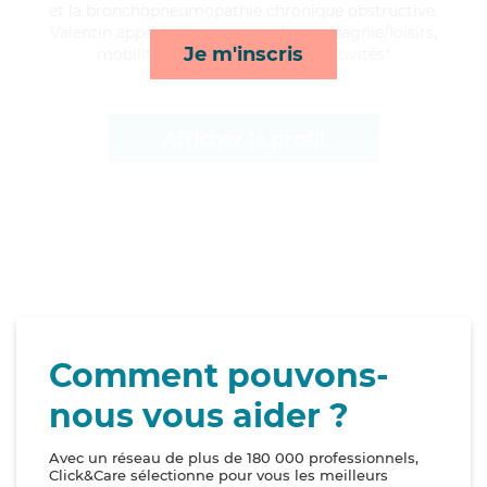
et la bronchopneumopathie chronique obstructive,
Valentin apporte ses services de compagnie/loisirs,
Je m'inscris
mobilité, courses/livraison et activités*
Afficher le profil
Comment pouvons-
nous vous aider ?
Avec un réseau de plus de 180 000 professionnels,
Click&Care sélectionne pour vous les meilleurs