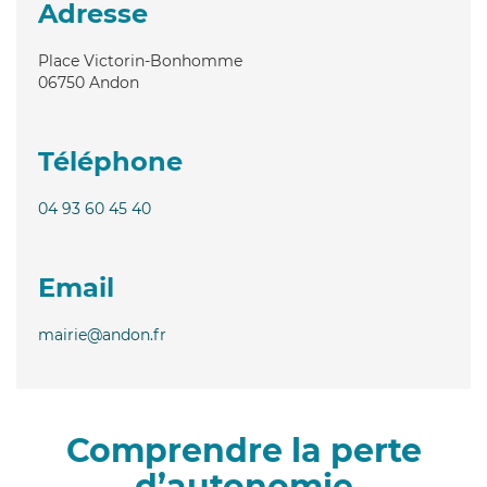
Adresse
Place Victorin-Bonhomme
06750
Andon
Téléphone
04 93 60 45 40
Email
mairie@andon.fr
Comprendre la perte
d’autonomie