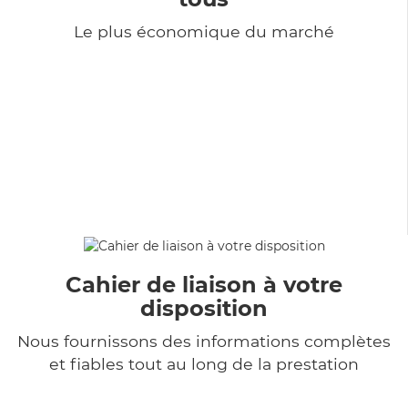
Le plus économique du marché
Cahier de liaison à votre
disposition
Nous fournissons des informations complètes
et fiables tout au long de la prestation