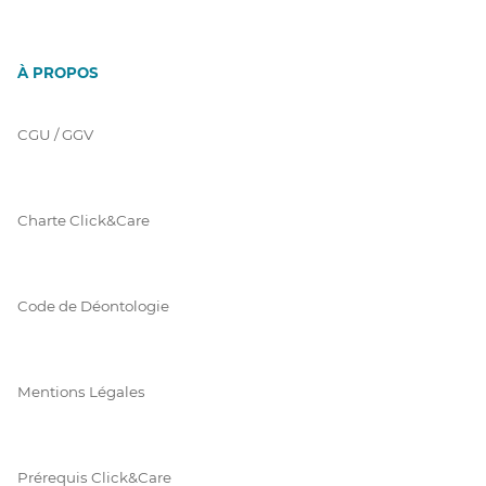
À PROPOS
CGU / GGV
Charte Click&Care
Code de Déontologie
Mentions Légales
Prérequis Click&Care