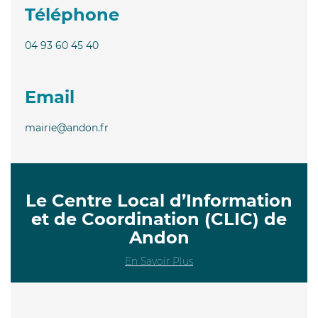
Téléphone
04 93 60 45 40
Email
mairie@andon.fr
Le Centre Local d’Information
et de Coordination (CLIC) de
Andon
En Savoir Plus