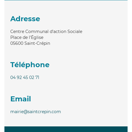
Adresse
Centre Communal d'action Sociale
Place de l'Église
05600
Saint-Crépin
Téléphone
04 92 45 02 71
Email
mairie@saintcrepin.com