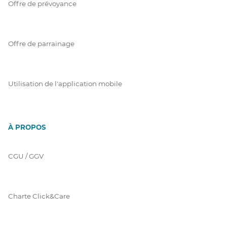
Offre de prévoyance
Offre de parrainage
Utilisation de l'application mobile
À PROPOS
CGU / GGV
Charte Click&Care