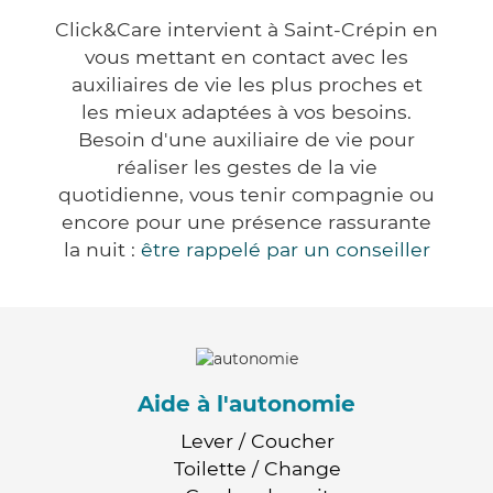
Click&Care intervient à Saint-Crépin en
vous mettant en contact avec les
auxiliaires de vie les plus proches et
les mieux adaptées à vos besoins.
Besoin d'une auxiliaire de vie pour
réaliser les gestes de la vie
quotidienne, vous tenir compagnie ou
encore pour une présence rassurante
la nuit :
être rappelé par un conseiller
Aide à l'autonomie
Lever / Coucher
Toilette / Change