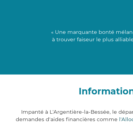
« Une marquante bonté mélang
à trouver faiseur le plus allia
Information
Impanté à L'Argentière-la-Bessée, le dép
demandes d'aides financières comme
l'All