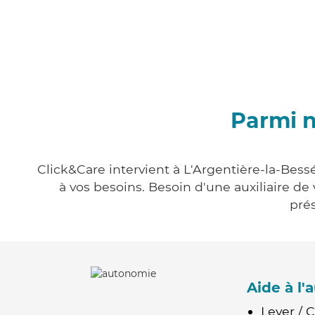
Parmi n
Click&Care intervient à L'Argentière-la-Bess
à vos besoins. Besoin d'une auxiliaire de
prés
Aide à l
Lever / 