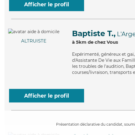
Afficher le profil
Baptiste T.,
L'Arg
ALTRUISTE
à 5km de chez Vous
Expérimenté
, généreux et gai
d'Assistante De Vie aux Famil
les troubles de l'audition, Bap
courses/livraison, transports
Afficher le profil
Présentation déclarative du candidat, soumis