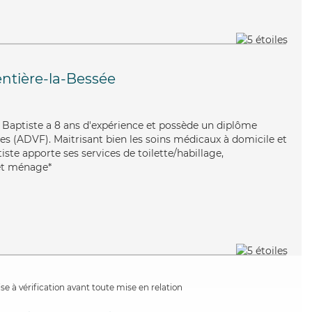
entière-la-Bessée
, Baptiste a 8 ans d'expérience et possède un diplôme
les (ADVF). Maitrisant bien les soins médicaux à domicile et
tiste apporte ses services de toilette/habillage,
 et ménage*
e à vérification avant toute mise en relation