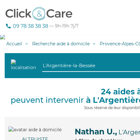
09 78 38 38 38
— 9h-19h 7j/7
Accueil
Recherche aide à domicile
Provence-Alpes-Cô
24 aides 
peuvent intervenir
à L'Argentiè
Sous réserve de leur disponib
Nathan U.,
L'Arge
ALTRUISTE