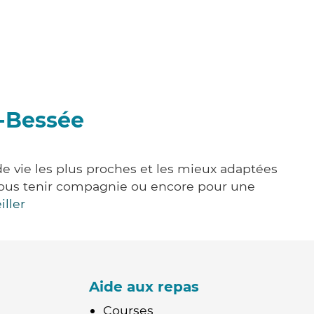
a-Bessée
de vie les plus proches et les mieux adaptées
e, vous tenir compagnie ou encore pour une
iller
Aide aux repas
Courses