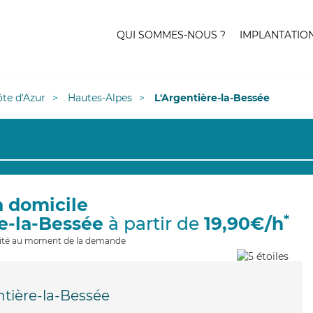
QUI SOMMES-NOUS ?
IMPLANTATIO
te d'Azur
Hautes-Alpes
L'Argentière-la-Bessée
à domicile
*
re-la-Bessée
à partir de
19,90€/h
ilité au moment de la demande
ntière-la-Bessée