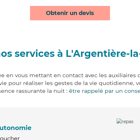
Obtenir un devis
os services à L'Argentière-l
ée en vous mettant en contact avec les auxiliaires 
 vie pour réaliser les gestes de la vie quotidienn
ence rassurante la nuit :
être rappelé par un conse
'autonomie
Coucher