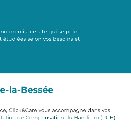
 merci à ce site qui se peine
nt étudiées selon vos besoins et
re-la-Bessée
ance, Click&Care vous accompagne dans vos
station de Compensation du Handicap (PCH)