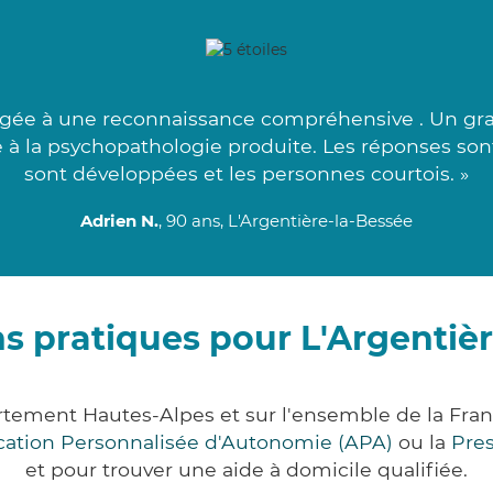
ée à une reconnaissance compréhensive . Un grand
ble à la psychopathologie produite. Les réponses so
sont développées et les personnes courtois. »
Adrien N.
, 90 ans, L'Argentière-la-Bessée
s pratiques pour L'Argentiè
artement Hautes-Alpes et sur l'ensemble de la Fr
ocation Personnalisée d'Autonomie (APA)
ou la
Pre
et pour trouver une aide à domicile qualifiée.