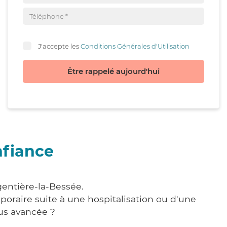
J'accepte les
Conditions Générales d'Utilisation
Être rappelé aujourd'hui
nfiance
gentière-la-Bessée.
poraire suite à une hospitalisation ou d'une
us avancée ?