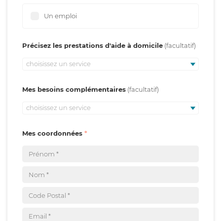
Un emploi
Précisez les prestations d'aide à domicile
choisissez un service
Mes besoins complémentaires
choisissez un service
Mes coordonnées