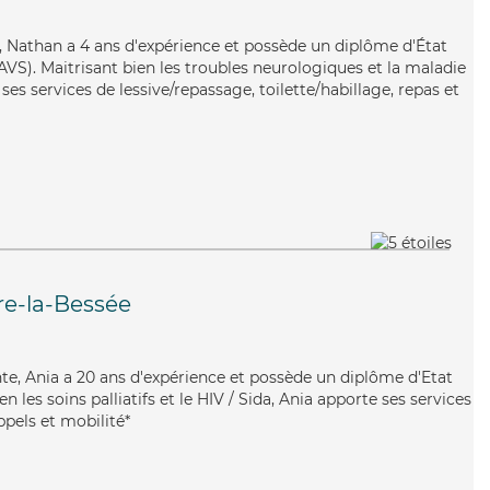
x, Nathan a 4 ans d'expérience et possède un diplôme d'État
EAVS). Maitrisant bien les troubles neurologiques et la maladie
es services de lessive/repassage, toilette/habillage, repas et
re-la-Bessée
nte, Ania a 20 ans d'expérience et possède un diplôme d'Etat
en les soins palliatifs et le HIV / Sida, Ania apporte ses services
ppels et mobilité*