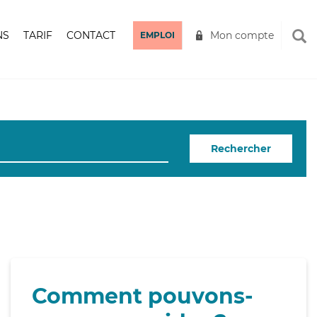
NS
TARIF
CONTACT
Mon compte
EMPLOI
Rechercher
Comment pouvons-