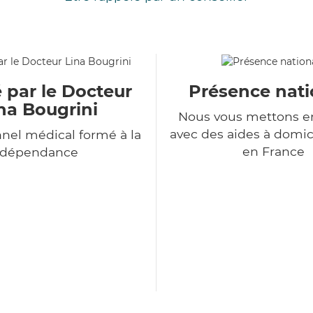
 par le Docteur
Présence nati
na Bougrini
Nous vous mettons en
avec des aides à domic
nel médical formé à la
en France
dépendance