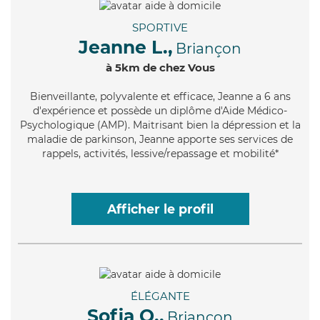
SPORTIVE
Jeanne L.,
Briançon
à 5km de chez Vous
Bienveillante
, polyvalente et efficace, Jeanne a 6 ans
d'expérience et possède un diplôme d'Aide Médico-
Psychologique (AMP). Maitrisant bien la dépression et la
maladie de parkinson, Jeanne apporte ses services de
rappels, activités, lessive/repassage et mobilité*
Afficher le profil
ÉLÉGANTE
Sofia Q.,
Briançon