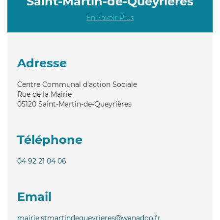
Saint-Martin-de-Queyrières
En Savoir Plus
Adresse
Centre Communal d'action Sociale
Rue de la Mairie
05120
Saint-Martin-de-Queyrières
Téléphone
04 92 21 04 06
Email
mairie.stmartindequeyrieres@wanadoo.fr