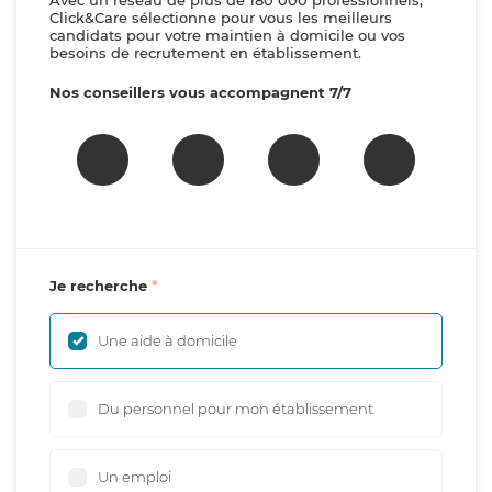
Avec un réseau de plus de 180 000 professionnels,
Click&Care sélectionne pour vous les meilleurs
candidats pour votre maintien à domicile ou vos
besoins de recrutement en établissement.
Nos conseillers vous accompagnent 7/7
Je recherche
Une aide à domicile
Du personnel pour mon établissement
Un emploi