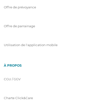
Offre de prévoyance
Offre de parrainage
Utilisation de l'application mobile
À PROPOS
CGU / GGV
Charte Click&Care