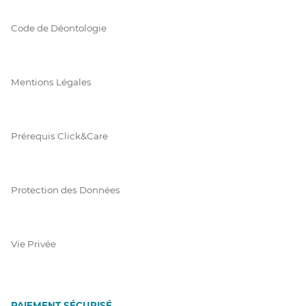
Code de Déontologie
Mentions Légales
Prérequis Click&Care
Protection des Données
Vie Privée
PAIEMENT SÉCURISÉ