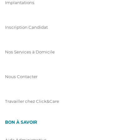
Implantations
Inscription Candidat
Nos Services à Domicile
Nous Contacter
Travailler chez Click&Care
BON À SAVOIR
Aide Administrative