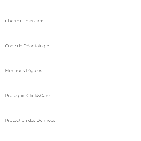
Charte Click&Care
Code de Déontologie
Mentions Légales
Prérequis Click&Care
Protection des Données