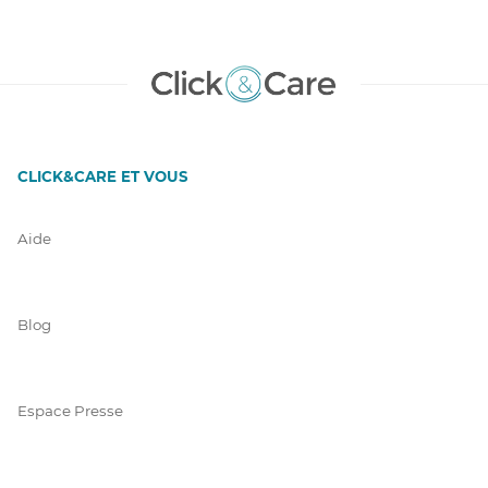
CLICK&CARE ET VOUS
Aide
Blog
Espace Presse