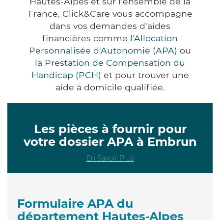
Hautes-Alpes et sur l'ensemble de la
France, Click&Care vous accompagne
dans vos demandes d'aides
financières comme
l'Allocation
Personnalisée d'Autonomie (APA)
ou
la
Prestation de Compensation du
Handicap (PCH)
et pour trouver une
aide à domicile qualifiée.
Les pièces à fournir pour
votre dossier APA à Embrun
En Savoir Plus
Formulaire APA du
département Hautes-Alpes