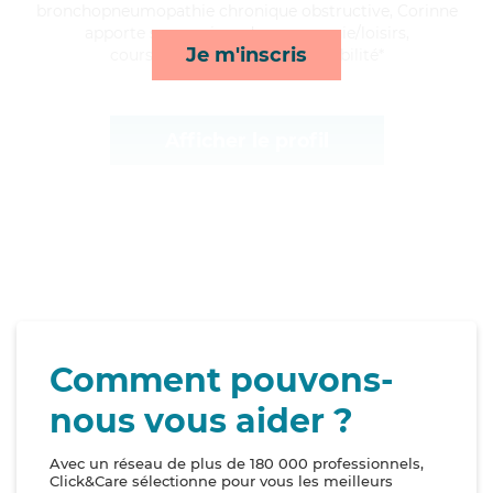
bronchopneumopathie chronique obstructive, Corinne
apporte ses services de compagnie/loisirs,
Je m'inscris
courses/livraison, repas et mobilité*
Afficher le profil
Comment pouvons-
nous vous aider ?
Avec un réseau de plus de 180 000 professionnels,
Click&Care sélectionne pour vous les meilleurs