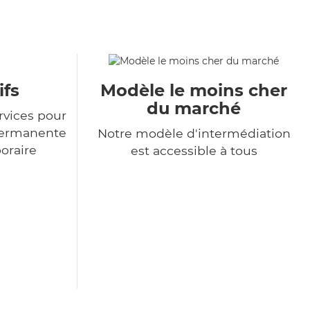
ifs
Modèle le moins cher
du marché
rvices pour
permanente
Notre modèle d'intermédiation
poraire
est accessible à tous