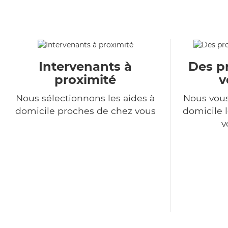
Intervenants à
Des pr
proximité
v
Nous sélectionnons les aides à
Nous vous
domicile proches de chez vous
domicile l
v