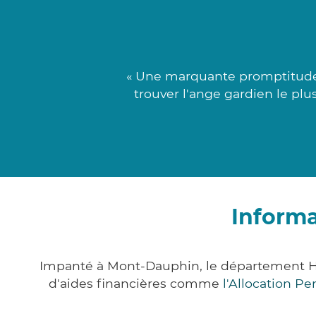
« Une marquante promptitude r
trouver l'ange gardien le plu
Inform
Impanté à Mont-Dauphin, le département H
d'aides financières comme
l'Allocation P