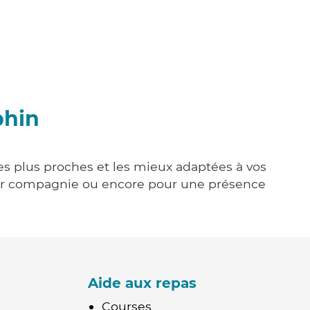
phin
es plus proches et les mieux adaptées à vos
tenir compagnie ou encore pour une présence
Aide aux repas
Courses