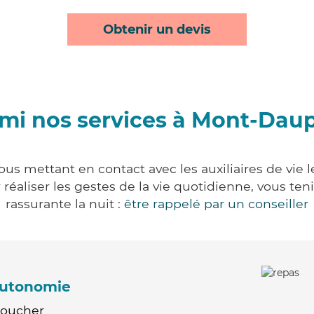
Obtenir un devis
mi nos services à Mont-Dau
us mettant en contact avec les auxiliaires de vie l
ur réaliser les gestes de la vie quotidienne, vous 
rassurante la nuit :
être rappelé par un conseiller
'autonomie
Coucher