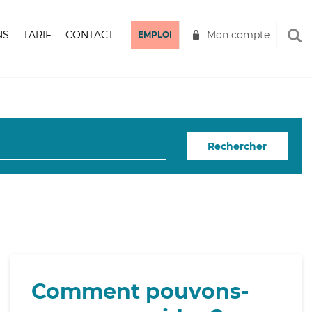
NS
TARIF
CONTACT
Mon compte
EMPLOI
Rechercher
Comment pouvons-