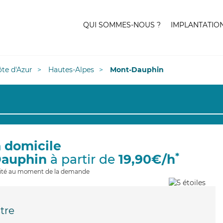
QUI SOMMES-NOUS ?
IMPLANTATIO
te d'Azur
Hautes-Alpes
Mont-Dauphin
à domicile
*
Dauphin
à partir de
19,90€/h
ilité au moment de la demande
stre