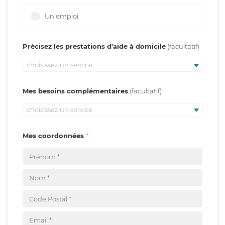
Un emploi
Précisez les prestations d'aide à domicile
choisissez un service
Mes besoins complémentaires
choisissez un service
Mes coordonnées