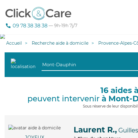
09 78 38 38 38
— 9h-19h 7j/7
Accueil
Recherche aide à domicile
Provence-Alpes-Cô
16 aides 
peuvent intervenir
à Mont-
Sous réserve de leur disponib
Laurent R.,
Guille
JOYEUX