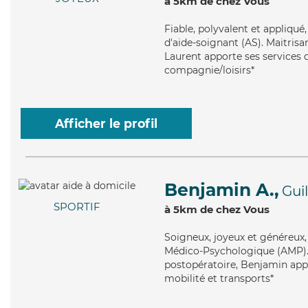
à 5km de chez Vous
Fiable
, polyvalent et appliqué
d'aide-soignant (AS). Maitrisa
Laurent apporte ses services d
compagnie/loisirs*
Afficher le profil
Benjamin A.,
Guil
SPORTIF
à 5km de chez Vous
Soigneux
, joyeux et généreux
Médico-Psychologique (AMP). 
postopératoire, Benjamin appor
mobilité et transports*