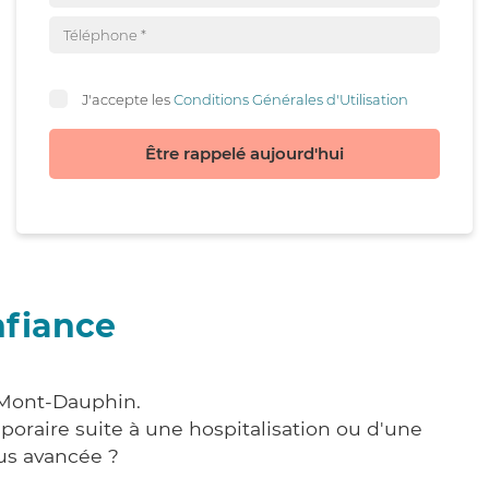
J'accepte les
Conditions Générales d'Utilisation
Être rappelé aujourd'hui
nfiance
à Mont-Dauphin.
poraire suite à une hospitalisation ou d'une
us avancée ?