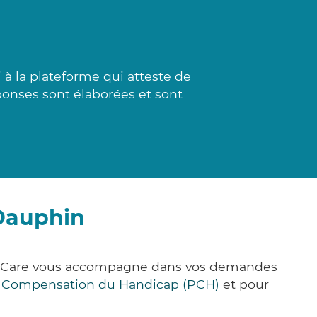
à la plateforme qui atteste de
éponses sont élaborées et sont
Dauphin
ck&Care vous accompagne dans vos demandes
e Compensation du Handicap (PCH)
et pour