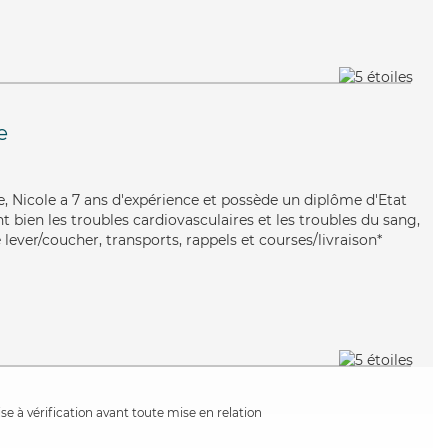
e
e, Nicole a 7 ans d'expérience et possède un diplôme d'Etat
nt bien les troubles cardiovasculaires et les troubles du sang,
 lever/coucher, transports, rappels et courses/livraison*
e à vérification avant toute mise en relation