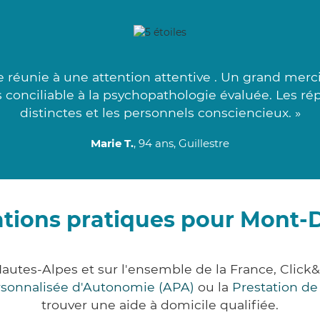
éunie à une attention attentive . Un grand merci 
s conciliable à la psychopathologie évaluée. Les r
distinctes et les personnels consciencieux. »
Marie T.
, 94 ans, Guillestre
ations pratiques pour Mont-
autes-Alpes et sur l'ensemble de la France, Cli
ersonnalisée d'Autonomie (APA)
ou la
Prestation d
trouver une aide à domicile qualifiée.