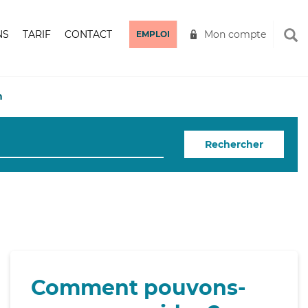
NS
TARIF
CONTACT
Mon compte
EMPLOI
n
Rechercher
Comment pouvons-