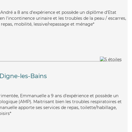
re, André a 8 ans d'expérience et possède un diplôme d'Etat
ien l'incontinence urinaire et les troubles de la peau / escarres,
 repas, mobilité, lessive/repassage et ménage*
Digne-les-Bains
érimentée, Emmanuelle a 9 ans d'expérience et possède un
ogique (AMP). Maitrisant bien les troubles respiratoires et
manuelle apporte ses services de repas, toilette/habillage,
isirs*