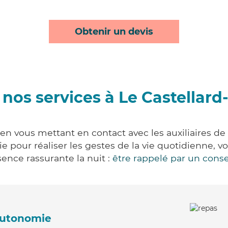
Obtenir un devis
nos services à Le Castellar
en vous mettant en contact avec les auxiliaires de
vie pour réaliser les gestes de la vie quotidienne
ence rassurante la nuit :
être rappelé par un conse
'autonomie