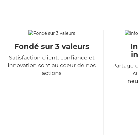
Fondé sur 3 valeurs
I
i
Satisfaction client, confiance et
innovation sont au coeur de nos
Partage d
actions
s
neu