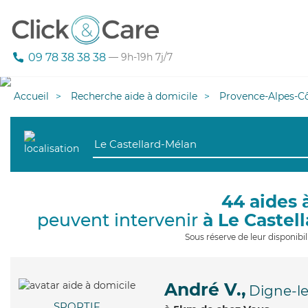
09 78 38 38 38
— 9h-19h 7j/7
Accueil
Recherche aide à domicile
Provence-Alpes-Cô
44 aides 
peuvent intervenir
à Le Castel
Sous réserve de leur disponib
André V.,
Digne-le
SPORTIF