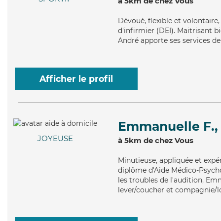
à 5km de chez Vous
Dévoué
, flexible et volontai
d'infirmier (DEI). Maitrisant b
André apporte ses services de
Afficher le profil
Emmanuelle F.,
JOYEUSE
à 5km de chez Vous
Minutieuse
, appliquée et exp
diplôme d'Aide Médico-Psychol
les troubles de l'audition, Em
lever/coucher et compagnie/lo