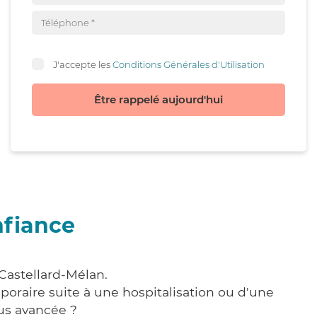
J'accepte les
Conditions Générales d'Utilisation
Être rappelé aujourd'hui
nfiance
Castellard-Mélan.
poraire suite à une hospitalisation ou d'une
us avancée ?