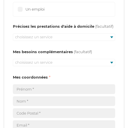
Un emploi
Précisez les prestations d'aide à domicile
choisissez un service
Mes besoins complémentaires
choisissez un service
Mes coordonnées