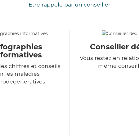
Être rappelé par un conseiller
nfographies
Conseiller d
nformatives
Vous restez en relatio
même conseill
es chiffres et conseils
ur les maladies
rodégénératives