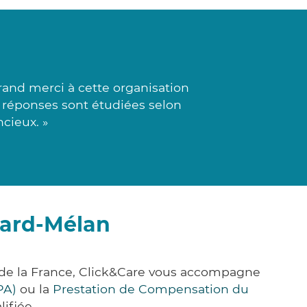
rand merci à cette organisation
s réponses sont étudiées selon
cieux. »
lard-Mélan
 de la France, Click&Care vous accompagne
PA)
ou la
Prestation de Compensation du
ifiée.