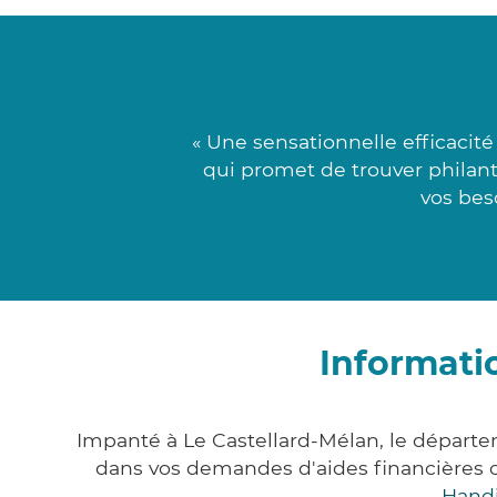
« Une sensationnelle efficacit
qui promet de trouver philant
vos bes
Informati
Impanté à Le Castellard-Mélan, le départ
dans vos demandes d'aides financière
Hand