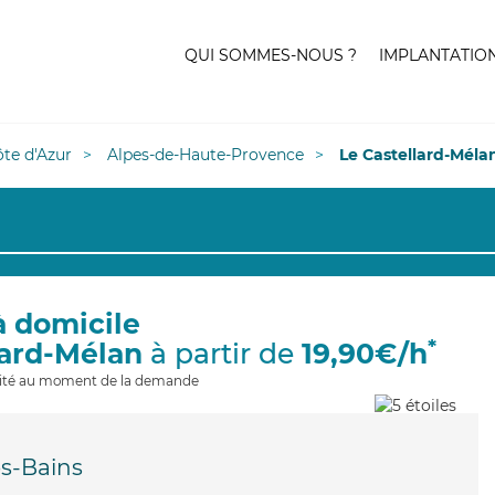
QUI SOMMES-NOUS ?
IMPLANTATIO
te d'Azur
Alpes-de-Haute-Provence
Le Castellard-Méla
à domicile
*
lard-Mélan
à partir de
19,90€/h
ilité au moment de la demande
s-Bains