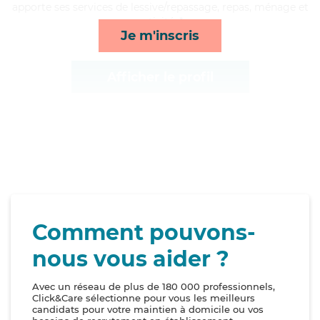
apporte ses services de lessive/repassage, repas, ménage et
activités*
Je m'inscris
Afficher le profil
Comment pouvons-
nous vous aider ?
Avec un réseau de plus de 180 000 professionnels,
Click&Care sélectionne pour vous les meilleurs
candidats pour votre maintien à domicile ou vos