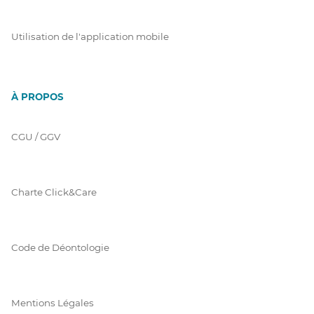
Utilisation de l'application mobile
À PROPOS
CGU / GGV
Charte Click&Care
Code de Déontologie
Mentions Légales