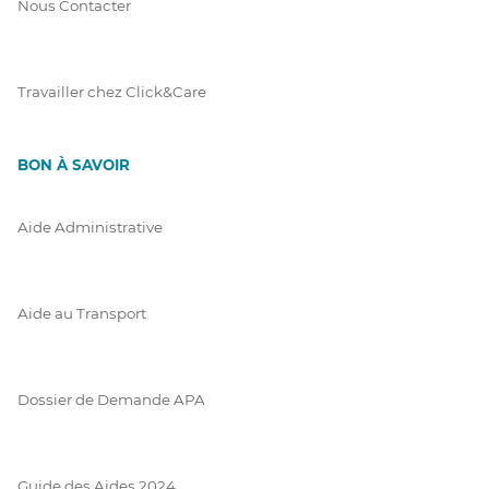
Nous Contacter
Travailler chez Click&Care
BON À SAVOIR
Aide Administrative
Aide au Transport
Dossier de Demande APA
Guide des Aides 2024