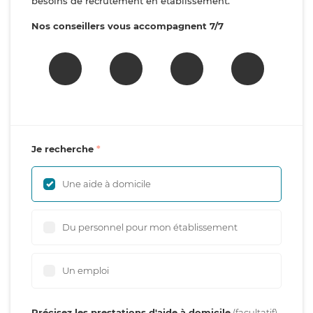
besoins de recrutement en établissement.
Nos conseillers vous accompagnent 7/7
Je recherche
Une aide à domicile
Du personnel pour mon établissement
Un emploi
Précisez les prestations d'aide à domicile