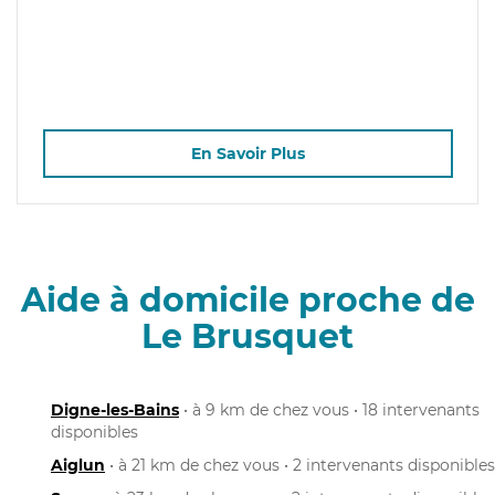
En Savoir Plus
Aide à domicile proche de
Le Brusquet
Digne-les-Bains
• à 9 km de chez vous • 18 intervenants
disponibles
Aiglun
• à 21 km de chez vous • 2 intervenants disponibles