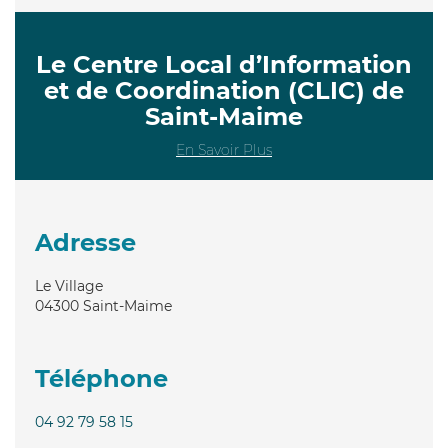
Le Centre Local d’Information
et de Coordination (CLIC) de
Saint-Maime
En Savoir Plus
Adresse
Le Village
04300
Saint-Maime
Téléphone
04 92 79 58 15