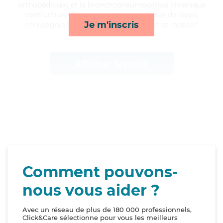
orthopédiques et la bronchopneumopathie chronique
obstructive, Viviane apporte ses services de repas,
Je m'inscris
compagnie/loisirs, surveillance de nuit et rappels*
Afficher le profil
Comment pouvons-
nous vous aider ?
Avec un réseau de plus de 180 000 professionnels,
Click&Care sélectionne pour vous les meilleurs