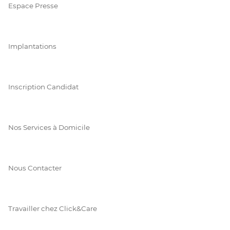
Espace Presse
Implantations
Inscription Candidat
Nos Services à Domicile
Nous Contacter
Travailler chez Click&Care