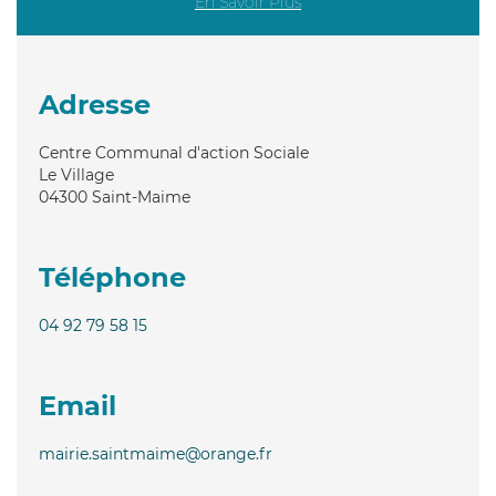
En Savoir Plus
Adresse
Centre Communal d'action Sociale
Le Village
04300
Saint-Maime
Téléphone
04 92 79 58 15
Email
mairie.saintmaime@orange.fr