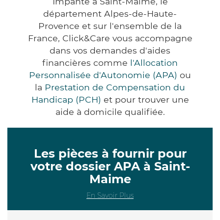
Impanté à Saint-Maime, le
département Alpes-de-Haute-
Provence et sur l'ensemble de la
France, Click&Care vous accompagne
dans vos demandes d'aides
financières comme
l'Allocation
Personnalisée d'Autonomie (APA)
ou
la
Prestation de Compensation du
Handicap (PCH)
et pour trouver une
aide à domicile qualifiée.
Les pièces à fournir pour
votre dossier APA à Saint-
Maime
En Savoir Plus