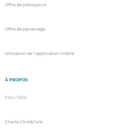
Offre de prévoyance
Offre de parrainage
Utilisation de l'application mobile
À PROPOS
CGU / GGV
Charte Click&Care