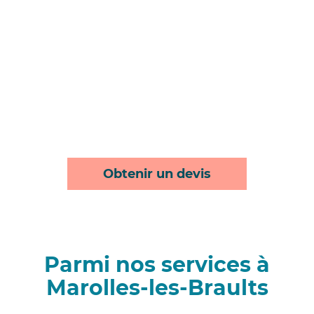
Obtenir un devis
Parmi nos services à
Marolles-les-Braults