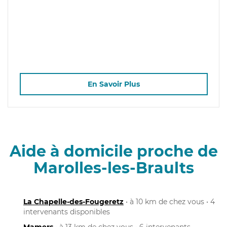
En Savoir Plus
Aide à domicile proche de
Marolles-les-Braults
La Chapelle-des-Fougeretz
• à 10 km de chez vous • 4
intervenants disponibles
Mamers
• à 13 km de chez vous • 6 intervenants