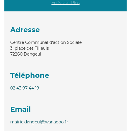
En Savoir Plus
Adresse
Centre Communal d'action Sociale
3, place des Tilleuls
72260
Dangeul
Téléphone
02 43 97 44 19
Email
mairie.dangeul@wanadoo.fr