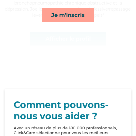
bronchopneumopathie chronique obstructive et la
dépression, Joelle apporte ses services de lessive/repassage,
Je m'inscris
lever/coucher, ménage et rappels*
Afficher le profil
Comment pouvons-
nous vous aider ?
Avec un réseau de plus de 180 000 professionnels,
Click&Care sélectionne pour vous les meilleurs