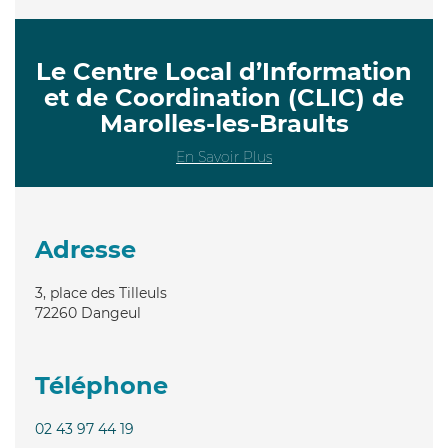
Le Centre Local d’Information
et de Coordination (CLIC) de
Marolles-les-Braults
En Savoir Plus
Adresse
3, place des Tilleuls
72260
Dangeul
Téléphone
02 43 97 44 19