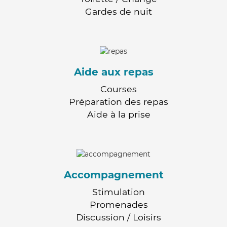
Gardes de nuit
Aide aux repas
Courses
Préparation des repas
Aide à la prise
Accompagnement
Stimulation
Promenades
Discussion / Loisirs