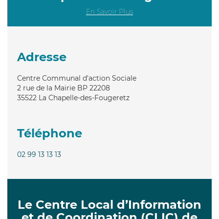
En Savoir Plus
Adresse
Centre Communal d'action Sociale
2 rue de la Mairie BP 22208
35522
La Chapelle-des-Fougeretz
Téléphone
02 99 13 13 13
Le Centre Local d’Information
et de Coordination (CLIC) de