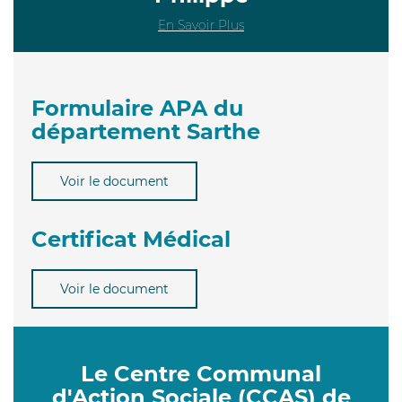
En Savoir Plus
Formulaire APA du
département Sarthe
Voir le document
Certificat Médical
Voir le document
Le Centre Communal
d'Action Sociale (CCAS) de