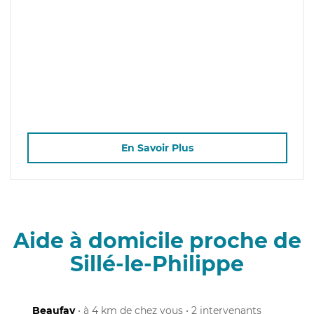
En Savoir Plus
Aide à domicile proche de
Sillé-le-Philippe
Beaufay
• à 4 km de chez vous • 2 intervenants