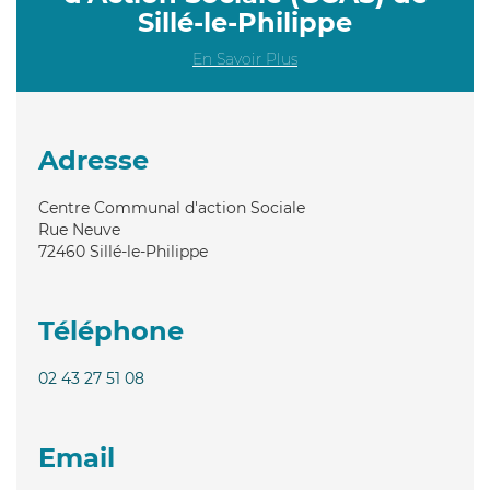
Sillé-le-Philippe
En Savoir Plus
Adresse
Centre Communal d'action Sociale
Rue Neuve
72460
Sillé-le-Philippe
Téléphone
02 43 27 51 08
Email