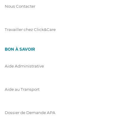
Nous Contacter
Travailler chez Click&Care
BON À SAVOIR
Aide Administrative
Aide au Transport
Dossier de Demande APA