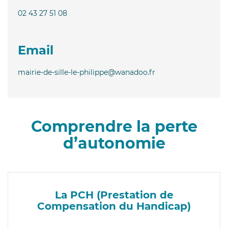
02 43 27 51 08
Email
mairie-de-sille-le-philippe@wanadoo.fr
Comprendre la perte
d’autonomie
La PCH (Prestation de
Compensation du Handicap)