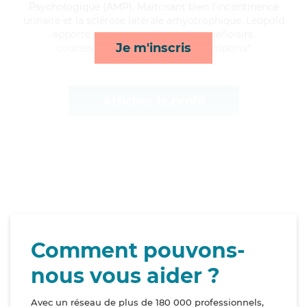
Psychologique (AMP). Maitrisant bien l'incontinence
urinaire et la sclérose latérale amyotrophique, Leopold
apporte ses services de compagnie/loisirs,
Je m'inscris
courses/livraison, ménage et transports*
Afficher le profil
Comment pouvons-
nous vous aider ?
Avec un réseau de plus de 180 000 professionnels,