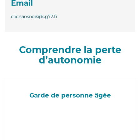
Email
clic.saosnois@cg72.fr
Comprendre la perte
d’autonomie
Garde de personne âgée