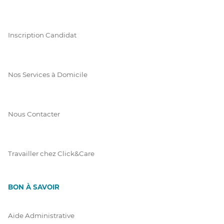
Inscription Candidat
Nos Services à Domicile
Nous Contacter
Travailler chez Click&Care
BON À SAVOIR
Aide Administrative