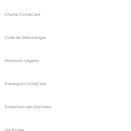
Charte Click&Care
Code de Déontologie
Mentions Légales
Prérequis Click&Care
Protection des Données
Vie Privée