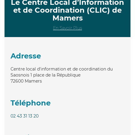
Le Centre Local d’Information
et de Coordination (CLIC) de
Mamers
En Savoir Plus
Adresse
Centre local d'information et de coordination du
Saosnois 1 place de la République
72600
Mamers
Téléphone
02 43 31 13 20