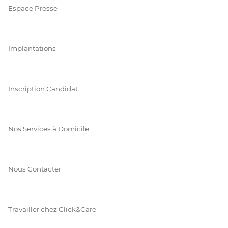
Espace Presse
Implantations
Inscription Candidat
Nos Services à Domicile
Nous Contacter
Travailler chez Click&Care