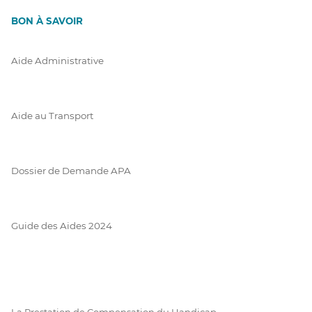
BON À SAVOIR
Aide Administrative
Aide au Transport
Dossier de Demande APA
Guide des Aides 2024
La Prestation de Compensation du Handicap