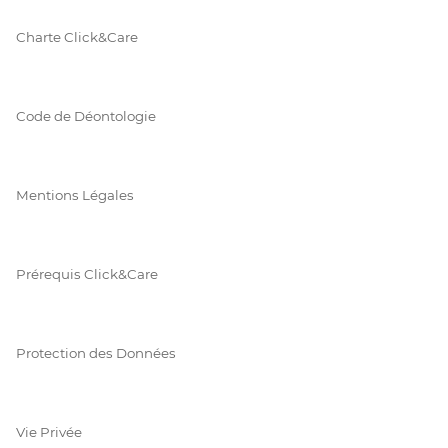
Charte Click&Care
Code de Déontologie
Mentions Légales
Prérequis Click&Care
Protection des Données
Vie Privée