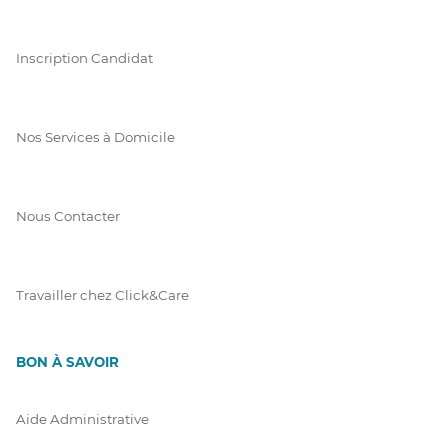
Inscription Candidat
Nos Services à Domicile
Nous Contacter
Travailler chez Click&Care
BON À SAVOIR
Aide Administrative