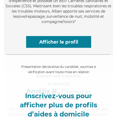
d'expérience et possède un BEP Carrières Sanitaires et
Sociales (CSS). Maitrisant bien les troubles respiratoires et
les troubles moteurs, Alban apporte ses services de
lessive/repassage, surveillance de nuit, mobilité et
compagnie/loisirs*
Afficher le profil
Présentation déclarative du candidat, soumise à
vérification avant toute mise en relation
ALTRUISTE
Amélia R.,
Chavagnes
Inscrivez-vous pour
à 5km de chez Vous
afficher plus de profils
Joyeuse
, volontaire et communicative, Amélia a 8 ans
d’aides à domicile
d'expérience et possède un BEP Carrières Sanitaires et