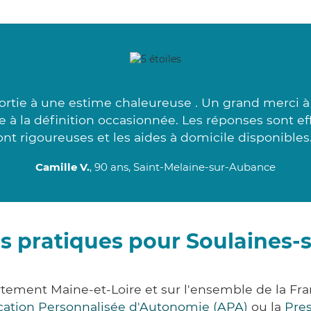
rtie à une estime chaleureuse . Un grand merci à L
 à la définition occasionnée. Les réponses sont e
ont rigoureuses et les aides à domicile disponibles.
Camille V.
, 90 ans, Saint-Melaine-sur-Aubance
s pratiques pour Soulaines
tement Maine-et-Loire et sur l'ensemble de la F
ocation Personnalisée d'Autonomie (APA)
ou la
Pre