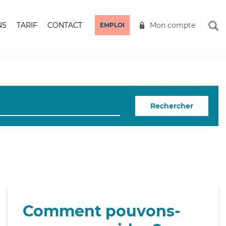
NS
TARIF
CONTACT
Mon compte
EMPLOI
Rechercher
Comment pouvons-