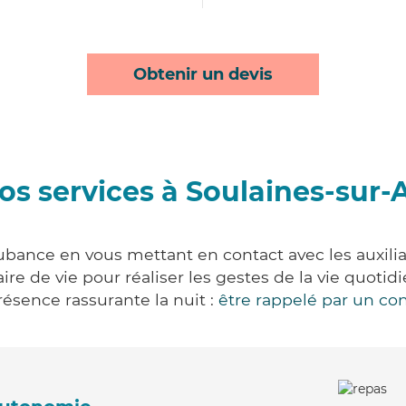
Obtenir un devis
os services à Soulaines-sur
ubance en vous mettant en contact avec les auxiliai
aire de vie pour réaliser les gestes de la vie quot
ésence rassurante la nuit :
être rappelé par un con