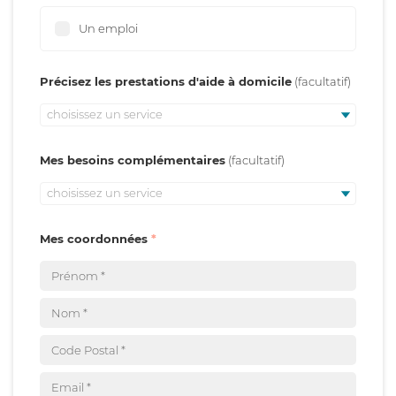
Un emploi
Précisez les prestations d'aide à domicile
choisissez un service
Mes besoins complémentaires
choisissez un service
Mes coordonnées