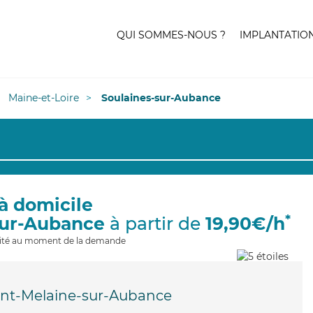
QUI SOMMES-NOUS ?
IMPLANTATIO
Maine-et-Loire
Soulaines-sur-Aubance
à domicile
*
sur-Aubance
à partir de
19,90€/h
ilité au moment de la demande
int-Melaine-sur-Aubance