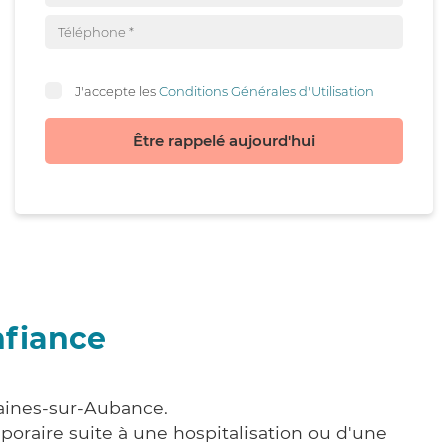
J'accepte les
Conditions Générales d'Utilisation
Être rappelé aujourd'hui
nfiance
laines-sur-Aubance.
poraire suite à une hospitalisation ou d'une