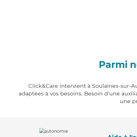
Parmi n
Click&Care intervient à Soulaines-sur-A
adaptées à vos besoins. Besoin d'une auxili
une pr