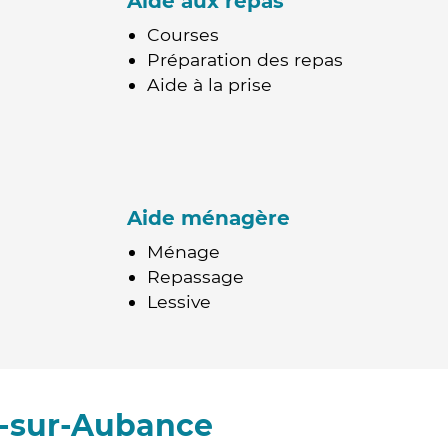
Aide aux repas
Courses
Préparation des repas
Aide à la prise
Aide ménagère
Ménage
Repassage
Lessive
s-sur-Aubance