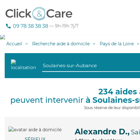
09 78 38 38 38
— 9h-19h 7j/7
Accueil
Recherche aide à domicile
Pays de la Loire
234 aides 
peuvent intervenir
à Soulaines-
Sous réserve de leur disponib
Alexandre D.,
Sa
SÉRIEUX