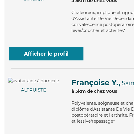
à 5km de chez Vous
Chaleureux
, impliqué et rigo
d'Assistante De Vie Dépendanc
convalescence postopératoire,
lever/coucher et activités*
Afficher le profil
Françoise Y.,
Sai
ALTRUISTE
à 5km de chez Vous
Polyvalente
, soigneuse et cha
diplôme d'Assistante De Vie 
postopératoire et l'arthrite, 
et lessive/repassage*