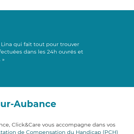
ina qui fait tout pour trouver
ffectuées dans les 24h ouvrés et
 »
-sur-Aubance
rance, Click&Care vous accompagne dans vos
station de Compensation du Handicap (PCH)