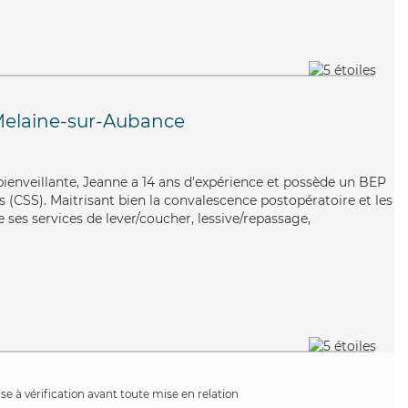
Melaine-sur-Aubance
 bienveillante, Jeanne a 14 ans d'expérience et possède un BEP
es (CSS). Maitrisant bien la convalescence postopératoire et les
e ses services de lever/coucher, lessive/repassage,
e à vérification avant toute mise en relation