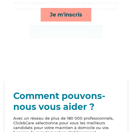
les soins palliatifs, Monique apporte ses services de
transports, mobilité, toilette/habillage et ménage*
Je m'inscris
Afficher le profil
Comment pouvons-
nous vous aider ?
Avec un réseau de plus de 180 000 professionnels,
Click&Care sélectionne pour vous les meilleurs
candidats pour votre maintien à domicile ou vos