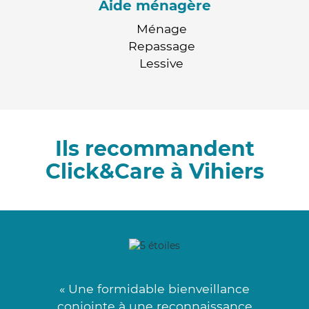
Aide ménagère
Ménage
Repassage
Lessive
Ils recommandent
Click&Care à Vihiers
« Une formidable bienveillance
conjointe à une reconnaissance