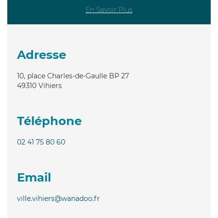
En Savoir Plus
Adresse
10, place Charles-de-Gaulle BP 27
49310
Vihiers
Téléphone
02 41 75 80 60
Email
ville.vihiers@wanadoo.fr