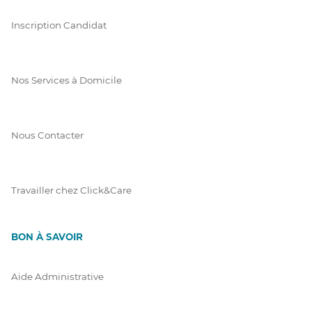
Inscription Candidat
Nos Services à Domicile
Nous Contacter
Travailler chez Click&Care
BON À SAVOIR
Aide Administrative