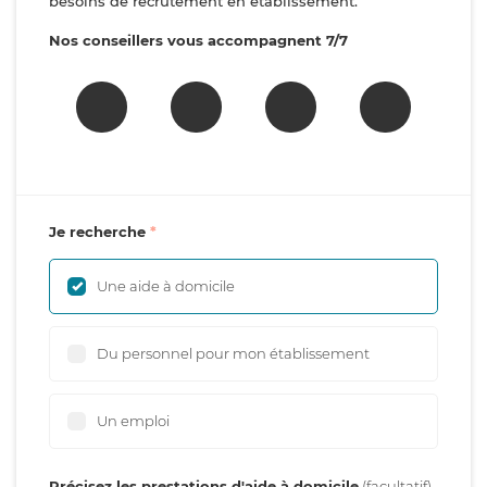
besoins de recrutement en établissement.
Nos conseillers vous accompagnent 7/7
Je recherche
Une aide à domicile
Du personnel pour mon établissement
Un emploi
Précisez les prestations d'aide à domicile