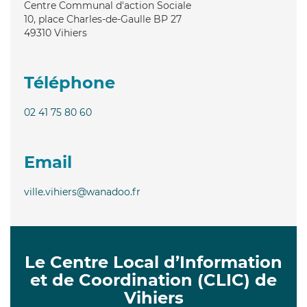
Centre Communal d'action Sociale
10, place Charles-de-Gaulle BP 27
49310
Vihiers
Téléphone
02 41 75 80 60
Email
ville.vihiers@wanadoo.fr
Le Centre Local d’Information
et de Coordination (CLIC) de
Vihiers