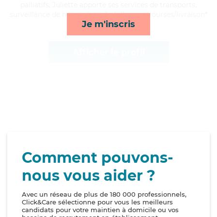
palliatifs, Juliette apporte ses services de transports,
surveillance de nuit, toilette/habillage et courses/livraison*
Je m'inscris
Afficher le profil
Comment pouvons-
nous vous aider ?
Avec un réseau de plus de 180 000 professionnels,
Click&Care sélectionne pour vous les meilleurs
candidats pour votre maintien à domicile ou vos