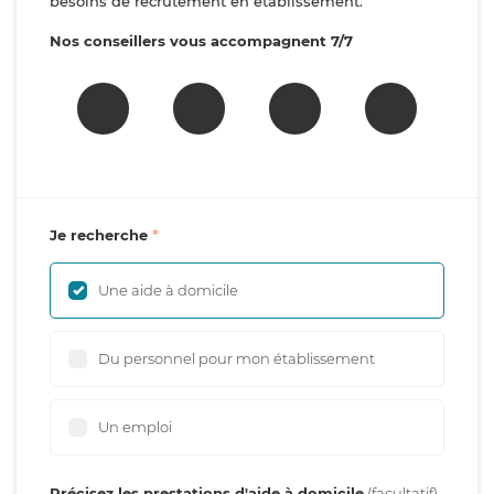
besoins de recrutement en établissement.
Nos conseillers vous accompagnent 7/7
Je recherche
Une aide à domicile
Du personnel pour mon établissement
Un emploi
Précisez les prestations d'aide à domicile