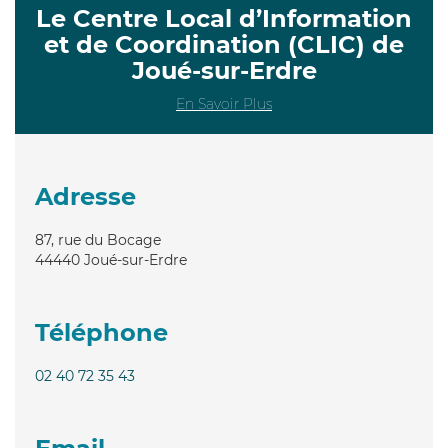
Le Centre Local d’Information
et de Coordination (CLIC) de
Joué-sur-Erdre
En Savoir Plus
Adresse
87, rue du Bocage
44440
Joué-sur-Erdre
Téléphone
02 40 72 35 43