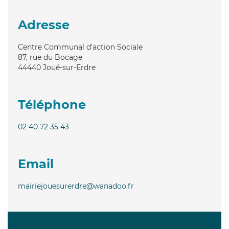
Adresse
Centre Communal d'action Sociale
87, rue du Bocage
44440
Joué-sur-Erdre
Téléphone
02 40 72 35 43
Email
mairiejouesurerdre@wanadoo.fr