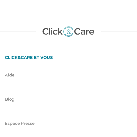
CLICK&CARE ET VOUS
Aide
Blog
Espace Presse