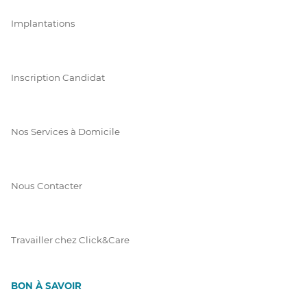
Implantations
Inscription Candidat
Nos Services à Domicile
Nous Contacter
Travailler chez Click&Care
BON À SAVOIR