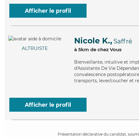
Afficher le profil
Nicole K.,
Saffré
ALTRUISTE
à 5km de chez Vous
Bienveillante
, intuitive et im
d'Assistante De Vie Dépendanc
convalescence postopératoire, 
transports, lever/coucher et r
Afficher le profil
Présentation déclarative du candidat, soumis