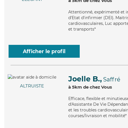
à 5km de chez Vous
Attentionné
, expérimenté et 
d'Etat d'infirmier (DEI). Maitr
cardiovasculaires, Luc apporte
et transports*
Afficher le profil
Joelle B.,
Saffré
ALTRUISTE
à 5km de chez Vous
Efficace
, flexible et minutieu
d'Assistante De Vie Dépendan
et les troubles cardiovasculai
courses/livraison et mobilité*