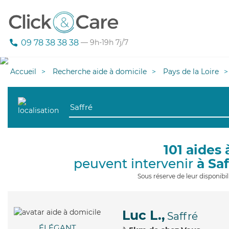
09 78 38 38 38
— 9h-19h 7j/7
Accueil
Recherche aide à domicile
Pays de la Loire
101 aides 
peuvent intervenir
à Sa
Sous réserve de leur disponib
Luc L.,
Saffré
ÉLÉGANT