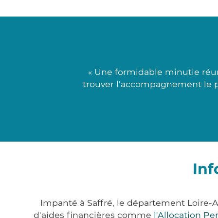
« Une formidable minutie réun
trouver l'accompagnement le pl
Inf
Impanté à Saffré, le département Loire-
d'aides financières comme
l'Allocation P