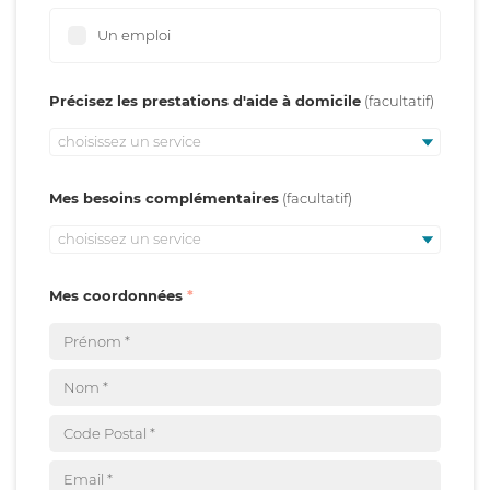
Un emploi
Précisez les prestations d'aide à domicile
choisissez un service
Mes besoins complémentaires
choisissez un service
Mes coordonnées