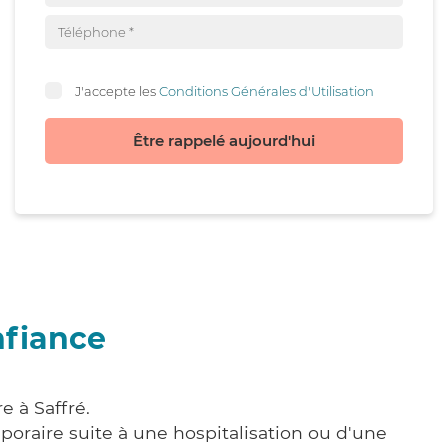
J'accepte les
Conditions Générales d'Utilisation
Être rappelé aujourd'hui
nfiance
e à Saffré.
poraire suite à une hospitalisation ou d'une