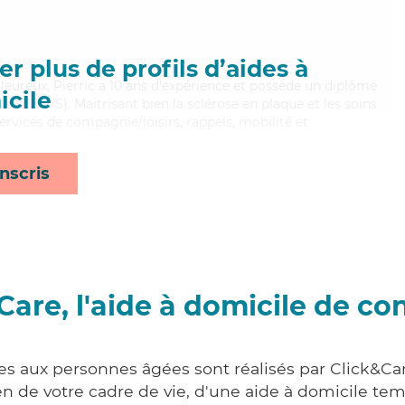
r plus de profils d’aides à
aleureux, Pierric a 10 ans d'expérience et possède un diplôme
cile
ale (DEAVS). Maitrisant bien la sclérose en plaque et les soins
 services de compagnie/loisirs, rappels, mobilité et
nscris
Care, l'aide à domicile de co
es aux personnes âgées sont réalisés par Click&Car
 de votre cadre de vie, d'une aide à domicile tem