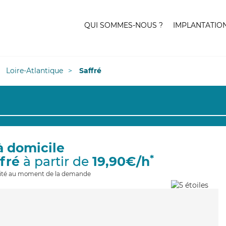
QUI SOMMES-NOUS ?
IMPLANTATIO
Loire-Atlantique
Saffré
à domicile
*
ffré
à partir de
19,90€/h
ilité au moment de la demande