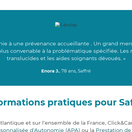
ie à une prévenance accueillante . Un grand merci 
us convenable à la problématique spécifiée. Les 
translucides et les aides soignants dévoués. »
Enora J.
, 78 ans, Saffré
ormations pratiques pour Sa
Atlantique et sur l'ensemble de la France, Clic
ersonnalisée d'Autonomie (APA)
ou la
Prestation d