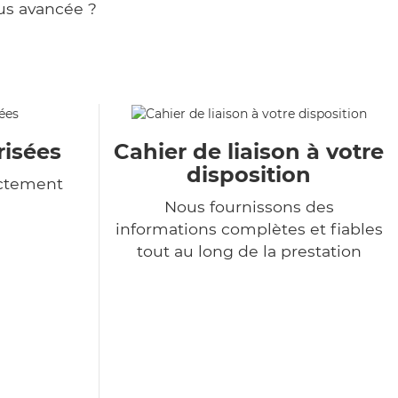
us avancée ?
isées
Cahier de liaison à votre
disposition
ictement
Nous fournissons des
informations complètes et fiables
tout au long de la prestation