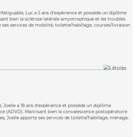
infatiguable, Luc a 5 ans d'expérience et possède un diplôme
isant bien la sclérose latérale amyotrophique et les troubles
 ses services de mobilité, toilette/habillage, courses/livraison
se, Joelle a 18 ans d'expérience et possède un diplôme
ce (ADVD). Maitrisant bien la convalescence postopératoire
res, Joelle apporte ses services de toilette/habillage, ménage,