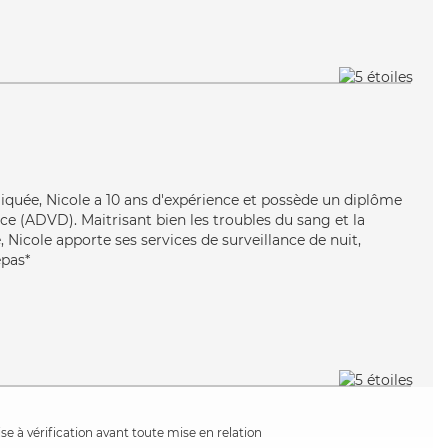
pliquée, Nicole a 10 ans d'expérience et possède un diplôme
e (ADVD). Maitrisant bien les troubles du sang et la
Nicole apporte ses services de surveillance de nuit,
epas*
e à vérification avant toute mise en relation