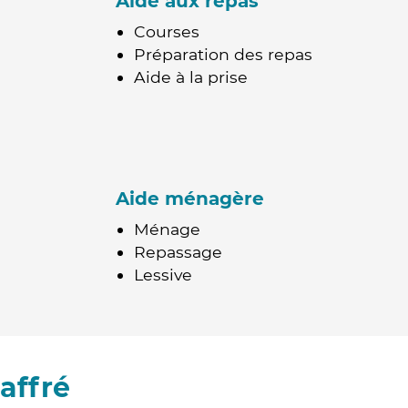
Aide aux repas
Courses
Préparation des repas
Aide à la prise
Aide ménagère
Ménage
Repassage
Lessive
affré