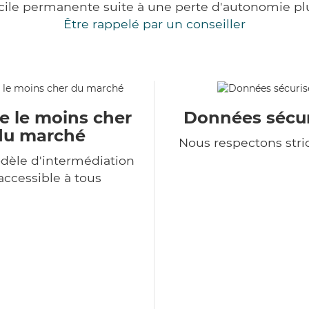
cile permanente suite à une perte d'autonomie pl
Être rappelé par un conseiller
e le moins cher
Données sécur
du marché
Nous respectons str
dèle d'intermédiation
accessible à tous