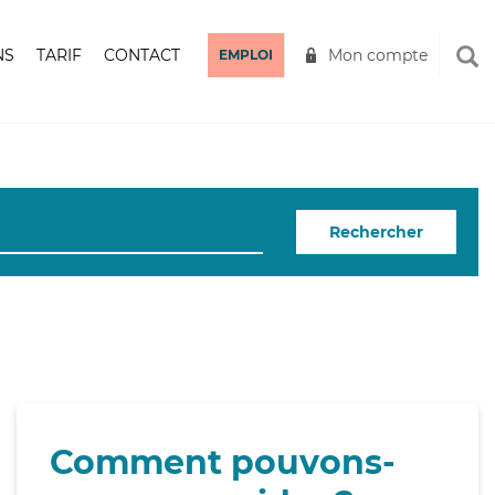
NS
TARIF
CONTACT
Mon compte
EMPLOI
Rechercher
Comment pouvons-